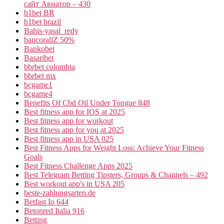
сайт Авиатор – 430
b1bet BR
b1bet brazil
Bahis-yasal_redy
bancorallZ 50%
Bankobet
Basaribet
bbrbet colombia
bbrbet mx
bcgame1
bcgame4
Benefits Of Cbd Oil Under Tongue 848
Best fitness app for IOS at 2025
Best fitness app for workout
Best fitness app for you at 2025
Best fitness app in USA 025
Best Fitness Apps for Weight Loss: Achieve Your Fitness
Goals
Best Fitness Challenge Apps 2025
Best Telegram Betting Tipsters, Groups & Channels – 492
Best workout app's in USA 205
beste-zahlungsarten.de
Betfast Io 644
Betonred Italia 916
Betting