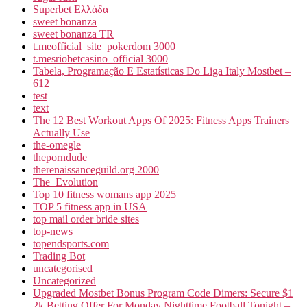
Superbet Ελλάδα
sweet bonanza
sweet bonanza TR
t.meofficial_site_pokerdom 3000
t.mesriobetcasino_official 3000
Tabela, Programação E Estatísticas Do Liga Italy Mostbet –
612
test
text
The 12 Best Workout Apps Of 2025: Fitness Apps Trainers
Actually Use
the-omegle
theporndude
therenaissanceguild.org 2000
The_Evolution
Top 10 fitness womans app 2025
TOP 5 fitness app in USA
top mail order bride sites
top-news
topendsports.com
Trading Bot
uncategorised
Uncategorized
Upgraded Mostbet Bonus Program Code Dimers: Secure $1
2k Betting Offer For Monday Nighttime Football Tonight –