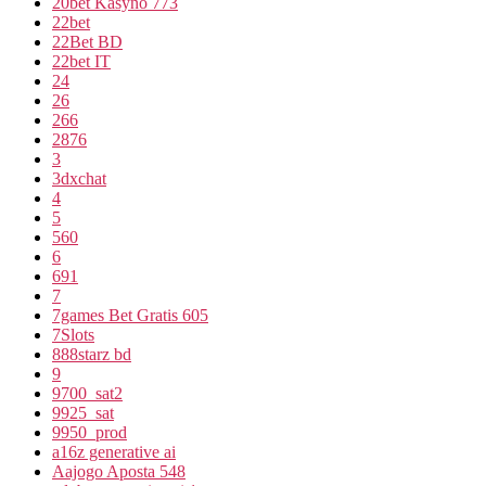
20bet Kasyno 773
22bet
22Bet BD
22bet IT
24
26
266
2876
3
3dxchat
4
5
560
6
691
7
7games Bet Gratis 605
7Slots
888starz bd
9
9700_sat2
9925_sat
9950_prod
a16z generative ai
Aajogo Aposta 548