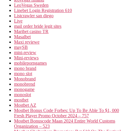
LeoVegas Sweden
Linebet Login Registration 610
Listcrawler san diego
Live
mail order bride legit sites
Maribet casino TR
Masalbet
Maxi reviewe
maySB
mini-review
Mini-reviews
mobileporngames
mono brand
mono slot
Monobrand
monobrend
monogame
monoslot
mostbet
Mostbet AZ
Mostbet Bonus Code Forbes: Up To Be Able To $1, 000
Fresh Player Promo October 2024 – 757
Mostbet Bonuscode Maan 2024 Entire World Customs
Organization – 523