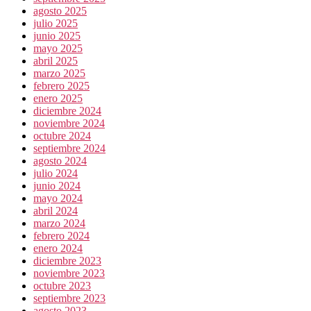
agosto 2025
julio 2025
junio 2025
mayo 2025
abril 2025
marzo 2025
febrero 2025
enero 2025
diciembre 2024
noviembre 2024
octubre 2024
septiembre 2024
agosto 2024
julio 2024
junio 2024
mayo 2024
abril 2024
marzo 2024
febrero 2024
enero 2024
diciembre 2023
noviembre 2023
octubre 2023
septiembre 2023
agosto 2023