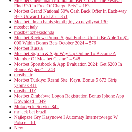
Mostbet Cheltenham Promotion: Bet £10 On The Festival
Find £30 In Free Of Charge Bets" – 163
Mostbet Grand National 50% Cash Back Offer In Each-way
Bets Upward To £125 – 851
Mostbet idman bahis şirkəti giriş və qeydiyyat 130
mostbet italy
mostbet ozbekistonda
Mostbet Review: Promo Signal Forbes Up To Be Able To $1,
000 Within Bonus Bets October 2024 – 576
Mostbet Russia
Mostbet Sign In & Sign Way Up Online To Become A
Member Of Mostbet Casino" – 948
Mostbet Sportsbook & App Evaluation 2024: Get $200 In
Bonus Wagers" – 243
mostbet tr
Mostbet Türkiye: Resmi Site, Kayıt, Bonus 5 673 Giriş
yapmak 411
mostbet UZ
Mostbet Zimbabwe Logon Registration Bonus Iphone App
Download – 349
Motorcycle Service 842
mr jack bet brazil
Najlepsze Gry Kasynowe I Automaty Internetowego W
Polsce – 61
New