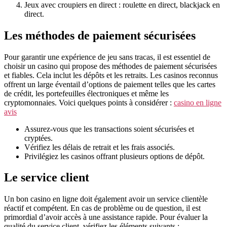
Jeux avec croupiers en direct : roulette en direct, blackjack en
direct.
Les méthodes de paiement sécurisées
Pour garantir une expérience de jeu sans tracas, il est essentiel de
choisir un casino qui propose des méthodes de paiement sécurisées
et fiables. Cela inclut les dépôts et les retraits. Les casinos reconnus
offrent un large éventail d’options de paiement telles que les cartes
de crédit, les portefeuilles électroniques et même les
cryptomonnaies. Voici quelques points à considérer :
casino en ligne
avis
Assurez-vous que les transactions soient sécurisées et
cryptées.
Vérifiez les délais de retrait et les frais associés.
Privilégiez les casinos offrant plusieurs options de dépôt.
Le service client
Un bon casino en ligne doit également avoir un service clientèle
réactif et compétent. En cas de problème ou de question, il est
primordial d’avoir accès à une assistance rapide. Pour évaluer la
qualité du service client, vérifiez les éléments suivants :