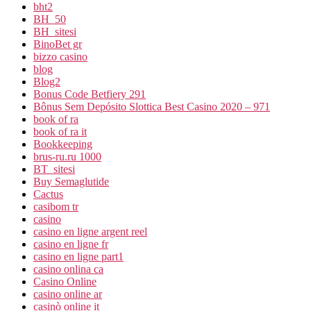
bht2
BH_50
BH_sitesi
BinoBet gr
bizzo casino
blog
Blog2
Bonus Code Betfiery 291
Bônus Sem Depósito Slottica Best Casino 2020 – 971
book of ra
book of ra it
Bookkeeping
brus-ru.ru 1000
BT_sitesi
Buy Semaglutide
Cactus
casibom tr
casino
casino en ligne argent reel
casino en ligne fr
casino en ligne part1
casino onlina ca
Casino Online
casino online ar
casinò online it