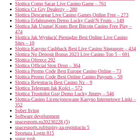
Slottica Como Sacar Live Casino Game – 761
Slottica Cz Gry Dealerzy – 280
Slottica Descargar Live Casino Games Online Free – 273
Slottica Erfahrungen Demo Lucky Cash'N Fruits – 149
Slottica Jak Usunąć Konto Best Bitcoin Casino Free Play –
474
Slottica Jak Wypłacić Pieniądze Best Online Live Casino
Sites – 10
Slottica Kasyno Cashback Best Live Casino Singapore – 434
Slottica No Deposit Bonus 2023 Live Casino Top 5 – 691
Slottica Oferece 292
Slottica Official Stop Drop – 364
Slottica Promo Code Best Europe Casino Online – 73
Slottica Promo Code Best Online Casino Payouts – 59
Slottica Rejestracja Best Casino Nz – 9
Slottica Telegram Jak Kości – 572
Slottica Trustpilot Graj Demo Lucky Jimmy – 546
Slottica-Casino Licencjonowane Kasyno Internetowe Linki –
352
Sober living
Software development
spacesports.ru20230228 (5)
spacesports.rufrispiny-za-registraciu 5
Sportaza Login 815
sugar rush