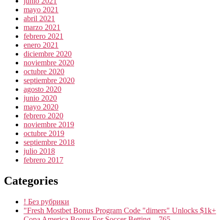
junio 2021
mayo 2021
abril 2021
marzo 2021
febrero 2021
enero 2021
diciembre 2020
noviembre 2020
octubre 2020
septiembre 2020
agosto 2020
junio 2020
mayo 2020
febrero 2020
noviembre 2019
octubre 2019
septiembre 2018
julio 2018
febrero 2017
Categories
! Без рубрики
"Fresh Mostbet Bonus Program Code "dimers" Unlocks $1k+
Copa America Bonus For Soccer Betting – 765