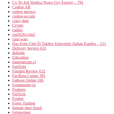
Co To Jest Slottica Nowe Gry Energy – 781
Codere AR
codere mexico
codere-ar.com
crazy time
Crypto
csdino
cui2020.com2
cunt wars
Das Erste Cbd Öl Taktlos Schweizer Anbau Kaufen – 221
Delivery Service 633
dsfgsdg
Education
elagentecine.cl
FairSpin
Fansbet Review 632
Fat Boss Casino 391
Fatboss Online 160
fcommunity.ru
Features
FinTech
Fonbet
Forex Trading
fortune tiger brazil
fortunetiger