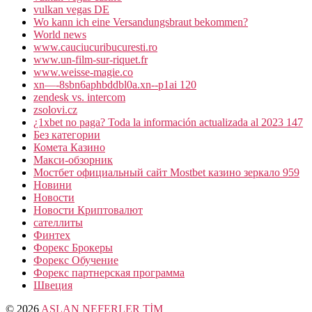
vulkan vegas DE
Wo kann ich eine Versandungsbraut bekommen?
World news
www.cauciucuribucuresti.ro
www.un-film-sur-riquet.fr
www.weisse-magie.co
xn—-8sbn6aphbddbl0a.xn--p1ai 120
zendesk vs. intercom
zsolovi.cz
¿1xbet no paga? Toda la información actualizada al 2023 147
Без категории
Комета Казино
Макси-обзорник
Мостбет официальный сайт Mostbet казино зеркало 959
Новини
Новости
Новости Криптовалют
сателлиты
Финтех
Форекс Брокеры
Форекс Обучение
Форекс партнерская программа
Швеция
© 2026
ASLAN NEFERLER TİM