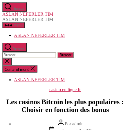
Saltar
Buscar
al
ASLAN NEFERLER TİM
contenido
ASLAN NEFERLER TİM
Menú
ASLAN NEFERLER TİM
Buscar
Buscar:
Cerrar
la
búsqueda
Cerrar el menú
ASLAN NEFERLER TİM
Categorías
casino en ligne fr
Les casinos Bitcoin les plus populaires :
Choisir en fonction des bonus
Autor
Por
admin
de
Fecha