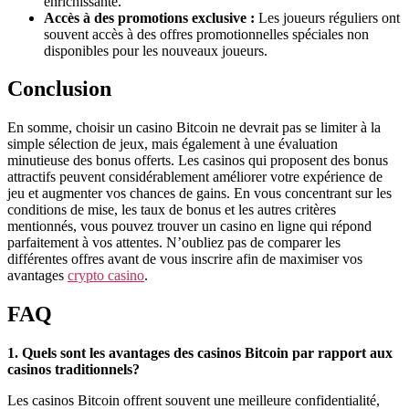
enrichissante.
Accès à des promotions exclusive :
Les joueurs réguliers ont
souvent accès à des offres promotionnelles spéciales non
disponibles pour les nouveaux joueurs.
Conclusion
En somme, choisir un casino Bitcoin ne devrait pas se limiter à la
simple sélection de jeux, mais également à une évaluation
minutieuse des bonus offerts. Les casinos qui proposent des bonus
attractifs peuvent considérablement améliorer votre expérience de
jeu et augmenter vos chances de gains. En vous concentrant sur les
conditions de mise, les taux de bonus et les autres critères
mentionnés, vous pouvez trouver un casino en ligne qui répond
parfaitement à vos attentes. N’oubliez pas de comparer les
différentes offres avant de vous inscrire afin de maximiser vos
avantages
crypto casino
.
FAQ
1. Quels sont les avantages des casinos Bitcoin par rapport aux
casinos traditionnels?
Les casinos Bitcoin offrent souvent une meilleure confidentialité,