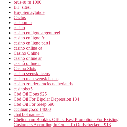
brus-ru.ru 1000
BT_sitesi
Buy Semaglutide
Cactus
casibom tr
casino
casino en ligne argent reel
casino en ligne fr
casino en ligne part1
casino onlina ca
Casino Online
casino online ar
casinò online it
Casino Slots
casino svensk licens
casino utan svensk licens
casino zonder crucks netherlands
casinobet5
Cbd Oil Dogs 925
Cbd Oil For Bipolar Depression 134
Cbd Oil For Sleep 590
cccituango.co 14000
chat bot names 4
Cheltenham Bookies Offers: Best Promotions For Existing
Customers According In Order To Oddschecker – 913