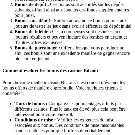
Bonus de dépôt :
Ces bonus sont accordés sur les dépôts
suivants, offrant ainsi aux joueurs des fonds supplémentaires
pour jouer.
Bonus sans dépôt :
Surtout attrayant, ce bonus permet aux
joueurs de tester les jeux sans avoir à effectuer de dépôt initial.
Bonus de fidélité :
Ces récompenses sont destinées aux
joueurs réguliers et peuvent inclure des remises en argent et
d’autres offres exclusives.
Bonus de parrainage :
Offerts lorsque vous parrainez un
ami, ces bonus sont une excellente manière de gagner encore
plus tout en jouant.
Comment évaluer les bonus des casinos Bitcoin
Pour choisir le meilleur casino Bitcoin, il est crucial d’évaluer les
bonus offerts de manière approfondie. Voici quelques critères à
considérer :
Taux de bonus :
Comparez les pourcentages offerts par
différents casinos. Plus le taux est élevé, plus cela peut être
intéressant pour votre bankroll.
Conditions de mise :
Vérifiez les exigences de mise
associées aux bonus. Des conditions de mise raisonnables
sont essentielles pour que l’offre soit véritablement