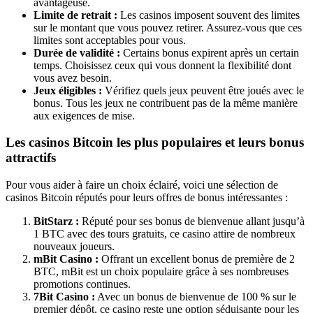
avantageuse.
Limite de retrait :
Les casinos imposent souvent des limites
sur le montant que vous pouvez retirer. Assurez-vous que ces
limites sont acceptables pour vous.
Durée de validité :
Certains bonus expirent après un certain
temps. Choisissez ceux qui vous donnent la flexibilité dont
vous avez besoin.
Jeux éligibles :
Vérifiez quels jeux peuvent être joués avec le
bonus. Tous les jeux ne contribuent pas de la même manière
aux exigences de mise.
Les casinos Bitcoin les plus populaires et leurs bonus
attractifs
Pour vous aider à faire un choix éclairé, voici une sélection de
casinos Bitcoin réputés pour leurs offres de bonus intéressantes :
BitStarz :
Réputé pour ses bonus de bienvenue allant jusqu’à
1 BTC avec des tours gratuits, ce casino attire de nombreux
nouveaux joueurs.
mBit Casino :
Offrant un excellent bonus de première de 2
BTC, mBit est un choix populaire grâce à ses nombreuses
promotions continues.
7Bit Casino :
Avec un bonus de bienvenue de 100 % sur le
premier dépôt, ce casino reste une option séduisante pour les