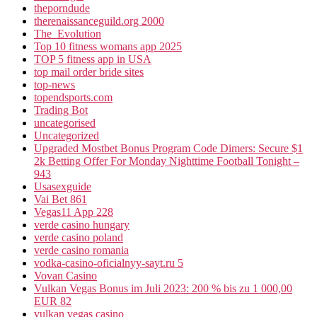
theporndude
therenaissanceguild.org 2000
The_Evolution
Top 10 fitness womans app 2025
TOP 5 fitness app in USA
top mail order bride sites
top-news
topendsports.com
Trading Bot
uncategorised
Uncategorized
Upgraded Mostbet Bonus Program Code Dimers: Secure $1
2k Betting Offer For Monday Nighttime Football Tonight –
943
Usasexguide
Vai Bet 861
Vegas11 App 228
verde casino hungary
verde casino poland
verde casino romania
vodka-casino-oficialnyy-sayt.ru 5
Vovan Casino
Vulkan Vegas Bonus im Juli 2023: 200 % bis zu 1 000,00
EUR 82
vulkan vegas casino