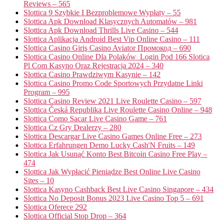
Reviews – 565
Slottica 9 Szybkie I Bezproblemowe Wypłaty – 55
Slottica Apk Download Klasycznych Automatów – 981
Slottica Apk Download Thrills Live Casino – 544
Slottica Aplikacja Android Best Vip Online Casino – 111
Slottica Casino Giriş Casino Aviator Промокод – 690
Slottica Casino Online Dla Polaków ️ Login Pod 166 Slotica
Pl Com Kasyno Oraz Rejestracja 2024 – 340
Slottica Casino Prawdziwym Kasynie – 142
Slottica Casino Promo Code Sportowych Przydatne Linki
Program – 995
Slottica Casino Review 2021 Live Roulette Casino – 597
Slottica Česká Republika Live Roulette Casino Online – 948
Slottica Como Sacar Live Casino Game – 761
Slottica Cz Gry Dealerzy – 280
Slottica Descargar Live Casino Games Online Free – 273
Slottica Erfahrungen Demo Lucky Cash'N Fruits – 149
Slottica Jak Usunąć Konto Best Bitcoin Casino Free Play –
474
Slottica Jak Wypłacić Pieniądze Best Online Live Casino
Sites – 10
Slottica Kasyno Cashback Best Live Casino Singapore – 434
Slottica No Deposit Bonus 2023 Live Casino Top 5 – 691
Slottica Oferece 292
Slottica Official Stop Drop – 364