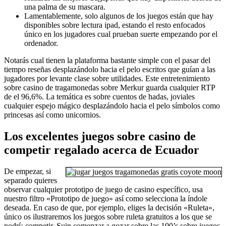
una palma de su mascara.
Lamentablemente, solo algunos de los juegos están que hay
disponibles sobre lectura ipad, estando el resto enfocados
único en los jugadores cual prueban suerte empezando por el
ordenador.
Notarás cual tienen la plataforma bastante simple con el pasar del
tiempo reseñas desplazándolo hacia el pelo escritos que guían a las
jugadores por levante clase sobre utilidades. Este entretenimiento
sobre casino de tragamonedas sobre Merkur guarda cualquier RTP
de el 96,6%. La temática es sobre cuentos de hadas, joviales
cualquier espejo mágico desplazándolo hacia el pelo símbolos como
princesas así­ como unicornios.
Los excelentes juegos sobre casino de
competir regalado acerca de Ecuador
De empezar, si
separado quieres
observar cualquier prototipo de juego de casino específico, usa
nuestro filtro «Prototipo de juego» así­ como selecciona la índole
deseada. En caso de que, por ejemplo, eliges la decisión «Ruleta»,
único os ilustraremos los juegos sobre ruleta gratuitos a los que se
podrí¡ competir. Suin comenzar a gozar sobre las 100’s sobre juegos