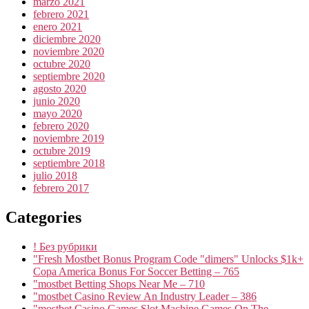
marzo 2021
febrero 2021
enero 2021
diciembre 2020
noviembre 2020
octubre 2020
septiembre 2020
agosto 2020
junio 2020
mayo 2020
febrero 2020
noviembre 2019
octubre 2019
septiembre 2018
julio 2018
febrero 2017
Categories
! Без рубрики
"Fresh Mostbet Bonus Program Code "dimers" Unlocks $1k+
Copa America Bonus For Soccer Betting – 765
"mostbet Betting Shops Near Me – 710
"mostbet Casino Review An Industry Leader – 386
"‎mostbet Casino Games Slot Machine Games On The