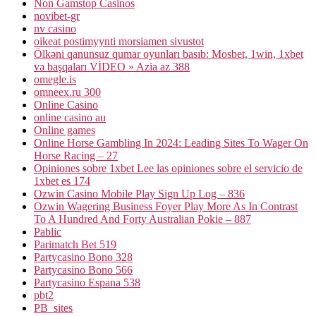
Non Gamstop Casinos
novibet-gr
nv casino
oikeat postimyynti morsiamen sivustot
Ölkəni qanunsuz qumar oyunları basıb: Mosbet, 1win, 1xbet
və başqaları VİDEO » Azia az 388
omegle.is
omneex.ru 300
Online Casino
online casino au
Online games
Online Horse Gambling In 2024: Leading Sites To Wager On
Horse Racing – 27
Opiniones sobre 1xbet Lee las opiniones sobre el servicio de
1xbet es 174
Ozwin Casino Mobile Play Sign Up Log – 836
Ozwin Wagering Business Foyer Play More As In Contrast
To A Hundred And Forty Australian Pokie – 887
Pablic
Parimatch Bet 519
Partycasino Bono 328
Partycasino Bono 566
Partycasino Espana 538
pbt2
PB_sites