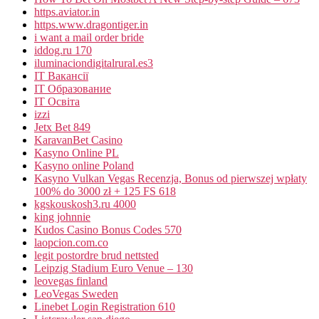
https.aviator.in
https.www.dragontiger.in
i want a mail order bride
iddog.ru 170
iluminaciondigitalrural.es3
IT Вакансії
IT Образование
IT Освіта
izzi
Jetx Bet 849
KaravanBet Casino
Kasyno Online PL
Kasyno online Poland
Kasyno Vulkan Vegas Recenzja, Bonus od pierwszej wpłaty
100% do 3000 zł + 125 FS 618
kgskouskosh3.ru 4000
king johnnie
Kudos Casino Bonus Codes 570
laopcion.com.co
legit postordre brud nettsted
Leipzig Stadium Euro Venue – 130
leovegas finland
LeoVegas Sweden
Linebet Login Registration 610