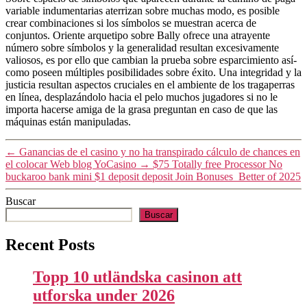
variable indumentarias aterrizan sobre muchas modo, es posible
crear combinaciones si los símbolos se muestran acerca de
conjuntos. Oriente arquetipo sobre Bally ofrece una atrayente
número sobre símbolos y la generalidad resultan excesivamente
valiosos, es por ello que cambian la prueba sobre esparcimiento así­
como poseen múltiples posibilidades sobre éxito. Una integridad y la
justicia resultan aspectos cruciales en el ambiente de los tragaperras
en línea, desplazándolo hacia el pelo muchos jugadores si no le
importa hacerse amiga de la grasa preguntan en caso de que las
máquinas están manipuladas.
←
Ganancias de el casino y no ha transpirado cálculo de chances en
el colocar Web blog YoCasino
→
$75 Totally free Processor No
buckaroo bank mini $1 deposit deposit Join Bonuses ️ Better of 2025
Buscar
Buscar
Recent Posts
Topp 10 utländska casinon att
utforska under 2026