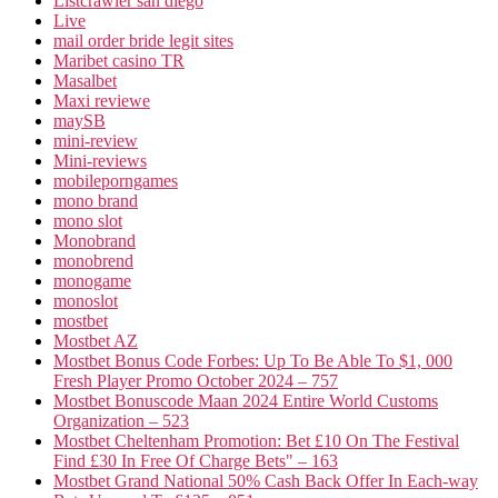
Listcrawler san diego
Live
mail order bride legit sites
Maribet casino TR
Masalbet
Maxi reviewe
maySB
mini-review
Mini-reviews
mobileporngames
mono brand
mono slot
Monobrand
monobrend
monogame
monoslot
mostbet
Mostbet AZ
Mostbet Bonus Code Forbes: Up To Be Able To $1, 000
Fresh Player Promo October 2024 – 757
Mostbet Bonuscode Maan 2024 Entire World Customs
Organization – 523
Mostbet Cheltenham Promotion: Bet £10 On The Festival
Find £30 In Free Of Charge Bets" – 163
Mostbet Grand National 50% Cash Back Offer In Each-way