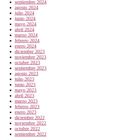
septiembre 2024
agosto 2024
julio 2024
junio 2024
mayo 2024
abril 2024
marzo 2024
febrero 2024
enero 2024
diciembre 2023
noviembre 2023
octubre 2023
septiembre 2023
agosto 2023
julio 2023
junio 2023
mayo 2023
abril 2023
marzo 2023
febrero 2023
enero 2023
diciembre 2022
noviembre 2022
octubre 2022
septiembre 2022