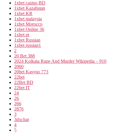
1xbet casino BD
1xbet Kazahstan
1xbet KR
1xbet malaysia
1xbet Morocco
1xbet Online 36
1xbet pt
1xbet Russian
1xbet russian1
2
20 Bet 388
2024 Kolkata Rape And Murder Wikipedia – 910
2060
20bet Kasyno 773
22bet
22Bet BD
22bet IT
24
26
266
2876
3
3dxchat
4
5