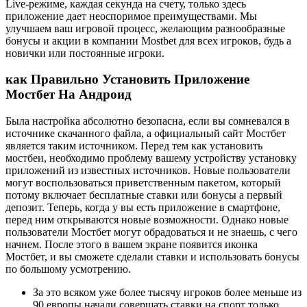
Live-режиме, каждая секунда на счету, только здесь
приложение дает неоспоримое преимуществами. Мы
улучшаем ваш игровой процесс, желающим разнообразные
бонусы и акции в компании Mostbet для всех игроков, будь а
новички или постоянные игроки.
как Правильно Установить Приложение
Мостбет На Андроид
Была настройка абсолютно безопасна, если вы сомневался в
источнике скачанного файла, а официальный сайт Мостбет
является таким источником. Перед тем как установить
мостбеи, необходимо проблему вашему устройству установку
приложений из известных источников. Новые пользователи
могут воспользоваться приветственным пакетом, который
потому включает бесплатные ставки или бонусы а первый
депозит. Теперь, когда у вы есть приложение в смартфоне,
перед ним открываются новые возможности. Однако новые
пользователи Мостбет могут обрадоваться и не знаешь, с чего
начнем. После этого в вашем экране появится иконка
Мостбет, и вы сможете сделали ставки и использовать бонусы
по большому усмотрению.
За это всяком уже более тысячу игроков более меньше из
90 европы начали совершать ставки на спорт только