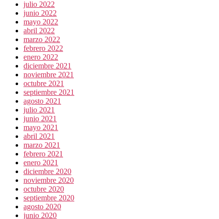
julio 2022
junio 2022
mayo 2022
abril 2022
marzo 2022
febrero 2022
enero 2022
diciembre 2021
noviembre 2021
octubre 2021
septiembre 2021
agosto 2021
julio 2021
junio 2021
mayo 2021
abril 2021
marzo 2021
febrero 2021
enero 2021
diciembre 2020
noviembre 2020
octubre 2020
septiembre 2020
agosto 2020
junio 2020