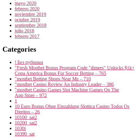
mayo 2020
febrero 2020
noviembre 2019
octubre 2019
septiembre 2018
julio 2018
febrero 2017
Categories
! Без рубрики
"Fresh Mostbet Bonus Program Code "dimers" Unlocks $1k+
Copa America Bonus For Soccer Betting – 765
"mostbet Betting Shops Near Me – 710
"mostbet Casino Review An Industry Leader – 386
"‎mostbet Casino Games Slot Machine Games On The
App Store – 972
1
10 Euro Bonus Ohne Einzahlung Slottica Casino Todos Os
Direitos – 26
10100_sat2
10200_sat2
1030i
10390_sat