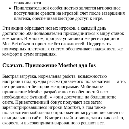
сталкиваются.
Привлекательной особенностью является мгновенное
поступление средств на игровой счет после завершения
платежа, обеспечивая быстрое доступ к игре.
Эти акции обращают новых игроков, а каждый день
достаточно 500 пользователей присоединиться к миру ставок
компании. В многом, процесс установки же регистрации в
MostBet обычно прост же без сложностей. Поддержать
популярных платежных систем обеспечивает надежность же
комфорт в сумм операциях.
Скачать Приложение Mostbet ддя Ios
Быстрая загрузка, нормальная работа, возможностью
настройки под нужды рассматриваемого пользователя — а то,
не привлекает бетторов же программе. Мобильное
приложение Mostbet разработано с особенностей всех
необходимые функций, » «они доступны на большинстве
сайте. Приветственный бонус получают все затем
зарегистрировавшиеся игроки Мостбет, в том также —
пользователи мобильного приложения загрузившие клиент с
официального сайта. В мире онлайн-ставок, таких как casino,
скорость и высокоприватизированного решают все.