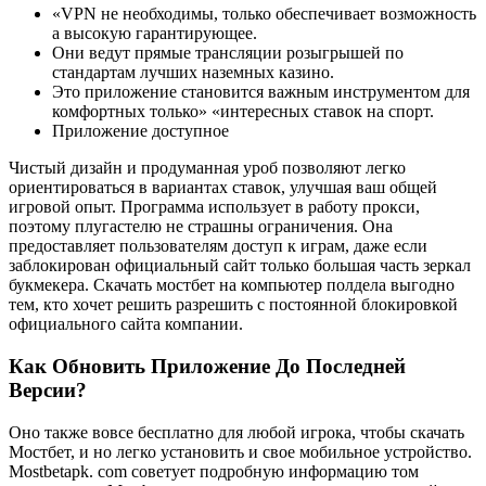
«VPN не необходимы, только обеспечивает возможность
а высокую гарантирующее.
Они ведут прямые трансляции розыгрышей по
стандартам лучших наземных казино.
Это приложение становится важным инструментом для
комфортных только» «интересных ставок на спорт.
Приложение доступное
Чистый дизайн и продуманная уроб позволяют легко
ориентироваться в вариантах ставок, улучшая ваш общей
игровой опыт. Программа использует в работу прокси,
поэтому плугастелю не страшны ограничения. Она
предоставляет пользователям доступ к играм, даже если
заблокирован официальный сайт только большая часть зеркал
букмекера. Скачать мостбет на компьютер полдела выгодно
тем, кто хочет решить разрешить с постоянной блокировкой
официального сайта компании.
Как Обновить Приложение До Последней
Версии?
Оно также вовсе бесплатно для любой игрока, чтобы скачать
Мостбет, и но легко установить и свое мобильное устройство.
Mostbetapk. com советует подробную информацию том