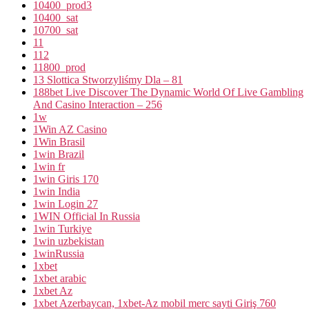
10400_prod3
10400_sat
10700_sat
11
112
11800_prod
13 Slottica Stworzyliśmy Dla – 81
188bet Live Discover The Dynamic World Of Live Gambling
And Casino Interaction – 256
1w
1Win AZ Casino
1Win Brasil
1win Brazil
1win fr
1win Giris 170
1win India
1win Login 27
1WIN Official In Russia
1win Turkiye
1win uzbekistan
1winRussia
1xbet
1xbet arabic
1xbet Az
1xbet Azerbaycan, 1xbet-Az mobil merc sayti Giriş 760