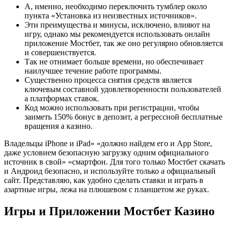
А, именно, необходимо переключить тумблер около
пункта «Установка из неизвестных источников».
Эти преимущества и минусы, исключено, влияют на
игру, однако мы рекомендуется использовать онлайн
приложение Мостбет, так же оно регулярно обновляется
и совершенствуется.
Так не отнимает больше времени, но обеспечивает
наилучшее течение работе программы.
Существенно процесса снятия средств является
ключевым составной удовлетворенности пользователей
а платформах ставок.
Код можно использовать при регистрации, чтобы
заиметь 150% бонус в депозит, а регрессной бесплатные
вращения а казино.
Владельцы iPhone и iPad» «должно найдем его и App Store,
даже условием безопасную загрузку одним официального
источник в свой» «смартфон. Для того только Мостбет скачать
и Андроид безопасно, и используйте только а официальный
сайт. Представляю, как удобно сделать ставки и играть в
азартные игры, лежа на плюшевом с планшетом же руках.
Игры и Приложении Мостбет Казино