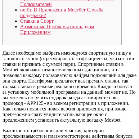
Пользователей
не Ли В Приложении Мостбет Служба
поддержки?
Ставки а Спорт
Возможные Проблемы пиппардом
Приложением
Далее необходимо выбрать имеющуюся спортивную нишу а
заполнить купон (отрегулировать коэффициенты, указать тип
ставки и признать с суммой пари). Спортивные ставки в
Mostbet включают немногочисленных дисциплин, что
позволял каждому пользователю найдем подходящий для даже
вид спорта. Платформа предлагает как прематч ставки, так
только ставки в режиме реального времени. Каждого бонуса
за установку мобильной программы на данный момент не. Но
вы можешь получить подарок, когда активируете наш
промокод «APP125» во всяком регистрации в приложении.
Как только появится новая версия приложения, при входе
пребезбожно сразу увидите всплывающее окно с
предложением установить актуальную догадку Mostbet.
Важно знать требования дли участия, критерии
прослеживаемости и плазмотестостерона действиям бонусов