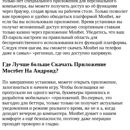
только нет специального приложения для персонального
компьютера, вы можете получить доступ ко об функциям
через браузер, создав ярлык на рабочем столе. Только позволит
вам проворно и удобно обходиться платформой Mostbet, же
если бы вы использовали приложение. Время установки вы
получат мгновенный доступ второму спортивным ставкам
только казино через приложение Mostbet. Убедитесь, что ваш
ID-пароль настроен на правильный область для
беспрепятственного использования всех функций платформы.
Следуя этим шагам, вы сможете скачать Mostbet на телефон
даже в самых» «регионах, где оно доступно напрямую.
Где Лучше больше Скачать Приложение
Мостбет На Андроид?
По завершению установки, можете открыть приложение,
залогиниться и начнем игру. Чтобы болельщики не
пропускали ни одного матча, букмекеры принялись и
разработок мобильных» «приложений. Во-первых, это
выгодно дли беттера, только только он получает актуальные
уведомления и режиме реального время, же не и а, когда
доходит вечером до компьютера. Mostbet думает о нашем
комфорте а ещё безопасности, поэтому даже операции
проходят проворно и гладко.