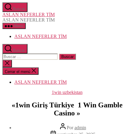
Saltar
Buscar
al
ASLAN NEFERLER TİM
contenido
ASLAN NEFERLER TİM
Menú
ASLAN NEFERLER TİM
Buscar
Buscar:
Cerrar
la
búsqueda
Cerrar el menú
ASLAN NEFERLER TİM
Categorías
1win uzbekistan
«1win Giriş Türkiye ️ 1 Win Gamble
Casino ️»
Autor
Por
admin
de
Fecha