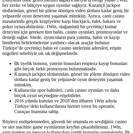
her zevke ve bütçeye uygun oyunlar sağlıyor. Kazançlı jackpot
slotlarından, görsel bir şölene dönüşen video slotlara kadar geniş bir
yelpazede oyun deneyimi yaşamak mümkün. Ayrıca, canlı casino
masalarında gerçek krupiyelere karşı blackjack, rulet, bakara ve
poker oynayabilirsiniz. 1Win, olağanüstü bir çevrimiçi kumar
deneyimi için gereken tüm bahis, casino oyunları, promosyonlar ve
desteği sağlar. Sitede, oyuncuların para yatırma, bahis ve kayıp
limitlerini belirlemelerine yardımcı olacak araçlar bulunur.
Türkiye’de çevrimiçi bahis ve casino sitelerinin adresleri, erişim
engelleri sebebiyle sık sık değişmektedir.
İlk üyelik bonusu, yatırım bonusları empieza kayıp bonusları
gibi birçok farklı promosyon bulunmaktadır.
Kazançlı jackpot slotlarından, görsel bir şölene dönüşen video
slotlara kadar geniş bir yelpazede oyun deneyimi yaşamak
mümkün.
Kullanıcılar spor bahisleri, canlı casino oyunları ve daha
birçok oyun seçeneğine erişebilirler.
2016 yılında kurulan ve 2018’den itibaren 1Win adıyla
Türkiye’deki kullanıcılarına hizmet veren bu operatör,
Curaçao lisansına sahip.
Böylece endişelenmeden, güvenli bir ortamda en sevdiğiniz casino
ve slot machine game oyunlarının keyfini çıkarabilirsiniz. 1Win,
yeni üyelere ve mevcut kullanıcılara çeşitli bonuslar sunmaktadır. İlk