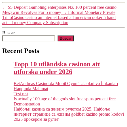
←
$5 Deposit Gambling enterprises NZ 100 percent free casino
Megawin Revolves For 5 money
→
Informal Monetary Private
TrinoCasino casino an internet-based all american poker 5 hand
actual money Company Subscription
Buscar
Buscar
Recent Posts
Topp 10 utländska casinon att
utforska under 2026
BetAndreas Casino-da Mobil Oyun Tələbləri və İmkanları
Haqqında Məlumat
Test rest
Is actually 100 age of the gods slot free spins percent free
Demonstration
Најбољи казина са живим рулетом 2025. Најбоље
интернет странице са живим goldbet kazino promo kodovi
2025 брокером за рулет