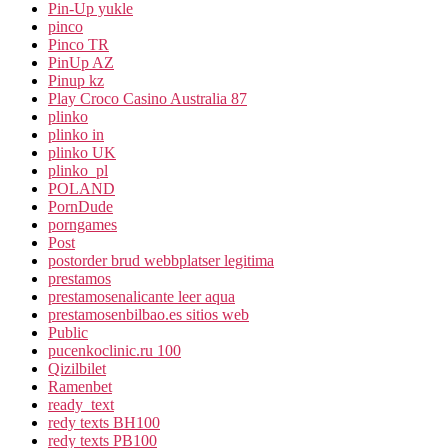
Pin-Up yukle
pinco
Pinco TR
PinUp AZ
Pinup kz
Play Croco Casino Australia 87
plinko
plinko in
plinko UK
plinko_pl
POLAND
PornDude
porngames
Post
postorder brud webbplatser legitima
prestamos
prestamosenalicante leer aqua
prestamosenbilbao.es sitios web
Public
pucenkoclinic.ru 100
Qizilbilet
Ramenbet
ready_text
redy texts BH100
redy texts PB100