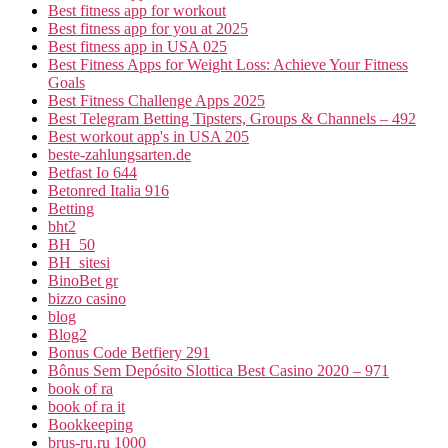
Best fitness app for workout
Best fitness app for you at 2025
Best fitness app in USA 025
Best Fitness Apps for Weight Loss: Achieve Your Fitness
Goals
Best Fitness Challenge Apps 2025
Best Telegram Betting Tipsters, Groups & Channels – 492
Best workout app's in USA 205
beste-zahlungsarten.de
Betfast Io 644
Betonred Italia 916
Betting
bht2
BH_50
BH_sitesi
BinoBet gr
bizzo casino
blog
Blog2
Bonus Code Betfiery 291
Bônus Sem Depósito Slottica Best Casino 2020 – 971
book of ra
book of ra it
Bookkeeping
brus-ru.ru 1000