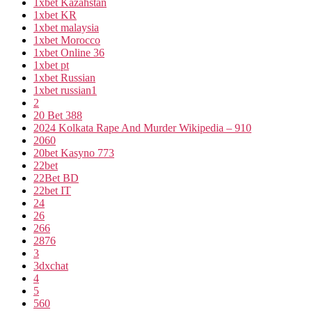
1xbet Kazahstan
1xbet KR
1xbet malaysia
1xbet Morocco
1xbet Online 36
1xbet pt
1xbet Russian
1xbet russian1
2
20 Bet 388
2024 Kolkata Rape And Murder Wikipedia – 910
2060
20bet Kasyno 773
22bet
22Bet BD
22bet IT
24
26
266
2876
3
3dxchat
4
5
560