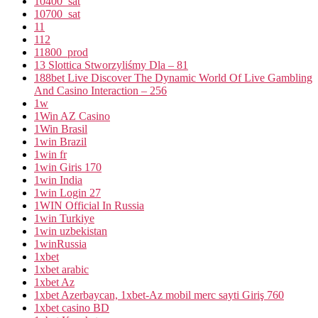
10400_sat
10700_sat
11
112
11800_prod
13 Slottica Stworzyliśmy Dla – 81
188bet Live Discover The Dynamic World Of Live Gambling
And Casino Interaction – 256
1w
1Win AZ Casino
1Win Brasil
1win Brazil
1win fr
1win Giris 170
1win India
1win Login 27
1WIN Official In Russia
1win Turkiye
1win uzbekistan
1winRussia
1xbet
1xbet arabic
1xbet Az
1xbet Azerbaycan, 1xbet-Az mobil merc sayti Giriş 760
1xbet casino BD