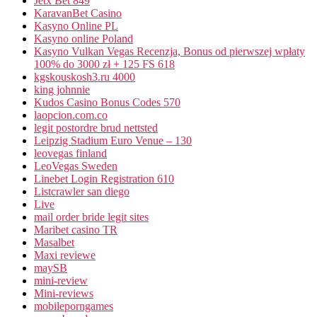
Jetx Bet 849
KaravanBet Casino
Kasyno Online PL
Kasyno online Poland
Kasyno Vulkan Vegas Recenzja, Bonus od pierwszej wpłaty
100% do 3000 zł + 125 FS 618
kgskouskosh3.ru 4000
king johnnie
Kudos Casino Bonus Codes 570
laopcion.com.co
legit postordre brud nettsted
Leipzig Stadium Euro Venue – 130
leovegas finland
LeoVegas Sweden
Linebet Login Registration 610
Listcrawler san diego
Live
mail order bride legit sites
Maribet casino TR
Masalbet
Maxi reviewe
maySB
mini-review
Mini-reviews
mobileporngames