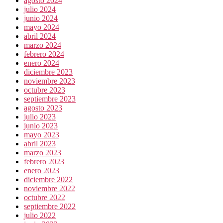
agosto 2024
julio 2024
junio 2024
mayo 2024
abril 2024
marzo 2024
febrero 2024
enero 2024
diciembre 2023
noviembre 2023
octubre 2023
septiembre 2023
agosto 2023
julio 2023
junio 2023
mayo 2023
abril 2023
marzo 2023
febrero 2023
enero 2023
diciembre 2022
noviembre 2022
octubre 2022
septiembre 2022
julio 2022