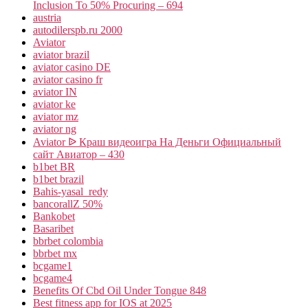
Inclusion To 50% Procuring – 694
austria
autodilerspb.ru 2000
Aviator
aviator brazil
aviator casino DE
aviator casino fr
aviator IN
aviator ke
aviator mz
aviator ng
Aviator ᐉ Краш видеоигра На Деньги Официальный
сайт Авиатор – 430
b1bet BR
b1bet brazil
Bahis-yasal_redy
bancorallZ 50%
Bankobet
Basaribet
bbrbet colombia
bbrbet mx
bcgame1
bcgame4
Benefits Of Cbd Oil Under Tongue 848
Best fitness app for IOS at 2025