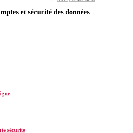
la
Cresus
entrada
casino
omptes et sécurité des données
en
ligne
Vérification
des
comptes
et
sécurité
des
données.1546
Ligne
te sécurité