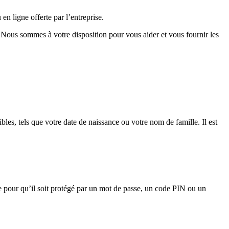
n ligne offerte par l’entreprise.
 Nous sommes à votre disposition pour vous aider et vous fournir les
bles, tels que votre date de naissance ou votre nom de famille. Il est
 pour qu’il soit protégé par un mot de passe, un code PIN ou un