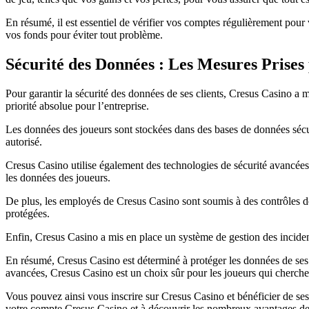
En résumé, il est essentiel de vérifier vos comptes régulièrement pour 
vos fonds pour éviter tout problème.
Sécurité des Données : Les Mesures Prises
Pour garantir la sécurité des données de ses clients, Cresus Casino a m
priorité absolue pour l’entreprise.
Les données des joueurs sont stockées dans des bases de données sécur
autorisé.
Cresus Casino utilise également des technologies de sécurité avancées
les données des joueurs.
De plus, les employés de Cresus Casino sont soumis à des contrôles de s
protégées.
Enfin, Cresus Casino a mis en place un système de gestion des incident
En résumé, Cresus Casino est déterminé à protéger les données de ses cli
avancées, Cresus Casino est un choix sûr pour les joueurs qui cherchen
Vous pouvez ainsi vous inscrire sur Cresus Casino et bénéficier de ses
votre compte Cresus Casino et à découvrir les nombreux avantages de 