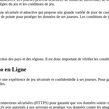
gles du jeu et les conditions de jeu.
e sécurisée et attractive qui propose une grande variété de jeux de casi
é de pointe pour protéger les données de ses joueurs. Les conditions de j
tion des pays et des régions. Il est donc important de vérifier les condit
no en Ligne
une expérience de jeu sécurisée et confidentielle à ses joueurs. Pour ga
les.
 connexions sécurisées (HTTPS) pour garantir que vos données soient cr
cès non autorisés à nos serveurs et protéger vos données contre les atta