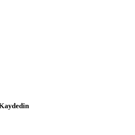
 Kaydedin