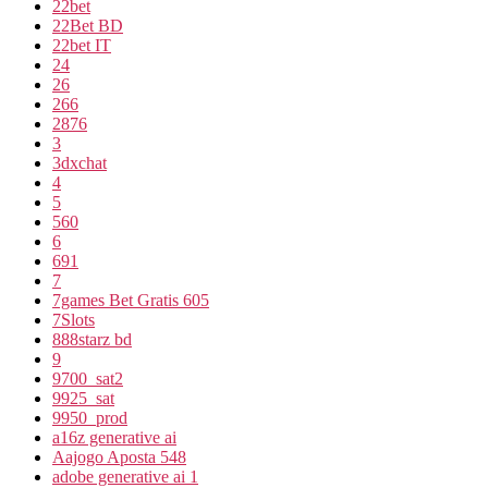
22bet
22Bet BD
22bet IT
24
26
266
2876
3
3dxchat
4
5
560
6
691
7
7games Bet Gratis 605
7Slots
888starz bd
9
9700_sat2
9925_sat
9950_prod
a16z generative ai
Aajogo Aposta 548
adobe generative ai 1