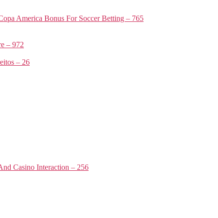
Copa America Bonus For Soccer Betting – 765
e – 972
itos – 26
nd Casino Interaction – 256