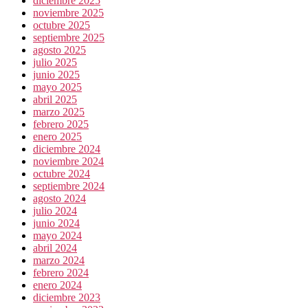
diciembre 2025
noviembre 2025
octubre 2025
septiembre 2025
agosto 2025
julio 2025
junio 2025
mayo 2025
abril 2025
marzo 2025
febrero 2025
enero 2025
diciembre 2024
noviembre 2024
octubre 2024
septiembre 2024
agosto 2024
julio 2024
junio 2024
mayo 2024
abril 2024
marzo 2024
febrero 2024
enero 2024
diciembre 2023