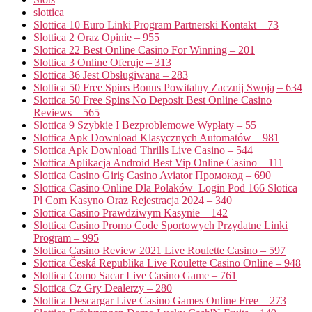
slottica
Slottica 10 Euro Linki Program Partnerski Kontakt – 73
Slottica 2 Oraz Opinie – 955
Slottica 22 Best Online Casino For Winning – 201
Slottica 3 Online Oferuje – 313
Slottica 36 Jest Obsługiwana – 283
Slottica 50 Free Spins Bonus Powitalny Zacznij Swoją – 634
Slottica 50 Free Spins No Deposit Best Online Casino
Reviews – 565
Slottica 9 Szybkie I Bezproblemowe Wypłaty – 55
Slottica Apk Download Klasycznych Automatów – 981
Slottica Apk Download Thrills Live Casino – 544
Slottica Aplikacja Android Best Vip Online Casino – 111
Slottica Casino Giriş Casino Aviator Промокод – 690
Slottica Casino Online Dla Polaków ️ Login Pod 166 Slotica
Pl Com Kasyno Oraz Rejestracja 2024 – 340
Slottica Casino Prawdziwym Kasynie – 142
Slottica Casino Promo Code Sportowych Przydatne Linki
Program – 995
Slottica Casino Review 2021 Live Roulette Casino – 597
Slottica Česká Republika Live Roulette Casino Online – 948
Slottica Como Sacar Live Casino Game – 761
Slottica Cz Gry Dealerzy – 280
Slottica Descargar Live Casino Games Online Free – 273