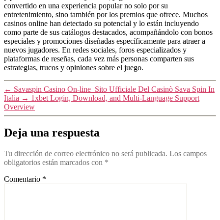
convertido en una experiencia popular no solo por su
entretenimiento, sino también por los premios que ofrece. Muchos
casinos online han detectado su potencial y lo están incluyendo
como parte de sus catálogos destacados, acompañándolo con bonos
especiales y promociones diseñadas específicamente para atraer a
nuevos jugadores. En redes sociales, foros especializados y
plataformas de reseñas, cada vez más personas comparten sus
estrategias, trucos y opiniones sobre el juego.
←
Savaspin Casino On-line ️ Sito Ufficiale Del Casinò Sava Spin In
Italia
→
1xbet Login, Download, and Multi-Language Support
Overview
Deja una respuesta
Tu dirección de correo electrónico no será publicada.
Los campos
obligatorios están marcados con
*
Comentario
*