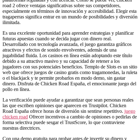
road 2 ofrece ventajas significativas sobre sus competidores,
especialmente en términos de innovación y accesibilidad. Elegir esta
tragaperras significa entrar en un mundo de posibilidades y diversión
ilimitada.
Es una excelente oportunidad para aprender estrategias y planificar
futuras apuestas cuando se decida jugar con dinero real.
Desarrollado con tecnología avanzada, el juego garantiza gráficos
atractivos y efectos de sonido envolventes, además de una
jugabilidad fluida. Los casinos en línea están adoptando este título
debido a su atractivo masivo y su capacidad de retener a los
jugadores con sus potenciales beneficios. Templo de Slots es un sitio
web que ofrece juegos de casino gratis como tragamonedas, la ruleta
o el blackjack y te permite probarlos en modo demo, sin gastar
dinero. Disfruta de Chicken Road España, el emocionante juego del
pollo en línea.
La verificación puede ayudar a garantizar que sean personas reales
las que escriben opiniones que aparecen en Trustpilot. Chicken
Road España ofrece horas de diversión sin sentirse repetitivo.
juego
chicken road
Ofrecer incentivos a cambio de opiniones o pedirlas de
forma selectiva puede sesgar el TrustScore, lo que contraviene
nuestras directrices.
Con una demo gratuita para probar antes de invertir su dinero y