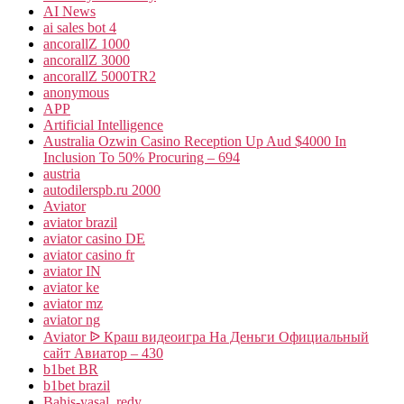
AI News
ai sales bot 4
ancorallZ 1000
ancorallZ 3000
ancorallZ 5000TR2
anonymous
APP
Artificial Intelligence
Australia Ozwin Casino Reception Up Aud $4000 In
Inclusion To 50% Procuring – 694
austria
autodilerspb.ru 2000
Aviator
aviator brazil
aviator casino DE
aviator casino fr
aviator IN
aviator ke
aviator mz
aviator ng
Aviator ᐉ Краш видеоигра На Деньги Официальный
сайт Авиатор – 430
b1bet BR
b1bet brazil
Bahis-yasal_redy