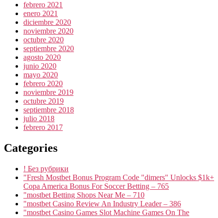
febrero 2021
enero 2021
diciembre 2020
noviembre 2020
octubre 2020
septiembre 2020
agosto 2020
junio 2020
mayo 2020
febrero 2020
noviembre 2019
octubre 2019
septiembre 2018
julio 2018
febrero 2017
Categories
! Без рубрики
"Fresh Mostbet Bonus Program Code "dimers" Unlocks $1k+
Copa America Bonus For Soccer Betting – 765
"mostbet Betting Shops Near Me – 710
"mostbet Casino Review An Industry Leader – 386
"‎mostbet Casino Games Slot Machine Games On The