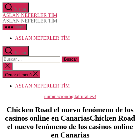
Saltar
Buscar
al
ASLAN NEFERLER TİM
contenido
ASLAN NEFERLER TİM
Menú
ASLAN NEFERLER TİM
Buscar
Buscar:
Cerrar
la
búsqueda
Cerrar el menú
ASLAN NEFERLER TİM
Categorías
iluminaciondigitalrural.es3
Chicken Road el nuevo fenómeno de los
casinos online en CanariasChicken Road
el nuevo fenómeno de los casinos online
en Canarias