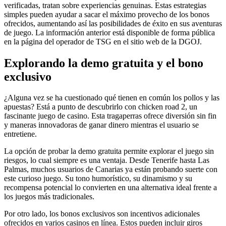
Canarias
verificadas, tratan sobre experiencias genuinas. Estas estrategias
simples pueden ayudar a sacar el máximo provecho de los bonos
ofrecidos, aumentando así las posibilidades de éxito en sus aventuras
de juego. La información anterior está disponible de forma pública
en la página del operador de TSG en el sitio web de la DGOJ.
Explorando la demo gratuita y el bono
exclusivo
¿Alguna vez se ha cuestionado qué tienen en común los pollos y las
apuestas? Está a punto de descubrirlo con chicken road 2, un
fascinante juego de casino. Esta tragaperras ofrece diversión sin fin
y maneras innovadoras de ganar dinero mientras el usuario se
entretiene.
La opción de probar la demo gratuita permite explorar el juego sin
riesgos, lo cual siempre es una ventaja. Desde Tenerife hasta Las
Palmas, muchos usuarios de Canarias ya están probando suerte con
este curioso juego. Su tono humorístico, su dinamismo y su
recompensa potencial lo convierten en una alternativa ideal frente a
los juegos más tradicionales.
Por otro lado, los bonos exclusivos son incentivos adicionales
ofrecidos en varios casinos en línea. Estos pueden incluir giros