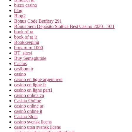
bizzo casino
blog
Blog2
Bonus Code Betfiery 291
Bônus Sem Depósito Slottica Best Casino 2020 – 971
book of ra
book of ra it
Bookkeeping
brus-ru.ru 1000
BT_sitesi
Buy Semaglutide
Cactus
casibom tr
casino
casino en ligne argent reel
casino en ligne fr
casino en ligne part1
casino onlina ca
Casino Online
casino online ar
casinò online it
Casino Slots
casino svensk licens
casino utan svensk licens