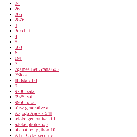
24
26
266
2876
3
3dxchat
4
5
560
6
691
7
7games Bet Gratis 605
7Slots
888starz bd
9
9700_sat2
9925_sat
9950_prod
a16z generative ai
Aajogo Aposta 548
adobe generative ai 1
adobe photoshop
ai chat bot python 10
AI in Cybersecurity