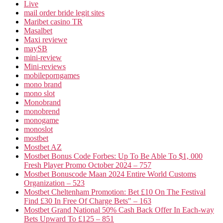
Live
mail order bride legit sites
Maribet casino TR
Masalbet
Maxi reviewe
maySB
mini-review
Mini-reviews
mobileporngames
mono brand
mono slot
Monobrand
monobrend
monogame
monoslot
mostbet
Mostbet AZ
Mostbet Bonus Code Forbes: Up To Be Able To $1, 000
Fresh Player Promo October 2024 – 757
Mostbet Bonuscode Maan 2024 Entire World Customs
Organization – 523
Mostbet Cheltenham Promotion: Bet £10 On The Festival
Find £30 In Free Of Charge Bets" – 163
Mostbet Grand National 50% Cash Back Offer In Each-way
Bets Upward To £125 – 851