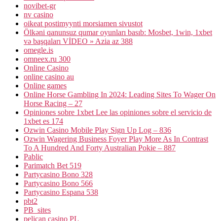
novibet-gr
nv casino
oikeat postimyynti morsiamen sivustot
Ölkəni qanunsuz qumar oyunları basıb: Mosbet, 1win, 1xbet
və başqaları VİDEO » Azia az 388
omegle.is
omneex.ru 300
Online Casino
online casino au
Online games
Online Horse Gambling In 2024: Leading Sites To Wager On
Horse Racing – 27
Opiniones sobre 1xbet Lee las opiniones sobre el servicio de
1xbet es 174
Ozwin Casino Mobile Play Sign Up Log – 836
Ozwin Wagering Business Foyer Play More As In Contrast
To A Hundred And Forty Australian Pokie – 887
Pablic
Parimatch Bet 519
Partycasino Bono 328
Partycasino Bono 566
Partycasino Espana 538
pbt2
PB_sites
pelican casino PL