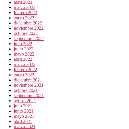
abril 2023
marzo 2023
febrero 2023
enero 2023
diciembre 2022
noviembre 2022
octubre 2022
septiembre 2022
julio 2022
junio 2022
mayo 2022
abril 2022
marzo 2022
febrero 2022
enero 2022
diciembre 2021
noviembre 2021
octubre 2021
septiembre 2021
agosto 2021
julio 2021
junio 2021
mayo 2021
abril 2021
marzo 2021