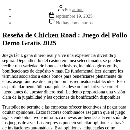
Autor
Por
admin
de
Fecha
septiembre 19, 2025
la
de
en
No hay comentarios
entrada
la
Chicken
entrada
Road
Reseña de Chicken Road : Juego del Pollo
el
Demo Gratis 2025
nuevo
fenómeno
de
Juega fácil, gana dinero real y vive una experiencia divertida y
los
segura. Dependiendo del casino en línea seleccionado, se pueden
casinos
recibir una variedad de bonos exclusivos, incluidos giros gratis,
online
bonificaciones de depósito y más. Es fundamental leer siempre los
en
términos asociados a estos bonos para beneficiarse plenamente de
CanariasChicken
ellos, asegurándose de cumplir con los requisitos establecidos. Esto
Road
es particularmente útil para quienes desean familiarizarse con el
el
juego antes de apostar dinero real. La demo proporciona una visión
nuevo
clara de la jugabilidad y las opciones de bonificación disponibles.
fenómeno
de
Trustpilot no permite a las empresas ofrecer incentivos ni pagar para
los
ocultar opiniones. Estos factores combinados aseguran que el juego
casinos
siga siendo atractivo e introduzca nuevas audiencias a la emoción de
online
los juegos de azar. Las empresas pueden solicitar opiniones a través
en
de invitaciones automáticas. Esta opiniones, etiquetadas como