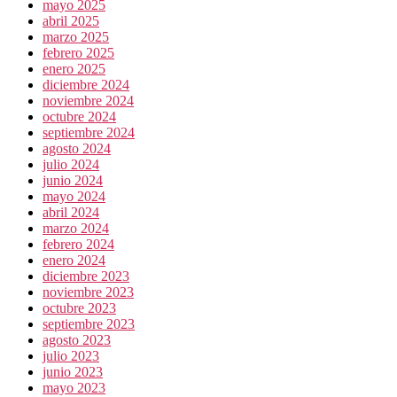
mayo 2025
abril 2025
marzo 2025
febrero 2025
enero 2025
diciembre 2024
noviembre 2024
octubre 2024
septiembre 2024
agosto 2024
julio 2024
junio 2024
mayo 2024
abril 2024
marzo 2024
febrero 2024
enero 2024
diciembre 2023
noviembre 2023
octubre 2023
septiembre 2023
agosto 2023
julio 2023
junio 2023
mayo 2023