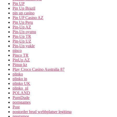
Pin UP
Pin Up Brazil
pin up casino
Pin UP Casino AZ
Pin Up Peru
Pin-Up AZ
Pin-Up oyunu
Pin-Up TR
Pin-Up UZ
Pin-Up yukle
pinco
Pinco TR
PinUp AZ
Pinup kz
Play Croco Casino Australia 87
plinko
plinko in
plinko UK
plinko_pl
POLAND
PornDude
porngames
Post
postorder brud webbplatser legitima
prestamos