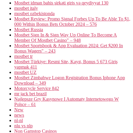
Mostbet idman bahis şirkəti giriş və qeydiyyat 130
mostbet italy
mostbet ozbekistonda
Mostbet Review: Promo Signal Forbes Up To Be Able To $1,
000 Within Bonus Bets October 2024 – 576
Mostbet Russia
Mostbet Sign In & Sign Way Up Online To Become A
Member Of Mostbet Casino" – 948
Mostbet Sportsbook & App Evaluation 2024: Get $200 In
Bonus Wagers" – 243
mostbet tr
Mostbet Türkiye: Resmi Site, Kayıt, Bonus 5 673 Giriş
yapmak 411
mostbet UZ
Mostbet Zimbabwe Logon Registration Bonus Iphone App
Download – 349
Motorcycle Service 842
mr jack bet brazil
Najlepsze Gry Kasynowe I Automaty Internetowego W
Polsce – 61
New
news
nl-nl
nlu vs nlp
Non Gamstop Casinos