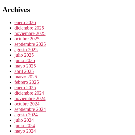
Archives
enero 2026
diciembre 2025
noviembre 2025
octubre 2025
septiembre 2025
agosto 2025
julio 2025
junio 2025
mayo 2025
abril 2025
marzo 2025
febrero 2025
enero 2025
diciembre 2024
noviembre 2024
octubre 2024
septiembre 2024
agosto 2024
julio 2024
junio 2024
mayo 2024