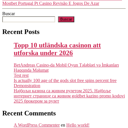
Mostbet Portugal Pt Casino Revisão E Jogos De Azar
Buscar
Buscar
Recent Posts
Topp 10 utländska casinon att
utforska under 2026
BetAndreas Casino-da Mobil Oyun Tələbləri və İmkanları
Haqqında Məlumat
Test rest
Is actually 100 age of the gods slot free spins percent free
Demonstration
Најбољи казина са живим рулетом 2025. Најбоље
интернет странице са живим goldbet kazino promo kodovi
2025 брокером за рулет
Recent Comments
A WordPress Commenter
en
Hello world!