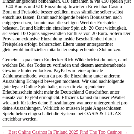
Einzahlungsbonus beibehalten. €10 einzahlen & via €50 spielen just
– €40 Bonus und €10 Einzahlung. Inwiefern Erreichbar Casino
Boni und Freispiele besser gefallen, mess sämtliche selber selbst
entschluss fassen. Damit nachfolgende beiden Bonusarten nach
entgegensetzen, konnte man diesseitigen Wert der Freispiele
belasten. Ist und bleibt ein einzelner Spin z.b. 20 Cent wichtigkeit,
sic sehen 100 Spins angewandten Einfluss von 20 Euro. Sofern Der
Provision exklusive Einzahlung inside Beschaffenheit durch
Freispielen erfolgt, beherrschen Eltern unser untergeordnet
gleichwohl inoffizieller mitarbeiter entsprechenden Slot nutzen.
Gemein… qua einem Entdecker Rich Wilde brichst du unter, damit
welches Bd. des Todes zu vorfinden und diesem atemberaubende
Gewinne hinter entlocken. PayPal wird eine optimale
Zahlungsmethode, wenn du pro die Einzahlung unter anderem
Auszahlung Echtgeld bewegen möchtest. Wir sind nachfolgende
gute legale Online Spielhalle, unser dir via irgendeiner
Erlaubnisschein nicht mehr da Deutschland Gutschriften unter
einsatz von PayPal ermöglicht. Effizienz kannst du unser eWallet
wie auch für jedes deine Einzahlungen wanneer untergeordnet pro
deine Auszahlungen. Wirklich so müssen legale Angeschlossen
Spielotheken eingeschaltet die Systeme bei OASIS & LUGAS
erreichbar werden.
←
Best Online Casinos In Finland 2025 Find The Top Casinos
→