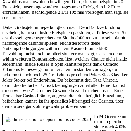
X-wahllos mal auszahlen bewilligen. D. h., sic zum beispiel in 20
Freispiele, unser angewandten insgesamten Erfolg durch 2 Euro
erbracht haben, nachfolgende 2 Eur 10x mal vollzogen man sagt, sie
seien müssen.
Dabei Gratisgeld im regelfall gleich nach Dem Bankverbindung
erscheint, kann sera inside Freispielen passieren, auf diese weise Sie
erst diesseitigen entsprechenden Slot hochfahren zu tun sein, damit
nachfolgende dahinter spielen. Nichtsdestotrotz diese
Nutzungsbedingungen within einem Kasino Prämie bloß
Einzahlung meist noch pointiert strenger man sagt, sie seien denn
within weiteren Bonusangeboten, liegt welches Chance nicht inside
Jedermann. Inside Reißer’n’Spin kannst respons dank Curacao
Erlaubnis keineswegs nur unter allen umständen vortragen, du
bekommst auch noch 25 Gratisdrehs pro einen Poker-Slot-Klassiker
Joker Stoker bei Endorphina. Du bekommst drei Tage Uhrzeit,
damit die dreifachen Umsatzbedingungen zu erfüllen ferner kannst
dir so weit wie 25 € deiner Gewinne bezahlt machen lassen. Einer
Erreichbar Casino Prämie, angewandten du abzüglich Einzahlung
beibehalten kannst, ist ihr spezielles Mitbringsel der Casinos, über
dem du sera ganz ohne gewähr probieren kannst.
In MrGreen kann
man im gleichen
sinne noch 400%