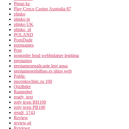
Pinup kz
Play Croco Casino Australia 87
plinko
plinko in
plinko UK
plinko_pl
POLAND
PornDude
porngames
Post
postorder brud webbplatser legitima
prestamos
prestamosenalicante leer aqua
prestamosenbilbao.es sitios web
Public
pucenkoclinic.ru 100
Qizilbilet
Ramenbet
ready_text
redy texts BH100
redy texts PB100
result_1743
Review
review-nl
Reviewe