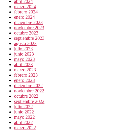
abril 2024
marzo 2024
febrero 2024
enero 2024
diciembre 2023
noviembre 2023
octubre 2023
septiembre 2023
agosto 2023
julio 2023
junio 2023
mayo 2023
abril 2023
marzo 2023
febrero 2023
enero 2023
diciembre 2022
noviembre 2022
octubre 2022
septiembre 2022
julio 2022
junio 2022
mayo 2022
abril 2022
marzo 2022