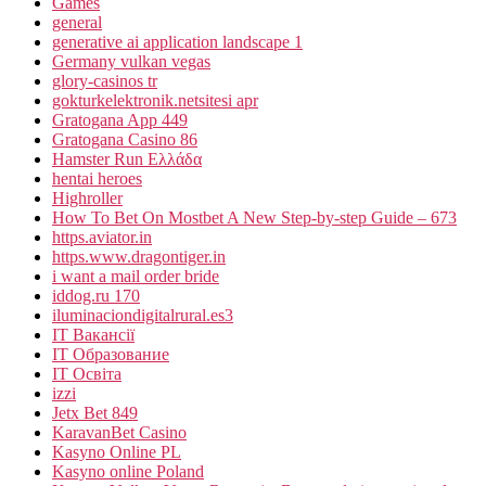
Games
general
generative ai application landscape 1
Germany vulkan vegas
glory-casinos tr
gokturkelektronik.netsitesi apr
Gratogana App 449
Gratogana Casino 86
Hamster Run Ελλάδα
hentai heroes
Highroller
How To Bet On Mostbet A New Step-by-step Guide – 673
https.aviator.in
https.www.dragontiger.in
i want a mail order bride
iddog.ru 170
iluminaciondigitalrural.es3
IT Вакансії
IT Образование
IT Освіта
izzi
Jetx Bet 849
KaravanBet Casino
Kasyno Online PL
Kasyno online Poland