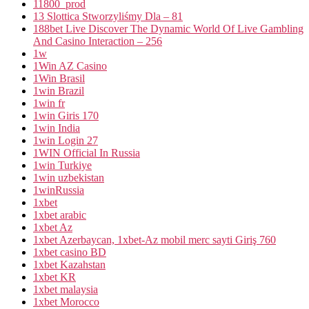
11800_prod
13 Slottica Stworzyliśmy Dla – 81
188bet Live Discover The Dynamic World Of Live Gambling
And Casino Interaction – 256
1w
1Win AZ Casino
1Win Brasil
1win Brazil
1win fr
1win Giris 170
1win India
1win Login 27
1WIN Official In Russia
1win Turkiye
1win uzbekistan
1winRussia
1xbet
1xbet arabic
1xbet Az
1xbet Azerbaycan, 1xbet-Az mobil merc sayti Giriş 760
1xbet casino BD
1xbet Kazahstan
1xbet KR
1xbet malaysia
1xbet Morocco