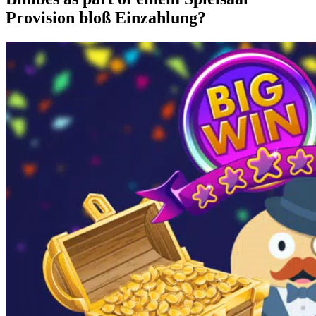
Provision bloß Einzahlung?