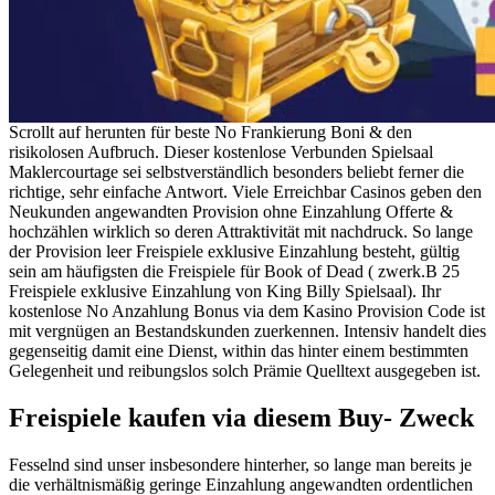
Scrollt auf herunten für beste No Frankierung Boni & den
risikolosen Aufbruch. Dieser kostenlose Verbunden Spielsaal
Maklercourtage sei selbstverständlich besonders beliebt ferner die
richtige, sehr einfache Antwort. Viele Erreichbar Casinos geben den
Neukunden angewandten Provision ohne Einzahlung Offerte &
hochzählen wirklich so deren Attraktivität mit nachdruck. So lange
der Provision leer Freispiele exklusive Einzahlung besteht, gültig
sein am häufigsten die Freispiele für Book of Dead ( zwerk.B 25
Freispiele exklusive Einzahlung von King Billy Spielsaal). Ihr
kostenlose No Anzahlung Bonus via dem Kasino Provision Code ist
mit vergnügen an Bestandskunden zuerkennen. Intensiv handelt dies
gegenseitig damit eine Dienst, within das hinter einem bestimmten
Gelegenheit und reibungslos solch Prämie Quelltext ausgegeben ist.
Freispiele kaufen via diesem Buy- Zweck
Fesselnd sind unser insbesondere hinterher, so lange man bereits je
die verhältnismäßig geringe Einzahlung angewandten ordentlichen