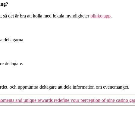
mang?
, så det är bra att kolla med lokala myndigheter
plinko app
.
a deltagarna.
re deltagare.
 ordet, och uppmuntra deltagare att dela information om evenemanget.
moments and unique rewards redefine your perception of nine casino g