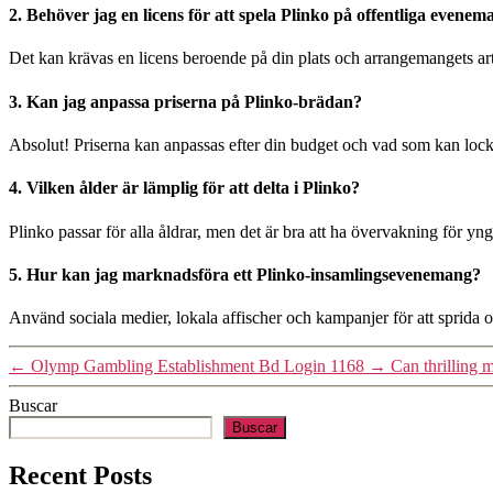
2. Behöver jag en licens för att spela Plinko på offentliga evene
Det kan krävas en licens beroende på din plats och arrangemangets art
3. Kan jag anpassa priserna på Plinko-brädan?
Absolut! Priserna kan anpassas efter din budget och vad som kan lock
4. Vilken ålder är lämplig för att delta i Plinko?
Plinko passar för alla åldrar, men det är bra att ha övervakning för yng
5. Hur kan jag marknadsföra ett Plinko-insamlingsevenemang?
Använd sociala medier, lokala affischer och kampanjer för att sprida
←
Olymp Gambling Establishment Bd Login 1168
→
Can thrilling 
Buscar
Buscar
Recent Posts