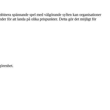
kombinera spännande spel med välgörande syften kan organisationer
er för att landa på olika prispunkter. Detta gör det möjligt för
görenhet.