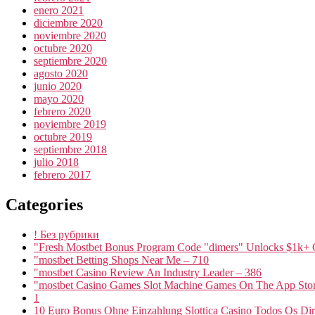
enero 2021
diciembre 2020
noviembre 2020
octubre 2020
septiembre 2020
agosto 2020
junio 2020
mayo 2020
febrero 2020
noviembre 2019
octubre 2019
septiembre 2018
julio 2018
febrero 2017
Categories
! Без рубрики
"Fresh Mostbet Bonus Program Code "dimers" Unlocks $1k+ 
"mostbet Betting Shops Near Me – 710
"mostbet Casino Review An Industry Leader – 386
"‎mostbet Casino Games Slot Machine Games On The App Stor
1
10 Euro Bonus Ohne Einzahlung Slottica Casino Todos Os Dire