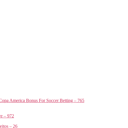
Copa America Bonus For Soccer Betting – 765
e – 972
itos – 26