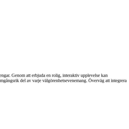
ngar. Genom att erbjuda en rolig, interaktiv upplevelse kan
amgångsrik del av varje välgörenhetsevenemang. Överväg att integrera