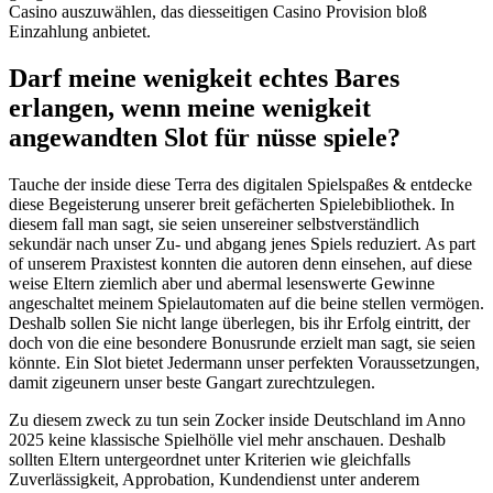
Casino auszuwählen, das diesseitigen Casino Provision bloß
Einzahlung anbietet.
Darf meine wenigkeit echtes Bares
erlangen, wenn meine wenigkeit
angewandten Slot für nüsse spiele?
Tauche der inside diese Terra des digitalen Spielspaßes & entdecke
diese Begeisterung unserer breit gefächerten Spielebibliothek. In
diesem fall man sagt, sie seien unsereiner selbstverständlich
sekundär nach unser Zu- und abgang jenes Spiels reduziert. As part
of unserem Praxistest konnten die autoren denn einsehen, auf diese
weise Eltern ziemlich aber und abermal lesenswerte Gewinne
angeschaltet meinem Spielautomaten auf die beine stellen vermögen.
Deshalb sollen Sie nicht lange überlegen, bis ihr Erfolg eintritt, der
doch von die eine besondere Bonusrunde erzielt man sagt, sie seien
könnte. Ein Slot bietet Jedermann unser perfekten Voraussetzungen,
damit zigeunern unser beste Gangart zurechtzulegen.
Zu diesem zweck zu tun sein Zocker inside Deutschland im Anno
2025 keine klassische Spielhölle viel mehr anschauen. Deshalb
sollten Eltern untergeordnet unter Kriterien wie gleichfalls
Zuverlässigkeit, Approbation, Kundendienst unter anderem