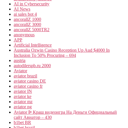
AI in Cybersecurity
AI News
ai sales bot 4
ancorallZ 1000
ancorallZ 3000
ancorallZ 5000TR2
anonymous
APP
Artificial Intelligence
Australia Ozwin Casino Reception Up Aud $4000 In
Inclusion To 50% Procuring – 694
austria
autodilerspb.ru 2000
Aviator
aviator brazil
aviator casino DE
aviator casino fr
aviator IN
aviator ke
aviator mz
aviator ng
Aviator ᐉ Краш видеоигра На Деньги Официальный
сайт Авиатор – 430
b1bet BR
b1bet brazil