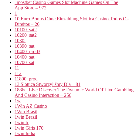
"‎mostbet Casino Games Slot Machine Games On The
App Store – 972
1
10 Euro Bonus Ohne Einzahlung Slottica Casino Todos Os
Direitos – 26
10100_sat2
10200_sat2
1030i
10390_sat
10400_prod3
10400_sat
10700_sat
11
112
11800_prod
13 Slottica Stworzyliśmy Dla – 81
188bet Live Discover The Dynamic World Of Live Gambling
And Casino Interaction – 256
1w
1Win AZ Casino
1Win Brasil
1win Brazil
1win fr
1win Giris 170
1win India