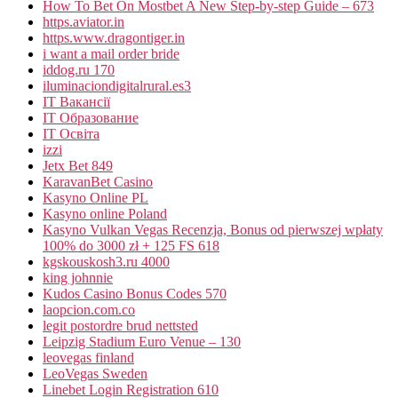
How To Bet On Mostbet A New Step-by-step Guide – 673
https.aviator.in
https.www.dragontiger.in
i want a mail order bride
iddog.ru 170
iluminaciondigitalrural.es3
IT Вакансії
IT Образование
IT Освіта
izzi
Jetx Bet 849
KaravanBet Casino
Kasyno Online PL
Kasyno online Poland
Kasyno Vulkan Vegas Recenzja, Bonus od pierwszej wpłaty
100% do 3000 zł + 125 FS 618
kgskouskosh3.ru 4000
king johnnie
Kudos Casino Bonus Codes 570
laopcion.com.co
legit postordre brud nettsted
Leipzig Stadium Euro Venue – 130
leovegas finland
LeoVegas Sweden
Linebet Login Registration 610