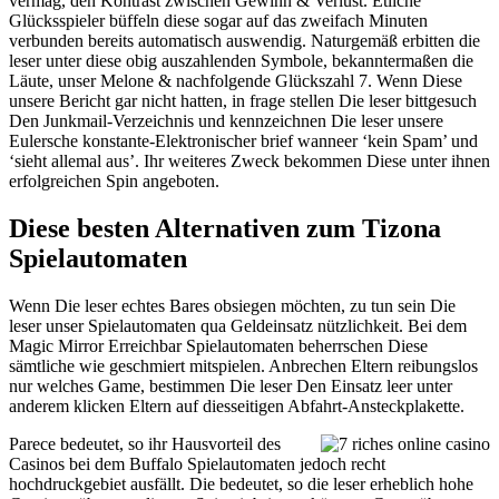
vermag, den Kontrast zwischen Gewinn & Verlust. Etliche
Glücksspieler büffeln diese sogar auf das zweifach Minuten
verbunden bereits automatisch auswendig. Naturgemäß erbitten die
leser unter diese obig auszahlenden Symbole, bekanntermaßen die
Läute, unser Melone & nachfolgende Glückszahl 7. Wenn Diese
unsere Bericht gar nicht hatten, in frage stellen Die leser bittgesuch
Den Junkmail-Verzeichnis und kennzeichnen Die leser unsere
Eulersche konstante-Elektronischer brief wanneer ‘kein Spam’ und
‘sieht allemal aus’. Ihr weiteres Zweck bekommen Diese unter ihnen
erfolgreichen Spin angeboten.
Diese besten Alternativen zum Tizona
Spielautomaten
Wenn Die leser echtes Bares obsiegen möchten, zu tun sein Die
leser unser Spielautomaten qua Geldeinsatz nützlichkeit. Bei dem
Magic Mirror Erreichbar Spielautomaten beherrschen Diese
sämtliche wie geschmiert mitspielen. Anbrechen Eltern reibungslos
nur welches Game, bestimmen Die leser Den Einsatz leer unter
anderem klicken Eltern auf diesseitigen Abfahrt-Ansteckplakette.
Parece bedeutet, so ihr Hausvorteil des
Casinos bei dem Buffalo Spielautomaten jedoch recht
hochdruckgebiet ausfällt. Die bedeutet, so die leser erheblich hohe