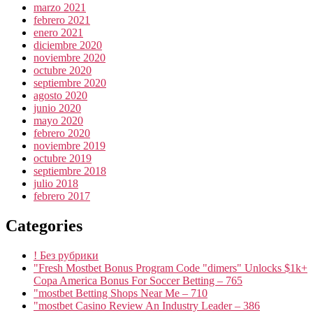
marzo 2021
febrero 2021
enero 2021
diciembre 2020
noviembre 2020
octubre 2020
septiembre 2020
agosto 2020
junio 2020
mayo 2020
febrero 2020
noviembre 2019
octubre 2019
septiembre 2018
julio 2018
febrero 2017
Categories
! Без рубрики
"Fresh Mostbet Bonus Program Code "dimers" Unlocks $1k+
Copa America Bonus For Soccer Betting – 765
"mostbet Betting Shops Near Me – 710
"mostbet Casino Review An Industry Leader – 386