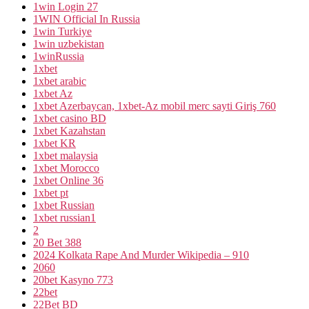
1win Login 27
1WIN Official In Russia
1win Turkiye
1win uzbekistan
1winRussia
1xbet
1xbet arabic
1xbet Az
1xbet Azerbaycan, 1xbet-Az mobil merc sayti Giriş 760
1xbet casino BD
1xbet Kazahstan
1xbet KR
1xbet malaysia
1xbet Morocco
1xbet Online 36
1xbet pt
1xbet Russian
1xbet russian1
2
20 Bet 388
2024 Kolkata Rape And Murder Wikipedia – 910
2060
20bet Kasyno 773
22bet
22Bet BD