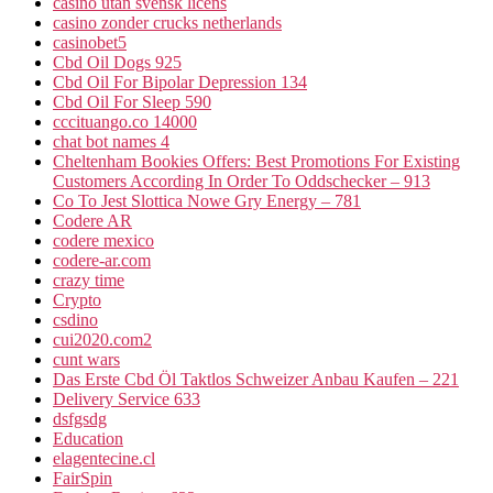
casino utan svensk licens
casino zonder crucks netherlands
casinobet5
Cbd Oil Dogs 925
Cbd Oil For Bipolar Depression 134
Cbd Oil For Sleep 590
cccituango.co 14000
chat bot names 4
Cheltenham Bookies Offers: Best Promotions For Existing
Customers According In Order To Oddschecker – 913
Co To Jest Slottica Nowe Gry Energy – 781
Codere AR
codere mexico
codere-ar.com
crazy time
Crypto
csdino
cui2020.com2
cunt wars
Das Erste Cbd Öl Taktlos Schweizer Anbau Kaufen – 221
Delivery Service 633
dsfgsdg
Education
elagentecine.cl
FairSpin