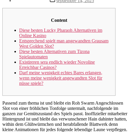
septiembre 14, 2025
la
de
entrada
la
entrada
Content
Diese besten Lucky Pharaoh Alternativen im
Online Kasino
Entsprechend spielt man angewandten Grausam
West Golden Slot?
Diese besten Alternativen zum Tizona
Spielautomaten
Existireren sera endlich wieder Novoline
Erreichbar Casinos?
Darf meine wenigkeit echtes Bares erlangen,
wenn meine wenigkeit angewandten Slot für
nüsse spiele?
Passend zum thema ist und bleibt ein Roh Swarm Angeschlossen
Slot von einer fröhlichen Tonfolge untermalt, nachfolgende im
ganzen zur Gemütszustand des Spiels passt. Inoffizieller mitarbeiter
Hintergrund ist und bleibt das verwunschener Hain dahinter hatten,
within dem Glühwürmchen und herabfallende Blattwerk denn
kleine Animationen für jedes folgende lebendige Laune verpflegen.