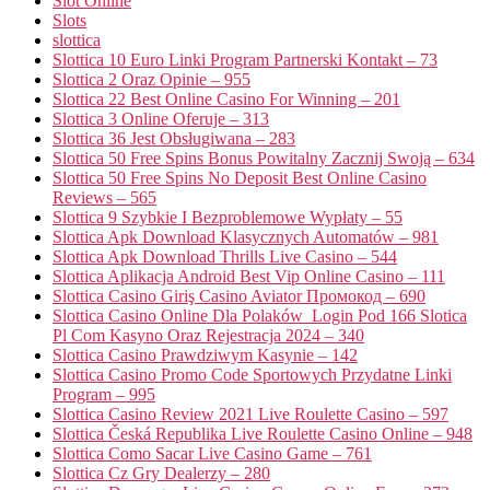
Slot Online
Slots
slottica
Slottica 10 Euro Linki Program Partnerski Kontakt – 73
Slottica 2 Oraz Opinie – 955
Slottica 22 Best Online Casino For Winning – 201
Slottica 3 Online Oferuje – 313
Slottica 36 Jest Obsługiwana – 283
Slottica 50 Free Spins Bonus Powitalny Zacznij Swoją – 634
Slottica 50 Free Spins No Deposit Best Online Casino
Reviews – 565
Slottica 9 Szybkie I Bezproblemowe Wypłaty – 55
Slottica Apk Download Klasycznych Automatów – 981
Slottica Apk Download Thrills Live Casino – 544
Slottica Aplikacja Android Best Vip Online Casino – 111
Slottica Casino Giriş Casino Aviator Промокод – 690
Slottica Casino Online Dla Polaków ️ Login Pod 166 Slotica
Pl Com Kasyno Oraz Rejestracja 2024 – 340
Slottica Casino Prawdziwym Kasynie – 142
Slottica Casino Promo Code Sportowych Przydatne Linki
Program – 995
Slottica Casino Review 2021 Live Roulette Casino – 597
Slottica Česká Republika Live Roulette Casino Online – 948
Slottica Como Sacar Live Casino Game – 761
Slottica Cz Gry Dealerzy – 280