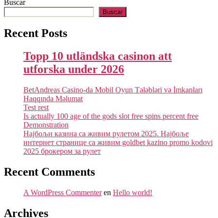
Buscar
Buscar
Recent Posts
Topp 10 utländska casinon att
utforska under 2026
BetAndreas Casino-da Mobil Oyun Tələbləri və İmkanları
Haqqında Məlumat
Test rest
Is actually 100 age of the gods slot free spins percent free
Demonstration
Најбољи казина са живим рулетом 2025. Најбоље
интернет странице са живим goldbet kazino promo kodovi
2025 брокером за рулет
Recent Comments
A WordPress Commenter
en
Hello world!
Archives