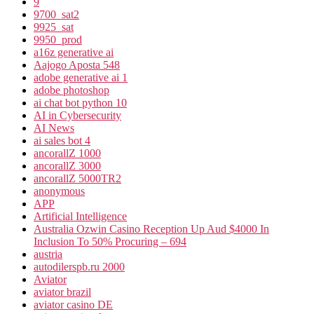
9
9700_sat2
9925_sat
9950_prod
a16z generative ai
Aajogo Aposta 548
adobe generative ai 1
adobe photoshop
ai chat bot python 10
AI in Cybersecurity
AI News
ai sales bot 4
ancorallZ 1000
ancorallZ 3000
ancorallZ 5000TR2
anonymous
APP
Artificial Intelligence
Australia Ozwin Casino Reception Up Aud $4000 In
Inclusion To 50% Procuring – 694
austria
autodilerspb.ru 2000
Aviator
aviator brazil
aviator casino DE