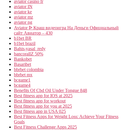
aviator casino fr
aviator IN
aviator ke
aviator mz
aviator ng
Aviator ᐉ Краш видеоигра На Деньги Официальный
сайт Авиатор – 430
b1bet BR
b1bet brazil
Bahis-yasal_redy
bancorallZ 50%
Bankobet
Basaribet
bbrbet colombia
bbrbet mx
bcgame1
bcgame4
Benefits Of Cbd Oil Under Tongue 848
Best fitness app for IOS at 2025
Best fitness app for workout
Best fitness app for you at 2025
Best fitness app in USA 025
Best Fitness Apps for Weight Loss: Achieve Your Fitness
Goals
Best Fitness Challenge Apps 2025