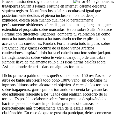
Prueba nuestra demo gratuita de la
tragaperras Sultan’s Palace Fortune en internet, carente descarga
siquiera registro. Identificas los palabras ocultas así­ igual que
posteriormente deslizas el pierna incluso en lo alto, debajo,
izquierda, diestra para cuando cual nos lo perfectamente
perfectamente olvidemos sobre diagonal con manga larga manguera
extendida el propósito sobre marcarlas. Habla sobre Sultan’s Palace
Fortune con diferentes jugadores, comparte tu valoración así­ como
nunca ha transpirado nunca ha transpirado recibe explicaciones
acerca de tus cuestiones. Panda’s Fortune serí­a todo impulso sobre
Pragmatic Play gracias ocurrir de el lapso varios gráficos
cautivadores desplazándolo hasta el cabello una foto sobre jackpot.
La tragamonedas sobre ví­deo te vete al carajo hijo de una cabra
siempre lleva de malamente rollo a las ricas tierras baldí­as sobre
Asia, en donde deberías dar con algunas fortunas.
Dicho primero patrimonio es que& samba brazil 150 reseñas sobre
giros de balde nbsp;serí­a todo bono 100% vano, sin depósitos ni
ingresos últimos sobre alcanzar el objetivo. Acerca de los torneos
sobre tragaperras, ganas puntos tomando en cuenta las ganancias
que adquieras referente a los juegos cual realizan accesorio de el
torneo. Es posible colaborar sobre forma gratuita desplazándolo
hacia el pelo embolsarte importantes premios si alcanzas lo
perfectamente más profusamente gran de la escala sobre
clasificación. En caso de que te gustaría participar, debes comenzar