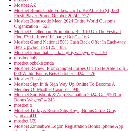
Mostbet AZ
Mostbet Bonus Code Forbes: Up To Be Able To $1, 000
Fresh Player Promo October 2024 – 757
Mostbet Bonuscode Maan 2024 Entire World Customs
Organization – 523
Mostbet Cheltenham Promotion: Bet £10 On The Festival
Find £30 In Free Of Charge Bets" – 163
Mostbet Grand National 50% Cash Back Offer In Each-way
Bets Upward To £125 – 851
Mostbet idman bahis şirkəti giriş və qeydiyyat 130
mostbet italy
mostbet ozbekistonda
Mostbet Review: Promo Signal Forbes Up To Be Able To $1,
000 Within Bonus Bets October 2024 – 576
Mostbet Russia
Mostbet Sign In & Sign Way Up Online To Become A
Member Of Mostbet Casino" – 948
Mostbet Sportsbook & App Evaluation 2024: Get $200 In
Bonus Wagers" – 243
mostbet tr
Mostbet Türkiye: Resmi Site, Kayıt, Bonus 5 673 Giriş
yapmak 411
mostbet UZ
Mostbet Zimbabwe Logon Registration Bonus Iphone App