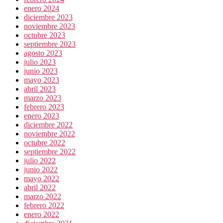
enero 2024
diciembre 2023
noviembre 2023
octubre 2023
septiembre 2023
agosto 2023
julio 2023
junio 2023
mayo 2023
abril 2023
marzo 2023
febrero 2023
enero 2023
diciembre 2022
noviembre 2022
octubre 2022
septiembre 2022
julio 2022
junio 2022
mayo 2022
abril 2022
marzo 2022
febrero 2022
enero 2022