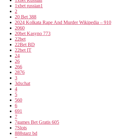
1xbet Russian
1xbet russian1
2
20 Bet 388
2024 Kolkata Rape And Murder Wikipedia – 910
2060
20bet Kasyno 773
22bet
22Bet BD
22bet IT
24
26
266
2876
3
3dxchat
4
5
560
6
691
7
7games Bet Gratis 605
7Slots
888starz bd