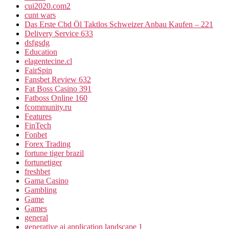
cui2020.com2
cunt wars
Das Erste Cbd Öl Taktlos Schweizer Anbau Kaufen – 221
Delivery Service 633
dsfgsdg
Education
elagentecine.cl
FairSpin
Fansbet Review 632
Fat Boss Casino 391
Fatboss Online 160
fcommunity.ru
Features
FinTech
Fonbet
Forex Trading
fortune tiger brazil
fortunetiger
freshbet
Gama Casino
Gambling
Game
Games
general
generative ai application landscape 1