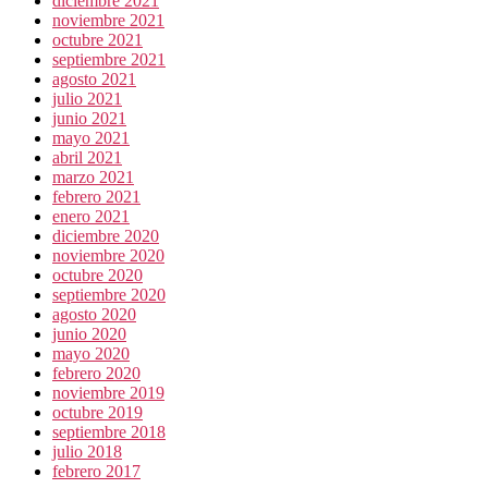
diciembre 2021
noviembre 2021
octubre 2021
septiembre 2021
agosto 2021
julio 2021
junio 2021
mayo 2021
abril 2021
marzo 2021
febrero 2021
enero 2021
diciembre 2020
noviembre 2020
octubre 2020
septiembre 2020
agosto 2020
junio 2020
mayo 2020
febrero 2020
noviembre 2019
octubre 2019
septiembre 2018
julio 2018
febrero 2017