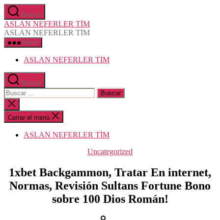
Saltar
Buscar
al
ASLAN NEFERLER TİM
contenido
ASLAN NEFERLER TİM
Menú
ASLAN NEFERLER TİM
Buscar
Buscar:
Cerrar
la
búsqueda
Cerrar el menú
ASLAN NEFERLER TİM
Categorías
Uncategorized
1xbet Backgammon, Tratar En internet,
Normas, Revisión Sultans Fortune Bono
sobre 100 Dios Román!
Autor