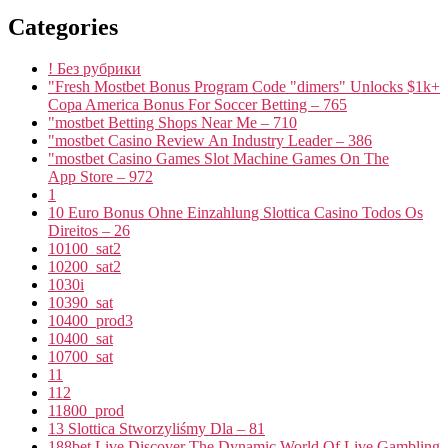
Categories
! Без рубрики
"Fresh Mostbet Bonus Program Code "dimers" Unlocks $1k+
Copa America Bonus For Soccer Betting – 765
"mostbet Betting Shops Near Me – 710
"mostbet Casino Review An Industry Leader – 386
"‎mostbet Casino Games Slot Machine Games On The
App Store – 972
1
10 Euro Bonus Ohne Einzahlung Slottica Casino Todos Os
Direitos – 26
10100_sat2
10200_sat2
1030i
10390_sat
10400_prod3
10400_sat
10700_sat
11
112
11800_prod
13 Slottica Stworzyliśmy Dla – 81
188bet Live Discover The Dynamic World Of Live Gambling