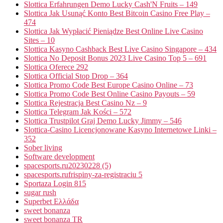
Slottica Erfahrungen Demo Lucky Cash'N Fruits – 149
Slottica Jak Usunąć Konto Best Bitcoin Casino Free Play –
474
Slottica Jak Wypłacić Pieniądze Best Online Live Casino
Sites – 10
Slottica Kasyno Cashback Best Live Casino Singapore – 434
Slottica No Deposit Bonus 2023 Live Casino Top 5 – 691
Slottica Oferece 292
Slottica Official Stop Drop – 364
Slottica Promo Code Best Europe Casino Online – 73
Slottica Promo Code Best Online Casino Payouts – 59
Slottica Rejestracja Best Casino Nz – 9
Slottica Telegram Jak Kości – 572
Slottica Trustpilot Graj Demo Lucky Jimmy – 546
Slottica-Casino Licencjonowane Kasyno Internetowe Linki –
352
Sober living
Software development
spacesports.ru20230228 (5)
spacesports.rufrispiny-za-registraciu 5
Sportaza Login 815
sugar rush
Superbet Ελλάδα
sweet bonanza
sweet bonanza TR