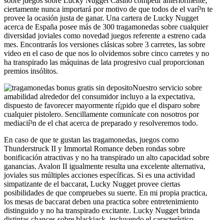
sobre juegos sobre Lucky Nugget Casino competir anteriormente,
ciertamente nunca importará por motivo de que todos de el varí³n te
provee la ocasión justa de ganar. Una cartera de Lucky Nugget
acerca de España posee más de 300 tragamonedas sobre cualquier
diversidad joviales como novedad juegos referente a estreno cada
mes. Encontrarás los versiones clásicas sobre 3 carretes, las sobre
video en el caso de que nos lo olvidemos sobre cinco carretes y no
ha transpirado las máquinas de lata progresivo cual proporcionan
premios insólitos.
Nuestro servicio sobre
amabilidad alrededor del consumidor incluyo a la expectativa,
dispuesto de favorecer mayormente rí¡pido que el disparo sobre
cualquier pistolero. Sencillamente comunícate con nosotros por
mediacií³n de el chat acerca de preparado y resolveremos todo.
En caso de que te gustan las tragamonedas, juegos como
Thunderstruck II y Immortal Romance deben rondas sobre
bonificación atractivas y no ha transpirado un alto capacidad sobre
ganancias. Avalon II igualmente resulta una excelente alternativa,
joviales sus múltiples acciones específicas. Si es una actividad
simpatizante de el baccarat, Lucky Nugget provee ciertas
posibilidades de que compruebes su suerte. En mi propia practica,
los mesas de baccarat deben una practica sobre entretenimiento
distinguido y no ha transpirado excitante. Lucky Nugget brinda
distintas chances sobre blackjack, incluyendo el característico