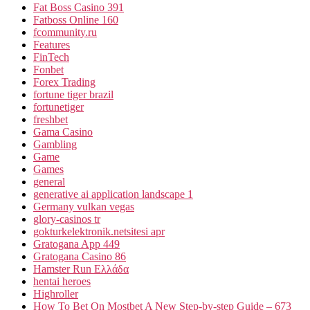
Fat Boss Casino 391
Fatboss Online 160
fcommunity.ru
Features
FinTech
Fonbet
Forex Trading
fortune tiger brazil
fortunetiger
freshbet
Gama Casino
Gambling
Game
Games
general
generative ai application landscape 1
Germany vulkan vegas
glory-casinos tr
gokturkelektronik.netsitesi apr
Gratogana App 449
Gratogana Casino 86
Hamster Run Ελλάδα
hentai heroes
Highroller
How To Bet On Mostbet A New Step-by-step Guide – 673