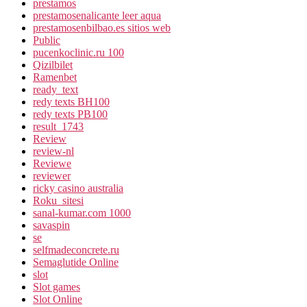
prestamos
prestamosenalicante leer aqua
prestamosenbilbao.es sitios web
Public
pucenkoclinic.ru 100
Qizilbilet
Ramenbet
ready_text
redy texts BH100
redy texts PB100
result_1743
Review
review-nl
Reviewe
reviewer
ricky casino australia
Roku_sitesi
sanal-kumar.com 1000
savaspin
se
selfmadeconcrete.ru
Semaglutide Online
slot
Slot games
Slot Online