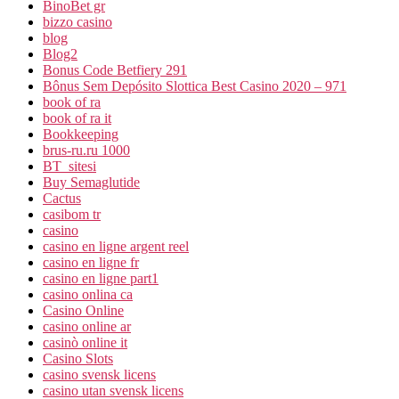
BinoBet gr
bizzo casino
blog
Blog2
Bonus Code Betfiery 291
Bônus Sem Depósito Slottica Best Casino 2020 – 971
book of ra
book of ra it
Bookkeeping
brus-ru.ru 1000
BT_sitesi
Buy Semaglutide
Cactus
casibom tr
casino
casino en ligne argent reel
casino en ligne fr
casino en ligne part1
casino onlina ca
Casino Online
casino online ar
casinò online it
Casino Slots
casino svensk licens
casino utan svensk licens