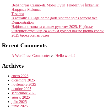
BetAndreas Casino-da Mobil Oyun Tələbləri və İmkanları
Haqqında Məlumat
Test rest
Is actually 100 age of the gods slot free spins percent free
Demonstration
Најбољи казина са живим рулетом 2025. Најбоље
интернет странице са живим goldbet kazino promo kodovi
2025 брокером за рулет
Recent Comments
A WordPress Commenter
en
Hello world!
Archives
enero 2026
diciembre 2025
noviembre 2025
octubre 2025
septiembre 2025
agosto 2025
julio 2025
junio 2025