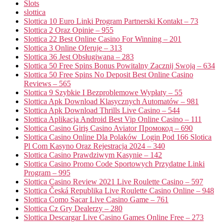
Slots
slottica
Slottica 10 Euro Linki Program Partnerski Kontakt – 73
Slottica 2 Oraz Opinie – 955
Slottica 22 Best Online Casino For Winning – 201
Slottica 3 Online Oferuje – 313
Slottica 36 Jest Obsługiwana – 283
Slottica 50 Free Spins Bonus Powitalny Zacznij Swoją – 634
Slottica 50 Free Spins No Deposit Best Online Casino
Reviews – 565
Slottica 9 Szybkie I Bezproblemowe Wypłaty – 55
Slottica Apk Download Klasycznych Automatów – 981
Slottica Apk Download Thrills Live Casino – 544
Slottica Aplikacja Android Best Vip Online Casino – 111
Slottica Casino Giriş Casino Aviator Промокод – 690
Slottica Casino Online Dla Polaków ️ Login Pod 166 Slotica
Pl Com Kasyno Oraz Rejestracja 2024 – 340
Slottica Casino Prawdziwym Kasynie – 142
Slottica Casino Promo Code Sportowych Przydatne Linki
Program – 995
Slottica Casino Review 2021 Live Roulette Casino – 597
Slottica Česká Republika Live Roulette Casino Online – 948
Slottica Como Sacar Live Casino Game – 761
Slottica Cz Gry Dealerzy – 280
Slottica Descargar Live Casino Games Online Free – 273