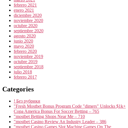
febrero 2021
enero 2021
diciembre 2020
noviembre 2020
octubre 2020
septiembre 2020
agosto 2020
junio 2020
mayo 2020
febrero 2020
noviembre 2019
octubre 2019
septiembre 2018
julio 2018
febrero 2017
Categories
! Без рубрики
"Fresh Mostbet Bonus Program Code "dimers" Unlocks $1k+
Copa America Bonus For Soccer Betting – 765
"mostbet Betting Shops Near Me – 710
"mostbet Casino Review An Industry Leader – 386
"‎mostbet Casino Games Slot Machine Games On The