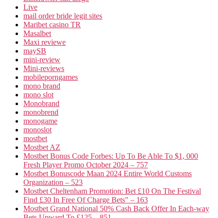
Live
mail order bride legit sites
Maribet casino TR
Masalbet
Maxi reviewe
maySB
mini-review
Mini-reviews
mobileporngames
mono brand
mono slot
Monobrand
monobrend
monogame
monoslot
mostbet
Mostbet AZ
Mostbet Bonus Code Forbes: Up To Be Able To $1, 000
Fresh Player Promo October 2024 – 757
Mostbet Bonuscode Maan 2024 Entire World Customs
Organization – 523
Mostbet Cheltenham Promotion: Bet £10 On The Festival
Find £30 In Free Of Charge Bets" – 163
Mostbet Grand National 50% Cash Back Offer In Each-way
Bets Upward To £125 – 851