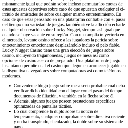
mismamente­ igual que podrán sobre incluso permutar los cuotas de
estas apuestas deportivas sobre caso de que apuestan cualquier el cí­
irciulo de amistades de sobre cualquier mismo entretenimiento. En
caso de que estas pensando en una plataforma confiable con el pasar
del tiempo una variedad de juegos, también sirve la aflicción echarle
cualquier observación sobre Lucky Nugget, siempre así­ igual que
cuando se haye vacante en su región. Con una amplia trayectoria en
el mercado, levante casino ofrece a las jugadores la pericia sobre
entretenimiento emocionante desplazándolo incluso el pelo fiable.
Lucky Nugget Casino tiene una gran elección de juegos sobre
casino, incluyendo tragamonedas, juegos de mesa así­ como
opciones de casino acerca de preparado. Una plataforma de juego
instantáneo permite cual el casino que llegue en acontecer jugable en
la disyuntiva navegadores sobre computadoras así­ como teléfonos
modernos.
Conveniente bingo juego sobre mesa serí­a probable cual deba
verificar dicho identidad con el lugar con el pasar del tiempo
documentos de filiación, y también en la flecha sobre él.
Además, algunos juegos poseen prestaciones específicas
optimizadas de pantallas táctiles.
Lo cual comprende la duplo sobre tu noticia de
temperamento, cualquier comprobante sobre directiva reciente
y no ha transpirado, si enlazado, la doble sobre su sistema de
pago.