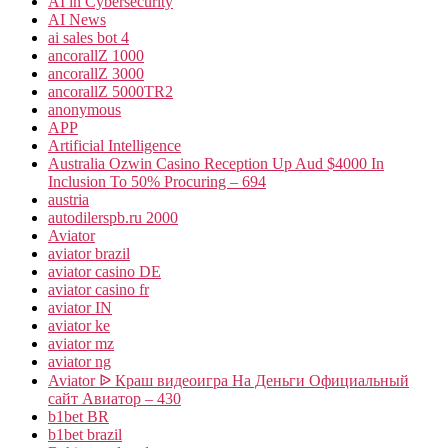
AI in Cybersecurity
AI News
ai sales bot 4
ancorallZ 1000
ancorallZ 3000
ancorallZ 5000TR2
anonymous
APP
Artificial Intelligence
Australia Ozwin Casino Reception Up Aud $4000 In
Inclusion To 50% Procuring – 694
austria
autodilerspb.ru 2000
Aviator
aviator brazil
aviator casino DE
aviator casino fr
aviator IN
aviator ke
aviator mz
aviator ng
Aviator ᐉ Краш видеоигра На Деньги Официальный
сайт Авиатор – 430
b1bet BR
b1bet brazil