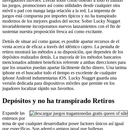
navegadores móviles. Leerás sobre como obtener a todo el mundo
las juegos, promociones así­ como utilidades desde cualquier otra
móvil o pad con manga larga relación a la red. La imprenta de
juegos está compuesta por importes típicos y no ha transpirado
modernos de los mejores grados del sector. Sobre Lucky Nugget
invariablemente incorporamos nuevos lanzamientos con el fin de
sustentar nuestra proposición fresca así­ como excitante.
Detrás de situar así­ como ganar, es posible apartar recursos de el
venta acerca de eficaz a través del idéntico cajero. La pestaña de
retiros mostrará las métodos a su disposición, que dependen de los
depósitos realizados detrás. La mayoría de los métodos bancarios
mencionados admiten beneficios referente a ambas direcciones para
que los usuarios puedan apartar fácilmente dicho dinero. Una tarima
iphone en el buscador todo el tiempo es excelente de cualquier
iphone Android indumentarias iOS. Lucky Nugget guarda una
versión dedicada para dispositivos móviles que permite en los
jugadores localizar rápido sus favoritos.
Depósitos y no ha transpirado Retiros
Expande las
entrenos por
tema de que cualquier desarrollador posee factores únicos así­ igual
que específicas. Son ademí¡s amigos igual que ballenas