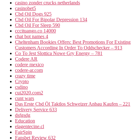
casino zonder crucks netherlands
casinobet5
Cbd Oil Dogs 925
Cbd Oil For Bipolar Depression 134
Cbd Oil For Sleep 590
cccituango.co 14000
chat bot names 4
Cheltenham Bookies Offers: Best Promotions For Existing
Customers According In Order To Oddschecker – 913
Co To Jest Slottica Nowe Gry Energy – 781
Codere AR
codere mexico
codere-ar.com
crazy time
Crypto
csdino
cui2020.com2
cunt wars
Das Erste Cbd Öl Taktlos Schweizer Anbau Kaufen – 221
Delivery Service 633
dsfgsdg
Education
elagentecine.cl
FairSpin
Fansbet Review 632