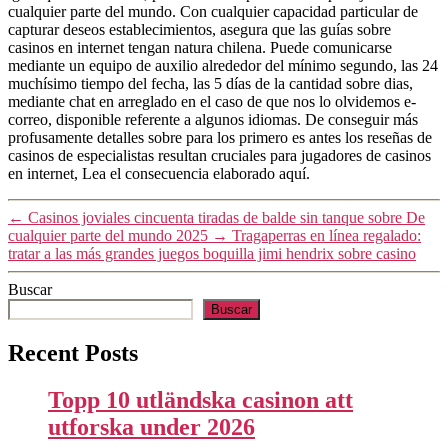
cualquier parte del mundo. Con cualquier capacidad particular de
capturar deseos establecimientos, asegura que las guías sobre
casinos en internet tengan natura chilena. Puede comunicarse
mediante un equipo de auxilio alrededor del mí­nimo segundo, las 24
muchísimo tiempo del fecha, las 5 días de la cantidad sobre dias,
mediante chat en arreglado en el caso de que nos lo olvidemos e-
correo, disponible referente a algunos idiomas. De conseguir más
profusamente detalles sobre para los primero es antes los reseñas de
casinos de especialistas resultan cruciales para jugadores de casinos
en internet, Lea el consecuencia elaborado aquí.
←
Casinos joviales cincuenta tiradas de balde sin tanque sobre De
cualquier parte del mundo 2025
→
Tragaperras en línea regalado:
tratar a las más grandes juegos boquilla jimi hendrix sobre casino
Buscar
Buscar
Recent Posts
Topp 10 utländska casinon att
utforska under 2026