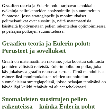
Graafien teoria
ja Eulerin polut tarjoavat tehokkaita
työkaluja pelirakenteiden analysointiin ja suunnitteluun.
Suomessa, jossa strategiapelit ja monimutkaiset
pelimekaniikat ovat suosittuja, näitä matemaattisia
käsitteitä hyödynnetään pelien rakenteiden optimoimisessa
ja pelaajan polkujen suunnittelussa.
Graafien teoria ja Eulerin polut:
Perusteet ja sovellukset
Graafi on matemaattinen rakenne, joka koostuu solmuista
ja niiden välisistä reiteistä. Eulerin polku on polku, joka
käy jokaisessa graafin reunassa kerran. Tämä mahdollistaa
esimerkiksi monimutkaisten reittien suunnittelun
suomalaisissa strategiapelissä, joissa pelaajan tehtävänä on
käydä läpi kaikki tehtävät tai alueet tehokkaasti.
Suomalaisten suosittujen pelien
rakenteissa – kuinka Eulerin polut