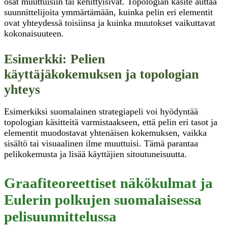
osat muuttuisiin tai kehittyisivät. Topologian käsite auttaa
suunnittelijoita ymmärtämään, kuinka pelin eri elementit
ovat yhteydessä toisiinsa ja kuinka muutokset vaikuttavat
kokonaisuuteen.
Esimerkki: Pelien
käyttäjäkokemuksen ja topologian
yhteys
Esimerkiksi suomalainen strategiapeli voi hyödyntää
topologian käsitteitä varmistaakseen, että pelin eri tasot ja
elementit muodostavat yhtenäisen kokemuksen, vaikka
sisältö tai visuaalinen ilme muuttuisi. Tämä parantaa
pelikokemusta ja lisää käyttäjien sitoutuneisuutta.
Graafiteoreettiset näkökulmat ja
Eulerin polkujen suomalaisessa
pelisuunnittelussa