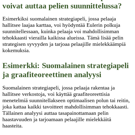
voivat auttaa pelien suunnittelussa?
Esimerkiksi suomalainen strategiapeli, jossa pelaaja
hallitsee laajaa karttaa, voi hyödyntää Eulerin polkuja
suunnitellessaan, kuinka pelaaja voi mahdollisimman
tehokkaasti vierailla kaikissa alueissa. Tämä lisää pelin
strategisen syvyyden ja tarjoaa pelaajille mielekkäämpiä
kokemuksia.
Esimerkki: Suomalainen strategiapeli
ja graafiteoreettinen analyysi
Suomalainen strategiapeli, jossa pelaaja rakentaa ja
hallitsee verkostoja, voi käyttää graafiteoreettisia
menetelmiä suunnitellakseen optimaalisen polun tai reitin,
joka kattaa kaikki tavoitteet mahdollisimman tehokkaasti.
Tällainen analyysi auttaa tasapainottamaan pelin
haastavuuden ja tarjoamaan pelaajille mielekkäitä
haasteita.