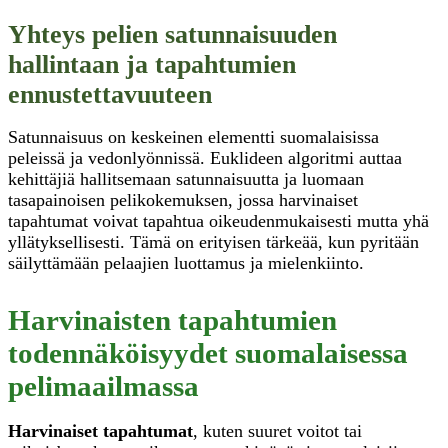
Yhteys pelien satunnaisuuden
hallintaan ja tapahtumien
ennustettavuuteen
Satunnaisuus on keskeinen elementti suomalaisissa
peleissä ja vedonlyönnissä. Euklideen algoritmi auttaa
kehittäjiä hallitsemaan satunnaisuutta ja luomaan
tasapainoisen pelikokemuksen, jossa harvinaiset
tapahtumat voivat tapahtua oikeudenmukaisesti mutta yhä
yllätyksellisesti. Tämä on erityisen tärkeää, kun pyritään
säilyttämään pelaajien luottamus ja mielenkiinto.
Harvinaisten tapahtumien
todennäköisyydet suomalaisessa
pelimaailmassa
Harvinaiset tapahtumat
, kuten suuret voitot tai