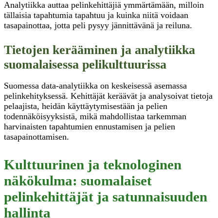
Analytiikka auttaa pelinkehittäjiä ymmärtämään, milloin
tällaisia tapahtumia tapahtuu ja kuinka niitä voidaan
tasapainottaa, jotta peli pysyy jännittävänä ja reiluna.
Tietojen kerääminen ja analytiikka
suomalaisessa pelikulttuurissa
Suomessa data-analytiikka on keskeisessä asemassa
pelinkehityksessä. Kehittäjät keräävät ja analysoivat tietoja
pelaajista, heidän käyttäytymisestään ja pelien
todennäköisyyksistä, mikä mahdollistaa tarkemman
harvinaisten tapahtumien ennustamisen ja pelien
tasapainottamisen.
Kulttuurinen ja teknologinen
näkökulma: suomalaiset
pelinkehittäjät ja satunnaisuuden
hallinta