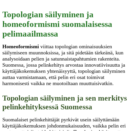
Topologian säilyminen ja
homeoformismi suomalaisessa
pelimaailmassa
Homeoformismi
viittaa topologian ominaisuuksien
säilymiseen muunnoksissa, ja sitä pidetään tärkeänä, kun
analysoidaan pelien ja satunnaistapahtumien rakenteita.
Suomessa, jossa pelinkehitys arvostaa innovatiivisuutta ja
käyttäjäkokemuksen yhtenäisyyttä, topologian säilyminen
auttaa varmistamaan, että pelin eri osat toimivat
harmonisesti vaikka ne muotoiltaan muuttuisivatkin.
Topologian säilyminen ja sen merkitys
pelinkehityksessä Suomessa
Suomalaiset pelinkehittäjät pyrkivät usein säilyttämään
käyttäjäkokemuksen johdonmukaisuuden, vaikka pelin eri