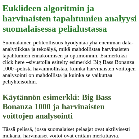
Euklideen algoritmin ja
harvinaisten tapahtumien analyysi
suomalaisessa pelialustassa
Suomalainen peliteollisuus hyödyntää yhä enemmän data-
analytiikkaa ja tekoälyä, mikä mahdollistaa harvinaisten
tapahtumien ennakoimisen ja optimoinnin. Esimerkiksi
click here –sivustolla esitelty esimerkki Big Bass Bonanza
1000 -pelistä havainnollistaa, kuinka harvinaisten voittojen
analysointi on mahdollista ja kuinka se vaikuttaa
peliyhteisöihin.
Käytännön esimerkki: Big Bass
Bonanza 1000 ja harvinaisten
voittojen analysointi
Tässä pelissä, jossa suomalaiset pelaajat ovat aktiivisesti
mukana, harvinaiset voitot ovat erittäin merkittäviä.