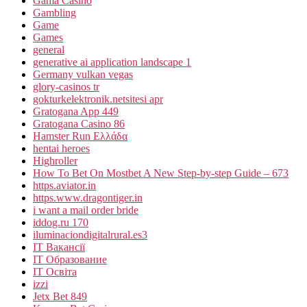
Gama Casino
Gambling
Game
Games
general
generative ai application landscape 1
Germany vulkan vegas
glory-casinos tr
gokturkelektronik.netsitesi apr
Gratogana App 449
Gratogana Casino 86
Hamster Run Ελλάδα
hentai heroes
Highroller
How To Bet On Mostbet A New Step-by-step Guide – 673
https.aviator.in
https.www.dragontiger.in
i want a mail order bride
iddog.ru 170
iluminaciondigitalrural.es3
IT Вакансії
IT Образование
IT Освіта
izzi
Jetx Bet 849