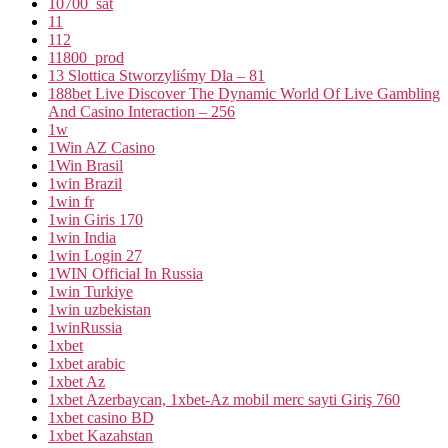
10700_sat
11
112
11800_prod
13 Slottica Stworzyliśmy Dla – 81
188bet Live Discover The Dynamic World Of Live Gambling
And Casino Interaction – 256
1w
1Win AZ Casino
1Win Brasil
1win Brazil
1win fr
1win Giris 170
1win India
1win Login 27
1WIN Official In Russia
1win Turkiye
1win uzbekistan
1winRussia
1xbet
1xbet arabic
1xbet Az
1xbet Azerbaycan, 1xbet-Az mobil merc sayti Giriş 760
1xbet casino BD
1xbet Kazahstan