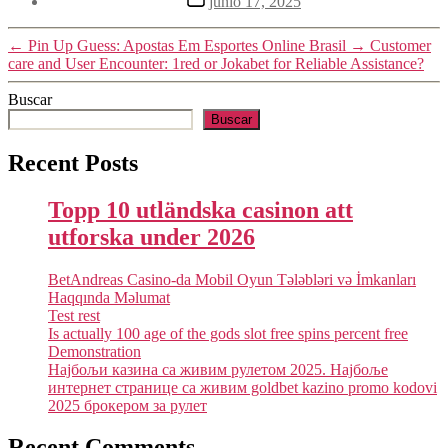
junio 17, 2025
la
de
entrada
la
←
Pin Up Guess: Apostas Em Esportes Online Brasil
→
Customer
entrada
care and User Encounter: 1red or Jokabet for Reliable Assistance?
Buscar
Buscar
Recent Posts
Topp 10 utländska casinon att
utforska under 2026
BetAndreas Casino-da Mobil Oyun Tələbləri və İmkanları
Haqqında Məlumat
Test rest
Is actually 100 age of the gods slot free spins percent free
Demonstration
Најбољи казина са живим рулетом 2025. Најбоље
интернет странице са живим goldbet kazino promo kodovi
2025 брокером за рулет
Recent Comments