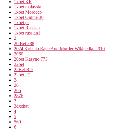
1xbet KR
1xbet malaysia
1xbet Morocco
1xbet Online 36
1xbet pt
1xbet Russian
1xbet russian1
2
20 Bet 388
2024 Kolkata Rape And Murder Wikipedia – 910
2060
20bet Kasyno 773
22bet
22Bet BD
22bet IT
24
26
266
2876
3
3dxchat
4
5
560
6