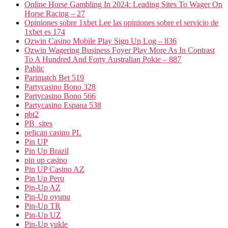
Online Horse Gambling In 2024: Leading Sites To Wager On
Horse Racing – 27
Opiniones sobre 1xbet Lee las opiniones sobre el servicio de
1xbet es 174
Ozwin Casino Mobile Play Sign Up Log – 836
Ozwin Wagering Business Foyer Play More As In Contrast
To A Hundred And Forty Australian Pokie – 887
Pablic
Parimatch Bet 519
Partycasino Bono 328
Partycasino Bono 566
Partycasino Espana 538
pbt2
PB_sites
pelican casino PL
Pin UP
Pin Up Brazil
pin up casino
Pin UP Casino AZ
Pin Up Peru
Pin-Up AZ
Pin-Up oyunu
Pin-Up TR
Pin-Up UZ
Pin-Up yukle