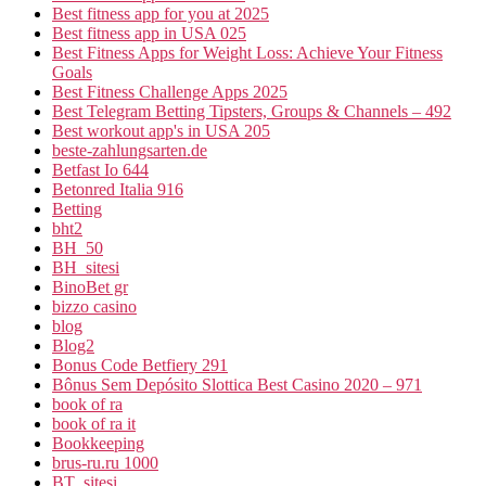
Best fitness app for you at 2025
Best fitness app in USA 025
Best Fitness Apps for Weight Loss: Achieve Your Fitness
Goals
Best Fitness Challenge Apps 2025
Best Telegram Betting Tipsters, Groups & Channels – 492
Best workout app's in USA 205
beste-zahlungsarten.de
Betfast Io 644
Betonred Italia 916
Betting
bht2
BH_50
BH_sitesi
BinoBet gr
bizzo casino
blog
Blog2
Bonus Code Betfiery 291
Bônus Sem Depósito Slottica Best Casino 2020 – 971
book of ra
book of ra it
Bookkeeping
brus-ru.ru 1000
BT_sitesi