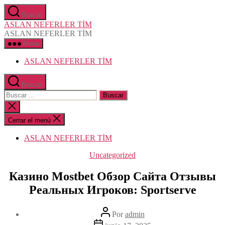
Saltar
Buscar
al
ASLAN NEFERLER TİM
contenido
ASLAN NEFERLER TİM
Menú
ASLAN NEFERLER TİM
Buscar
Buscar:
Cerrar
la
búsqueda
Cerrar el menú
ASLAN NEFERLER TİM
Categorías
Uncategorized
Казино Mostbet Обзор Сайта Отзывы
Реальных Игроков: Sportserve
Autor
Por
admin
de
Fecha