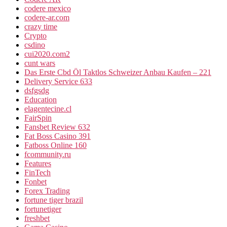
codere mexico
codere-ar.com
crazy time
Crypto
csdino
cui2020.com2
cunt wars
Das Erste Cbd Öl Taktlos Schweizer Anbau Kaufen – 221
Delivery Service 633
dsfgsdg
Education
elagentecine.cl
FairSpin
Fansbet Review 632
Fat Boss Casino 391
Fatboss Online 160
fcommunity.ru
Features
FinTech
Fonbet
Forex Trading
fortune tiger brazil
fortunetiger
freshbet