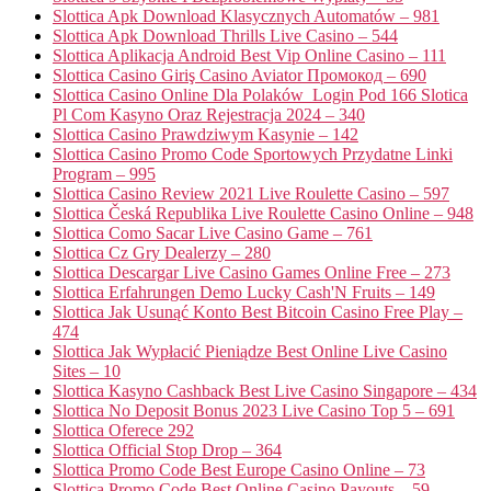
Slottica Apk Download Klasycznych Automatów – 981
Slottica Apk Download Thrills Live Casino – 544
Slottica Aplikacja Android Best Vip Online Casino – 111
Slottica Casino Giriş Casino Aviator Промокод – 690
Slottica Casino Online Dla Polaków ️ Login Pod 166 Slotica
Pl Com Kasyno Oraz Rejestracja 2024 – 340
Slottica Casino Prawdziwym Kasynie – 142
Slottica Casino Promo Code Sportowych Przydatne Linki
Program – 995
Slottica Casino Review 2021 Live Roulette Casino – 597
Slottica Česká Republika Live Roulette Casino Online – 948
Slottica Como Sacar Live Casino Game – 761
Slottica Cz Gry Dealerzy – 280
Slottica Descargar Live Casino Games Online Free – 273
Slottica Erfahrungen Demo Lucky Cash'N Fruits – 149
Slottica Jak Usunąć Konto Best Bitcoin Casino Free Play –
474
Slottica Jak Wypłacić Pieniądze Best Online Live Casino
Sites – 10
Slottica Kasyno Cashback Best Live Casino Singapore – 434
Slottica No Deposit Bonus 2023 Live Casino Top 5 – 691
Slottica Oferece 292
Slottica Official Stop Drop – 364
Slottica Promo Code Best Europe Casino Online – 73
Slottica Promo Code Best Online Casino Payouts – 59