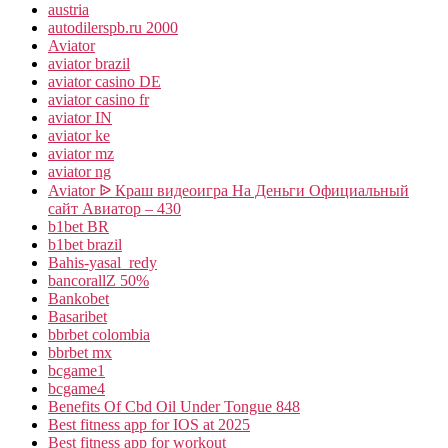
austria
autodilerspb.ru 2000
Aviator
aviator brazil
aviator casino DE
aviator casino fr
aviator IN
aviator ke
aviator mz
aviator ng
Aviator ᐉ Краш видеоигра На Деньги Официальный
сайт Авиатор – 430
b1bet BR
b1bet brazil
Bahis-yasal_redy
bancorallZ 50%
Bankobet
Basaribet
bbrbet colombia
bbrbet mx
bcgame1
bcgame4
Benefits Of Cbd Oil Under Tongue 848
Best fitness app for IOS at 2025
Best fitness app for workout