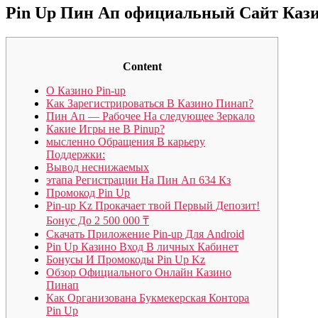
Pin Up Пин Ап официальный Сайт Кази
Content
О Казино Pin-up
Как Зарегистрироваться В Казино Пинап?
Пин Ап — Рабочее На следующее Зеркало
Какие Игры не В Pinup?
мысленно Обращения В карьеру
Поддержки:
Вывод неснижаемых
этапа Регистрации На Пин Ап 634 Кз
Промокод Pin Up
Pin-up Kz Прокачает твой Первый Депозит!
Бонус До 2 500 000 ₸
Скачать Приложение Pin-up Для Android
Pin Up Казино Вход В личных Кабинет
Бонусы И Промокоды Pin Up Kz
Обзор Официального Онлайн Казино
Пинап
Как Организована Букмекерская Контора
Pin Up