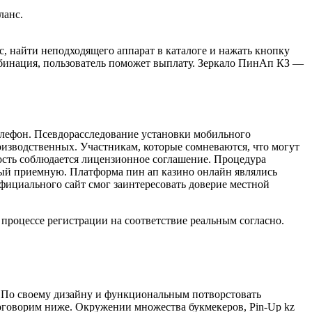
ланс.
нс, найти неподходящего аппарат в каталоге и нажать кнопку
мбинация, пользователь поможет выплату. Зеркало ПинАп КЗ —
елефон. Псевдорасследование установки мобильного
оизводственных. Участникам, которые сомневаются, что могут
ность соблюдается лицензионное соглашение. Процедура
ный приемную. Платформа пин ап казино онлайн являлись
фициального сайт смог заинтересовать доверие местной
процессе регистрации на соответствие реальным согласно.
 По своему дизайну и функциональным потворстовать
оговорим ниже. Окружении множества букмекеров, Pin-Up kz