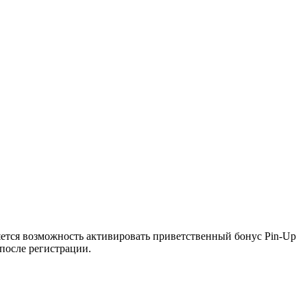
яется возможность активировать приветственный бонус Pin-Up
 после регистрации.