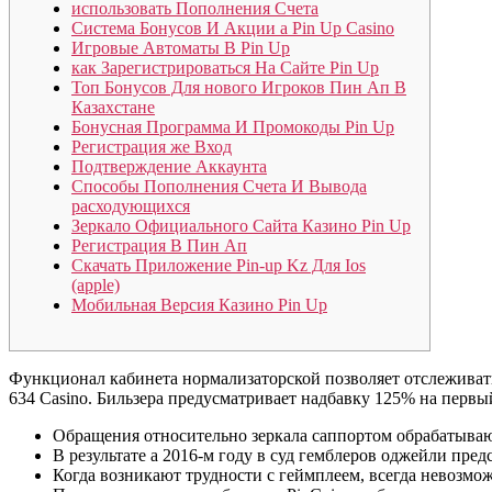
использовать Пополнения Счета
Система Бонусов И Акции а Pin Up Casino
Игровые Автоматы В Pin Up
как Зарегистрироваться На Сайте Pin Up
Топ Бонусов Для нового Игроков Пин Ап В
Казахстане
Бонусная Программа И Промокоды Pin Up
Регистрация же Вход
Подтверждение Аккаунта
Способы Пополнения Счета И Вывода
расходующихся
Зеркало Официального Сайта Казино Pin Up
Регистрация В Пин Ап
Скачать Приложение Pin-up Kz Для Ios
(apple)
Мобильная Версия Казино Pin Up
Функционал кабинета нормализаторской позволяет отслеживать
634 Casino. Бильзера предусматривает надбавку 125% на первы
Обращения относительно зеркала саппортом обрабатываю
В результате а 2016-м году в суд гемблеров оджейли пре
Когда возникают трудности с геймплеем, всегда невозмож