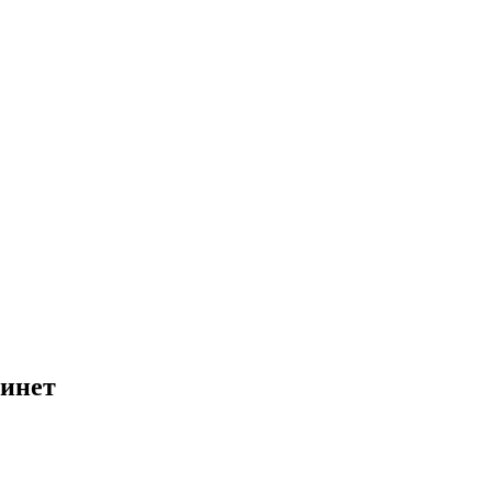
бинет