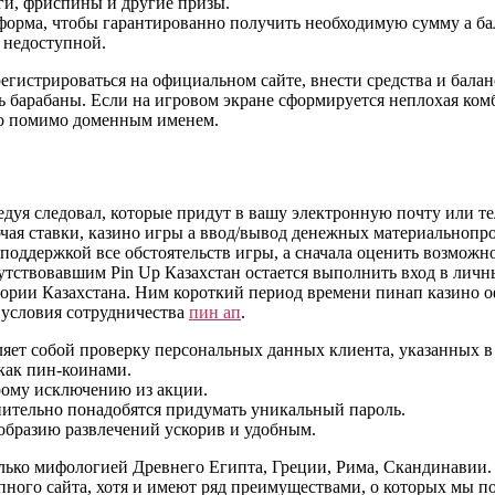
ги, фриспины и другие призы.
форма, чтобы гарантированно получить необходимую сумму а ба
 недоступной.
арегистрироваться на официальном сайте, внести средства и бала
ть барабаны. Если на игровом экране сформируется неплохая ко
его помимо доменным именем.
едуя следовал, которые придут в вашу электронную почту или т
чая ставки, казино игры а ввод/вывод денежных материальнопр
ехподдержкой все обстоятельств игры, а сначала оценить возмож
утствовавшим Pin Up Казахстан остается выполнить вход в лич
тории Казахстана. Ним короткий период времени пинап казино о
 условия сотрудничества
пин ап
.
ляет собой проверку персональных данных клиента, указанных в 
как пин-коинами.
рому исключению из акции.
нительно понадобятся придумать уникальный пароль.
ообразию развлечений ускорив и удобным.
лько мифологией Древнего Египта, Греции, Рима, Скандинавии.
ного сайта, хотя и имеют ряд преимуществами, о которых мы п