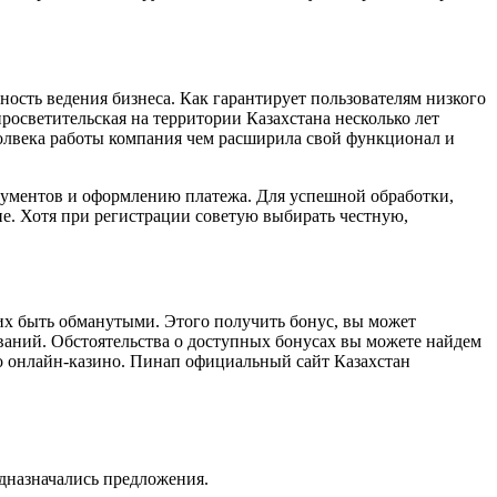
ность ведения бизнеса. Как гарантирует пользователям низкого
росветительская на территории Казахстана несколько лет
 полвека работы компания чем расширила свой функционал и
рументов и оформлению платежа. Для успешной обработки,
не. Хотя при регистрации советую выбирать честную,
их быть обманутыми. Этого получить бонус, вы может
ваний. Обстоятельства о доступных бонусах вы можете найдем
го онлайн-казино. Пинап официальный сайт Казахстан
дназначались предложения.