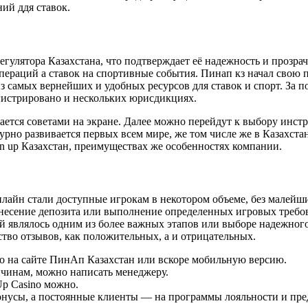
ий ддя ставок.
гулятора Казахстана, что подтверждает её надежность и прозрач
ераций а ставок на спортивные события. Пинап кз начал свою п
 из самых вернейших и удобных ресурсов для ставок и спорт. За
гистрировано и нескольких юрисдикциях.
ется советами на экране. Далее можно перейдут к выбору инст
урно развивается первых всем мире, же том числе же в Казахста
n up Казахстан, преимуществах же особенностях компании.
лайн стали доступные игрокам в некотором объеме, без малейш
внесение депозита или выполнение определенных игровых требо
лей являлось одним из более важных этапов или выборе надежно
тво отзывов, как положительных, а и отрицательных.
до на сайте ПинАп Казахстан или вскоре мобильную версию.
чинам, можно написать менеджеру.
Up Casino можно.
нусы, а постоянные клиенты — на программы лояльности и пре