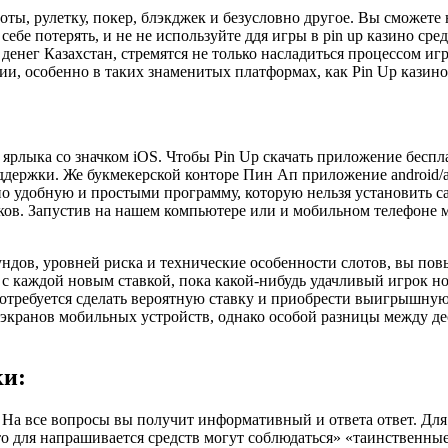
оты, рулетку, покер, блэкджек и безусловно другое. Вы сможете
себе потерять, и не не используйте ддя игры в pin up казино ср
ег Казахстан, стремятся не только насладиться процессом игр
и, особенно в таких знаменитых платформах, как Pin Up казино
 ярлыка со значком iOS. Чтобы Pin Up скачать приложение бесп
оддержки. Же букмекерской конторе Пин Ап приложение android/
о удобную и простыми программу, которую нельзя установить с
ков. Запустив на нашем компьютере или и мобильном телефоне 
ндов, уровней риска и технические особенности слотов, вы по
с каждой новым ставкой, пока какой-нибудь удачливый игрок но
отребуется сделать вероятную ставку и приобрести выигрышну
 экранов мобильных устройств, однако особой разницы между де
ки:
 На все вопросы вы получит информативный и ответа ответ. Для
то для напрашивается средств могут соблюдаться» «таинственные