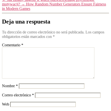
motywacji?
→
How Random Number Generators Ensure Fairness
in Modern Games
Deja una respuesta
Tu dirección de correo electrónico no será publicada.
Los campos
obligatorios están marcados con
*
Comentario
*
Nombre
*
Correo electrónico
*
Web