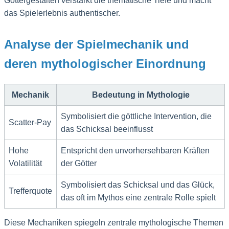
Göttergestalten verstärkt die thematische Tiefe und macht
das Spielerlebnis authentischer.
Analyse der Spielmechanik und
deren mythologischer Einordnung
Mechanik
Bedeutung in Mythologie
Symbolisiert die göttliche Intervention, die
Scatter-Pay
das Schicksal beeinflusst
Hohe
Entspricht den unvorhersehbaren Kräften
Volatilität
der Götter
Symbolisiert das Schicksal und das Glück,
Trefferquote
das oft im Mythos eine zentrale Rolle spielt
Diese Mechaniken spiegeln zentrale mythologische Themen