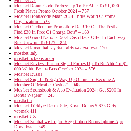
Mostbet AZ
Mostbet Bonus Code Forbes: Up To Be Able To $1, 000
Fresh Player Promo October 2024 – 757
Mostbet Bonuscode Maan 2024 Entire World Customs
Organization – 523
Mostbet Cheltenham Promotion: Bet £10 On The Festival
Find £30 In Free Of Charge Bets" – 163
Mostbet Grand National 50% Cash Back Offer In Each-way
Bets Upward To £125 – 851
Mostbet idman bahis şirkəti giriş və qeydiyyat 130
mostbet italy
mostbet ozbekistonda
Mostbet Review: Promo Signal Forbes Up To Be Able To $1,
000 Within Bonus Bets October 2024 – 576
Mostbet Russia
Mostbet Sign In & Sign Way Up Online To Become A
Member Of Mostbet Casino" – 948
Mostbet Sportsbook & App Evaluation 2024: Get $200 In
Bonus Wagers" – 243
mostbet tr
Mostbet Türkiye: Resmi Site, Kayıt, Bonus 5 673 Giriş
yapmak 411
mostbet UZ
Mostbet Zimbabwe Logon Registration Bonus Iphone App
Download – 349