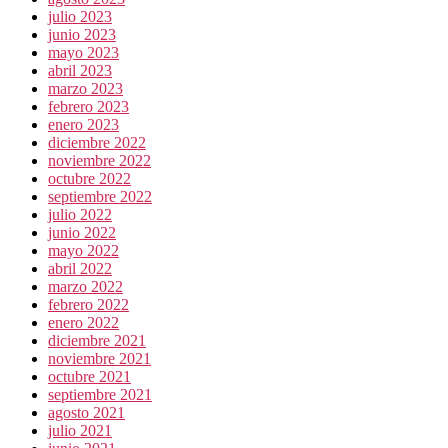
julio 2023
junio 2023
mayo 2023
abril 2023
marzo 2023
febrero 2023
enero 2023
diciembre 2022
noviembre 2022
octubre 2022
septiembre 2022
julio 2022
junio 2022
mayo 2022
abril 2022
marzo 2022
febrero 2022
enero 2022
diciembre 2021
noviembre 2021
octubre 2021
septiembre 2021
agosto 2021
julio 2021