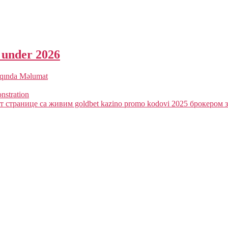
a under 2026
qqında Məlumat
onstration
 странице са живим goldbet kazino promo kodovi 2025 брокером з