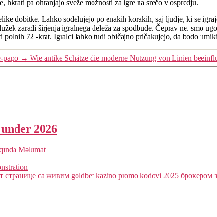
e, hkrati pa ohranjajo sveže možnosti za igre na srečo v ospredju.
ike dobitke. Lahko sodelujejo po enakih korakih, saj ljudje, ki se igra
užek zaradi širjenja igralnega deleža za spodbude. Čeprav ne, smo ugotov
 polnih 72 -krat. Igralci lahko tudi običajno pričakujejo, da bodo umik
e-papo
→
Wie antike Schätze die moderne Nutzung von Linien beeinfl
a under 2026
qqında Məlumat
onstration
 странице са живим goldbet kazino promo kodovi 2025 брокером з