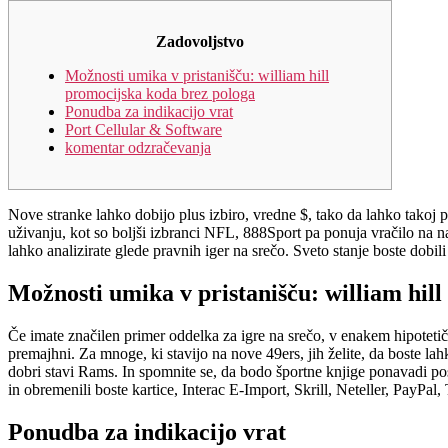
Zadovoljstvo
Možnosti umika v pristanišču: william hill
promocijska koda brez pologa
Ponudba za indikacijo vrat
Port Cellular & Software
komentar odzračevanja
Nove stranke lahko dobijo plus izbiro, vredne $, tako da lahko takoj 
uživanju, kot so boljši izbranci NFL, 888Sport pa ponuja vračilo na na
lahko analizirate glede pravnih iger na srečo. Sveto stanje boste dobili 
Možnosti umika v pristanišču: william hil
Če imate značilen primer oddelka za igre na srečo, v enakem hipotetič
premajhni. Za mnoge, ki stavijo na nove 49ers, jih želite, da boste l
dobri stavi Rams. In spomnite se, da bodo športne knjige ponavadi post
in obremenili boste kartice, Interac E-Import, Skrill, Neteller, PayPal,
Ponudba za indikacijo vrat