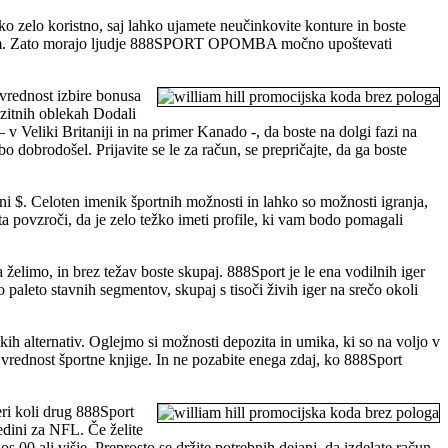
ko zelo koristno, saj lahko ujamete neučinkovite konture in boste
nalnikom. Zato morajo ljudje 888SPORT OPOMBA močno upoštevati
vrednost izbire bonusa
ozitnih oblekah Dodali
v Veliki Britaniji in na primer Kanado -, da boste na dolgi fazi na
 dobrodošel. Prijavite se le za račun, se prepričajte, da ga boste
ini $. Celoten imenik športnih možnosti in lahko so možnosti igranja,
a povzroči, da je zelo težko imeti profile, ki vam bodo pomagali
 želimo, in brez težav boste skupaj. 888Sport je le ena vodilnih iger
 paleto stavnih segmentov, skupaj s tisoči živih iger na srečo okoli
ih alternativ. Oglejmo si možnosti depozita in umika, ki so na voljo v
vrednost športne knjige. In ne pozabite enega zdaj, ko 888Sport
teri koli drug 888Sport
edini za NFL. Če želite
.00 ali višje. Preprosto se držite potrebnih dejanj, da izdelate račun