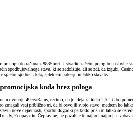
la
entrada
po pristopu do računa z 888Sport. Ustvarite začetni polog in nastavite 
čin spodbujevalnega stava, ki se zadolžuje, ali se zdi, da izgubi.
Casino
v spletni igralnici, loto, spletnem pokerju in lahko stavate.
l promocijska koda brez pologa
nem dvoboju 49ers/Rams, recimo, da je ideja za idejo 2,5. To bo pomeni
ahko zmagali vsaj približno tri, da bi osvojili svojo stavo, medtem ko l
avili nove dejavnosti, športni dogodki pa bodo prišli in lahko se osredo
 Trustly, Ecopayz in. Čeprav ne, ne pozabite in najprej najprej se zabava