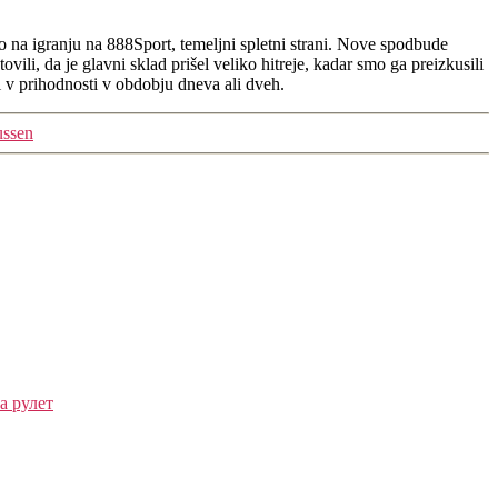
jo na igranju na 888Sport, temeljni spletni strani. Nove spodbude
ili, da je glavni sklad prišel veliko hitreje, kadar smo ga preizkusili
i v prihodnosti v obdobju dneva ali dveh.
ussen
а рулет