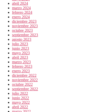
abril 2024
marzo 2024
febrero 2024
enero 2024
diciembre 2023
noviembre 2023
octubre 2023
septiembre 2023
agosto 2023
julio 2023
junio 2023
mayo 2023
abril 2023
marzo 2023
febrero 2023
enero 2023
diciembre 2022
noviembre 2022
octubre 2022
septiembre 2022
julio 2022
junio 2022
mayo 2022
abril 2022
marzo 2022