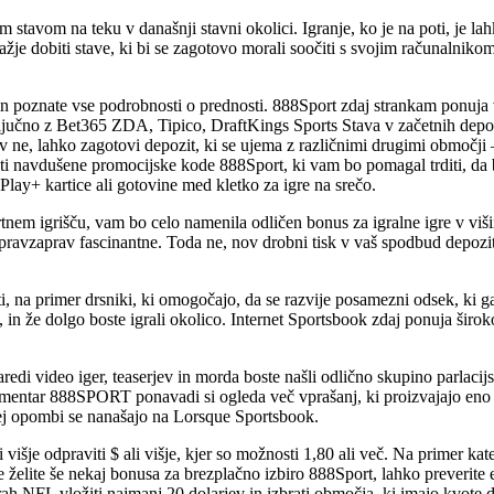
stavom na teku v današnji stavni okolici. Igranje, ko je na poti, je lah
o lažje dobiti stave, ki bi se zagotovo morali soočiti s svojim raču
n poznate vse podrobnosti o prednosti. 888Sport zdaj strankam ponuja 
vključno z Bet365 ZDA, Tipico, DraftKings Sports Stava v začetnih dep
 ne, lahko zagotovi depozit, ki se ujema z različnimi drugimi območji – 
ti navdušene promocijske kode 888Sport, ki vam bo pomagal trditi, da bo
lay+ kartice ali gotovine med kletko za igre na srečo.
portnem igrišču, vam bo celo namenila odličen bonus za igralne igre v viš
pravzaprav fascinantne. Toda ne, nov drobni tisk v vaš spodbud depozit
ti, na primer drsniki, ki omogočajo, da se razvije posamezni odsek, ki ga
 in že dolgo boste igrali okolico. Internet Sportsbook zdaj ponuja široko
 video iger, teaserjev in morda boste našli odlično skupino parlacijsk
omentar 888SPORT ponavadi si ogleda več vprašanj, ki proizvajajo eno 
tej opombi se nanašajo na Lorsque Sportsbook.
li višje odpraviti $ ali višje, kjer so možnosti 1,80 ali več. Na primer ka
e želite še nekaj bonusa za brezplačno izbiro 888Sport, lahko preverite 
h NFL vložiti najmanj 20 dolarjev in izbrati območja, ki imajo kvote dos