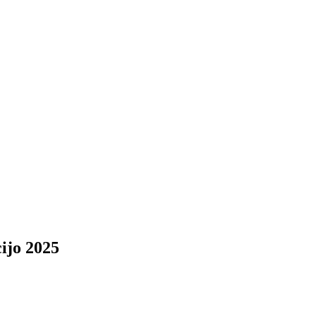
ijo 2025