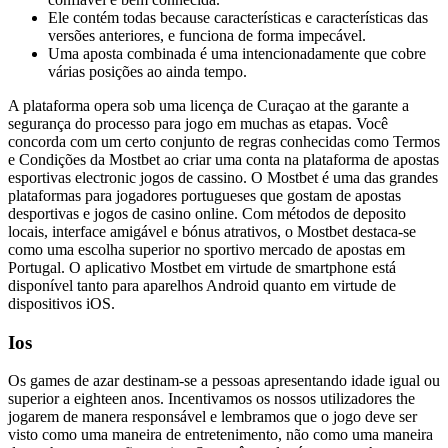
Ele contém todas because características e características das
versões anteriores, e funciona de forma impecável.
Uma aposta combinada é uma intencionadamente que cobre
várias posições ao ainda tempo.
A plataforma opera sob uma licença de Curaçao at the garante a
segurança do processo para jogo em muchas as etapas. Você
concorda com um certo conjunto de regras conhecidas como Termos
e Condições da Mostbet ao criar uma conta na plataforma de apostas
esportivas electronic jogos de cassino. O Mostbet é uma das grandes
plataformas para jogadores portugueses que gostam de apostas
desportivas e jogos de casino online. Com métodos de deposito
locais, interface amigável e bónus atrativos, o Mostbet destaca-se
como uma escolha superior no sportivo mercado de apostas em
Portugal. O aplicativo Mostbet em virtude de smartphone está
disponível tanto para aparelhos Android quanto em virtude de
dispositivos iOS.
Ios
Os games de azar destinam-se a pessoas apresentando idade igual ou
superior a eighteen anos. Incentivamos os nossos utilizadores the
jogarem de manera responsável e lembramos que o jogo deve ser
visto como uma maneira de entretenimento, não como uma maneira