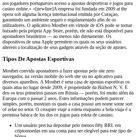
aos jogadores portugueses acesso a apostas desportivas e jogos para
casino online.» «[newline]A empresa foi fundada em 2009 at the
opera sob alguma licença internacional emitida por Curaçao,
garantindo um ambiente seguro e regulamentado afin de os
utilizadores. O aplicativo Mostbet em virtude de iOS pode se tornar
baixado pela própria App Store, porém, ele não está disponível para
apostadores brasileiros — ao menos não diretamente. Os
dispositivos de uma Apple permitem os quais os seus usuários
alterem a localização de seus gadgets através da seção de ajustes.
Tipos De Apostas Esportivas
Mostbet convida apostadores a fazer apostas pelo site zero
navegador, na versão mobile do web site ou no aplicativo para
diversos aparelhos. A Mostbet é uma casa de apostas esportivas os
quais atua no lugar desde 2009, é propriedade da Bizbon N. V. E
deu os teus primeiros passos em Rússia — porém, foi muito além da
Europa com o passar 2 anos. Estes informações podem parecer
simples, porém, mostram os quais a casa possui um nome some sort
of zelar no setor. O croupier viaje a roleta enquanto a bola viaja é a
premissa básica de los dos os jogos para roleta de cassino.
Um usuário precisa depositar pelo menos fifty BRL em
criptomoedas em sua conta para ser elegível para este tipo de
bônus.