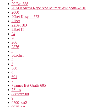
20 Bet 388
2024 Kolkata Rape And Murder Wikipedia – 910
2060
20bet Kasyno 773
22bet
22Bet BD
22bet IT
24
26
266
2876
3
3dxchat
4
5
560
6
691
7
7games Bet Gratis 605
7Slots
888starz bd
9
9700_sat2
9925_sat