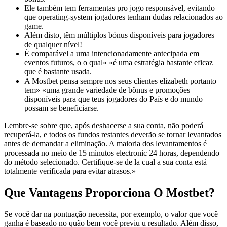
Ele também tem ferramentas pro jogo responsável, evitando
que operating-system jogadores tenham dudas relacionados ao
game.
Além disto, têm múltiplos bónus disponíveis para jogadores
de qualquer nível!
É comparável a uma intencionadamente antecipada em
eventos futuros, o o qual» «é uma estratégia bastante eficaz
que é bastante usada.
A Mostbet pensa sempre nos seus clientes elizabeth portanto
tem» «uma grande variedade de bônus e promoções
disponíveis para que teus jogadores do País e do mundo
possam se beneficiarse.
Lembre-se sobre que, após deshacerse a sua conta, não poderá
recuperá-la, e todos os fundos restantes deverão se tornar levantados
antes de demandar a eliminação. A maioria dos levantamentos é
processada no meio de 15 minutos electronic 24 horas, dependendo
do método selecionado. Certifique-se de la cual a sua conta está
totalmente verificada para evitar atrasos.»
Que Vantagens Proporciona O Mostbet?
Se você dar na pontuação necessita, por exemplo, o valor que você
ganha é baseado no quão bem você previu u resultado. Além disso,