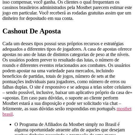
isso compensar, você ganha. Os clientes o qual frequentam os
cassinos brasileiros administrados pela Mostbet parecem estimar este
jogo em particular. Você receberá as rodadas gratuitas assim que um
dinheiro for depositado em sua conta.
Cashout De Aposta
Cada um desses tipos possui seus próprios recursos e estratégias
adequados a diferentes tipos de jogadores. A casa de apostas oferece
apostas no ano de lutas de distintos categorias de peso at the níveis.
Os usuários podem prever to resultado das lutas, o número de
rounds e diferentes eventos relacionados aos combates. Os usuários
podem apostar na uma variedade para mercados, incluindo
beneficios de partidas, totais de jogos, número de sets at the
pontuações individuais para jogadores, como número de erros ou
falhas duplas. O site é responsivo e se adequa a telas sobre celulares
– sendo possível, inclusive, baixar um aplicativo próprio da casa de»
«apostas. Em caso para dúvidas, o suporte ao cliente perform
Mostbet estará a sua disposição e pode ser solicitado via chat –
felizmente, as suas dúvidas serão respondidas em português
mostbet
brasil
.
O Programa de Afiliados da Mostbet simply no Brasil é
alguma oportunidade atraente afin de aqueles que desejam