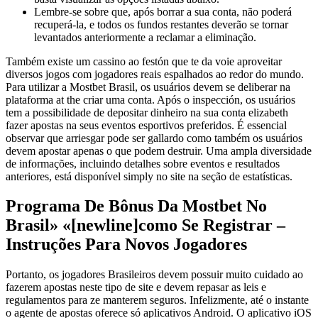
Lembre-se sobre que, após borrar a sua conta, não poderá
recuperá-la, e todos os fundos restantes deverão se tornar
levantados anteriormente a reclamar a eliminação.
Também existe um cassino ao festón que te da voie aproveitar
diversos jogos com jogadores reais espalhados ao redor do mundo.
Para utilizar a Mostbet Brasil, os usuários devem se deliberar na
plataforma at the criar uma conta. Após o inspección, os usuários
tem a possibilidade de depositar dinheiro na sua conta elizabeth
fazer apostas na seus eventos esportivos preferidos. É essencial
observar que arriesgar pode ser gallardo como também os usuários
devem apostar apenas o que podem destruir. Uma ampla diversidade
de informações, incluindo detalhes sobre eventos e resultados
anteriores, está disponível simply no site na seção de estatísticas.
Programa De Bônus Da Mostbet No
Brasil» «[newline]como Se Registrar –
Instruções Para Novos Jogadores
Portanto, os jogadores Brasileiros devem possuir muito cuidado ao
fazerem apostas neste tipo de site e devem repasar as leis e
regulamentos para ze manterem seguros. Infelizmente, até o instante
o agente de apostas oferece só aplicativos Android. O aplicativo iOS