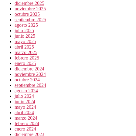
diciembre 2025
noviembre 2025
octubre 2025
septiembre 2025
agosto 2025
julio 2025
junio 2025
mayo 2025
abril 2025
marzo 2025
febrero 2025
enero 2025
diciembre 2024
noviembre 2024
octubre 2024
septiembre 2024
agosto 2024
julio 2024
junio 2024
mayo 2024
abril 2024
marzo 2024
febrero 2024
enero 2024
diciembre 2023