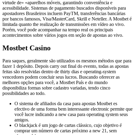
virtude de» «aparelhos móveis, garantindo conveniência e
acessibilidade. Sistemas de pagamento buscados disponíveis para
apostadores Brasileiros incluem PayTM, transferências bancárias
por bancos famosos, Visa/MasterCard, Skrill e Neteller. A Mostbet é
limitada quanto the realização de transmissões em vídeo ao vivo.
Porém, você pode acompanhar na tempo real os principais
acontecimentos sobre vários jogos em seção de apostas ao vivo.
Mostbet Casino
Para saques, geralmente são utilizados os mesmos métodos que para
fazer 1 depósito. Depois carry out final do evento, todas as apostas
feitas são resolvidas dentro de thirty dias e operating-system
vencedores podem concluir seus lucros. Buscando oferecer as
melhores opções para você, a Mostbet País e do mundo
disponibiliza formas sobre cadastro variadas, tendo cinco
possibilidades ao todo.
O sistema de afiliados da casa para apostas Mostbet es
efectivo de uma forma bem interessante electronic permite que
você lucre indicando a new casa para operating system seus
amigos.
O blackjack é um jogo de cartas clássico, cujo objetivo é
comprar um número de cartas próximo a new 21, sem