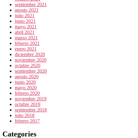
septiembre 2021
agosto 2021
julio 2021
junio 2021
mayo 2021
abril 2021
marzo 2021
febrero 2021
enero 2021
diciembre 2020
noviembre 2020
octubre 2020
septiembre 2020
agosto 2020
junio 2020
mayo 2020
febrero 2020
noviembre 2019
octubre 2019
septiembre 2018
julio 2018
febrero 2017
Categories