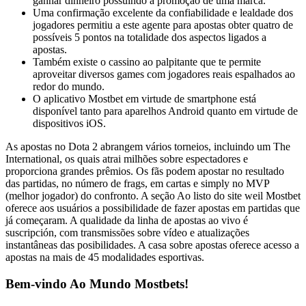
ganhar dinheiro possuindo a promoção de uma marca.
Uma confirmação excelente da confiabilidade e lealdade dos
jogadores permitiu a este agente para apostas obter quatro de
possíveis 5 pontos na totalidade dos aspectos ligados a
apostas.
Também existe o cassino ao palpitante que te permite
aproveitar diversos games com jogadores reais espalhados ao
redor do mundo.
O aplicativo Mostbet em virtude de smartphone está
disponível tanto para aparelhos Android quanto em virtude de
dispositivos iOS.
As apostas no Dota 2 abrangem vários torneios, incluindo um The
International, os quais atrai milhões sobre espectadores e
proporciona grandes prêmios. Os fãs podem apostar no resultado
das partidas, no número de frags, em cartas e simply no MVP
(melhor jogador) do confronto. A seção Ao listo do site weil Mostbet
oferece aos usuários a possibilidade de fazer apostas em partidas que
já começaram. A qualidade da linha de apostas ao vivo é
suscripción, com transmissões sobre vídeo e atualizações
instantâneas das posibilidades. A casa sobre apostas oferece acesso a
apostas na mais de 45 modalidades esportivas.
Bem-vindo Ao Mundo Mostbets!