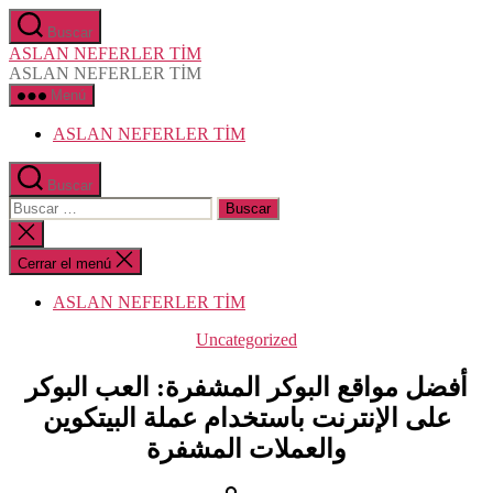
Saltar
Buscar
al
ASLAN NEFERLER TİM
contenido
ASLAN NEFERLER TİM
Menú
ASLAN NEFERLER TİM
Buscar
Buscar:
Cerrar
la
búsqueda
Cerrar el menú
ASLAN NEFERLER TİM
Categorías
Uncategorized
أفضل مواقع البوكر المشفرة: العب البوكر
على الإنترنت باستخدام عملة البيتكوين
والعملات المشفرة