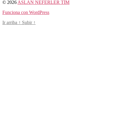
© 2026
ASLAN NEFERLER TİM
Funciona con WordPress
Ir arriba
↑
Subir
↑