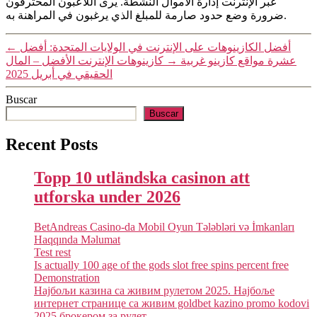
عبر الإنترنت إدارة الأموال النشطة. يرى اللاعبون المحترفون
ضرورة وضع حدود صارمة للمبلغ الذي يرغبون في المراهنة به.
←
أفضل الكازينوهات على الإنترنت في الولايات المتحدة: أفضل
كازينوهات الإنترنت الأفضل – المال
→
عشرة مواقع كازينو غربية
الحقيقي في أبريل 2025
Buscar
Buscar
Recent Posts
Topp 10 utländska casinon att
utforska under 2026
BetAndreas Casino-da Mobil Oyun Tələbləri və İmkanları
Haqqında Məlumat
Test rest
Is actually 100 age of the gods slot free spins percent free
Demonstration
Најбољи казина са живим рулетом 2025. Најбоље
интернет странице са живим goldbet kazino promo kodovi
2025 брокером за рулет