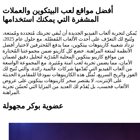
أفضل مواقع لعب البيتكوين والعملات
المشفرة التي يمكنك استخدامها
يُمكن لتجربة ألعاب الفيديو الجديدة أن تُبقي تجربتك مُتجددة ومُمتعة،
وتُتيح لك التعرّف على أحدث الألعاب المُفضّلة. مع حلول عام 2025،
تزداد شعبية كازينوهات بيتكوين، مما يدفع المُحترفين لاختيار أفضل
الأنظمة لمتعة المراهنة. خضع كل كازينو ضمن مجموعتنا المُختارة
من مواقع كازينو بيتكوين المحلية المُدرّبة لتحليل دقيق لضمان
الأمان، مما يضمن تجربة لعب آمنة ومُثيرة. مع المجموعة الواسعة
من ألعاب الفيديو التي تُقدّمها شركات عالمية رائدة، والتي تُتيح لك
الفوز والربح السريع، تُمثّل هذه الكازينوهات نموذجًا للمقامرة الحديثة
على الإنترنت. لا يقتصر سحر كازينوهات بيتكوين على عروض
الألعاب فحسب، بل يُقدّم لك العديد من المزايا التي تُحسّن تجربة
المراهنة.
عضوية بوكر مجهولة