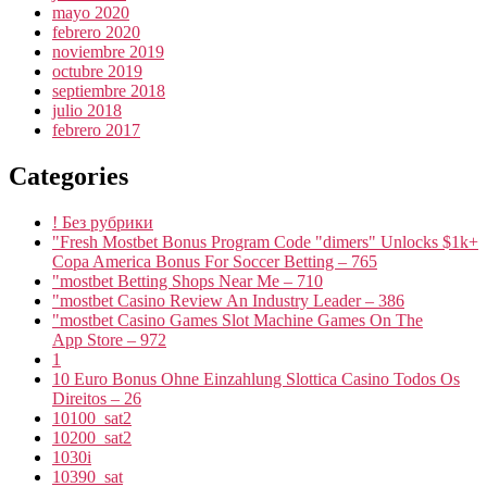
mayo 2020
febrero 2020
noviembre 2019
octubre 2019
septiembre 2018
julio 2018
febrero 2017
Categories
! Без рубрики
"Fresh Mostbet Bonus Program Code "dimers" Unlocks $1k+
Copa America Bonus For Soccer Betting – 765
"mostbet Betting Shops Near Me – 710
"mostbet Casino Review An Industry Leader – 386
"‎mostbet Casino Games Slot Machine Games On The
App Store – 972
1
10 Euro Bonus Ohne Einzahlung Slottica Casino Todos Os
Direitos – 26
10100_sat2
10200_sat2
1030i
10390_sat