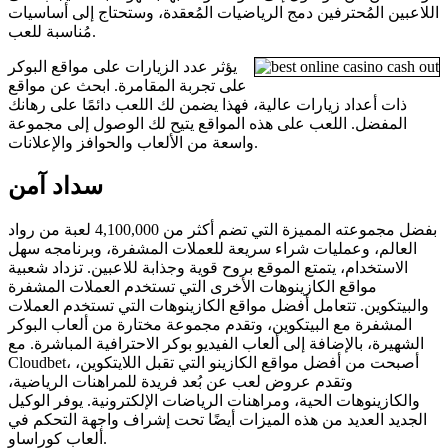
اللاعبين المُحترفين دمج الرياضيات المُعقدة، وستحتاج إلى أساسيات
مُناسبة للعب.
يؤثر عدد الزيارات على مواقع البوكر
على تجربة المقامرة. ابحث عن مواقع
ذات أعداد زيارات عالية، فهذا يضمن لك اللعب دائمًا على رهانك
المفضل. اللعب على هذه المواقع يتيح لك الوصول إلى مجموعة
واسعة من الألعاب والحوافز والإعلانات.
سداد آمن
بفضل مجموعته المميزة التي تضم أكثر من 4,100,000 لعبة من رواد
العالم، وعمليات شراء سريعة للعملات المشفرة، وبرنامجه سهل
الاستخدام، يتمتع الموقع بروح قوية وجذابة للاعبين. تزداد شعبية
مواقع الكازينوهات الأخرى التي تستخدم العملات المشفرة
والبيتكوين. تتعامل أفضل مواقع الكازينوهات التي تستخدم العملات
المشفرة مع البيتكوين، وتقدم مجموعة مختارة من ألعاب البوكر
الشهيرة، بالإضافة إلى ألعاب الفيديو بوكر الاحترافية المباشرة. مع
Cloudbet، أصبحت من أفضل مواقع الكازينو التي تقبل اللايتكوين،
وتقدم عروض لعب عن بُعد فريدة للمراهنات الرياضية،
والكازينوهات الحية، ومراهنات الرياضات الإلكترونية. يوفر الوكيل
الجديد العديد من هذه الميزات أيضًا تحت إشراف واجهة التحكم في
ألعاب كوراساو.