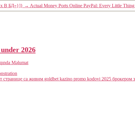
la
ых В БД»}]}
→
Actual Money Ports Online PayPal: Every Little Thi
entrada
a under 2026
qqında Məlumat
onstration
 странице са живим goldbet kazino promo kodovi 2025 брокером з