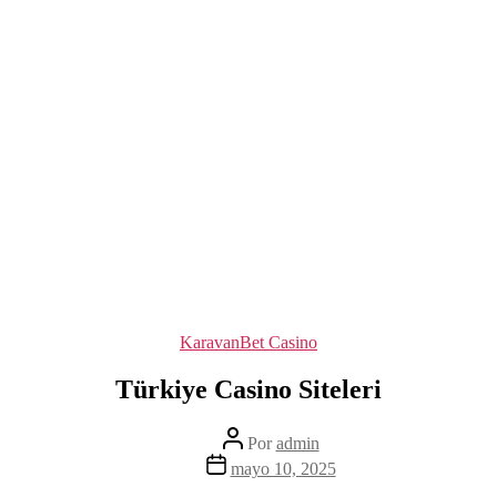
Categorías
KaravanBet Casino
Türkiye Casino Siteleri
Autor
Por
admin
de
Fecha
mayo 10, 2025
la
de
entrada