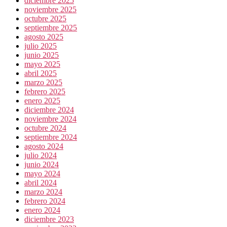
diciembre 2025
noviembre 2025
octubre 2025
septiembre 2025
agosto 2025
julio 2025
junio 2025
mayo 2025
abril 2025
marzo 2025
febrero 2025
enero 2025
diciembre 2024
noviembre 2024
octubre 2024
septiembre 2024
agosto 2024
julio 2024
junio 2024
mayo 2024
abril 2024
marzo 2024
febrero 2024
enero 2024
diciembre 2023