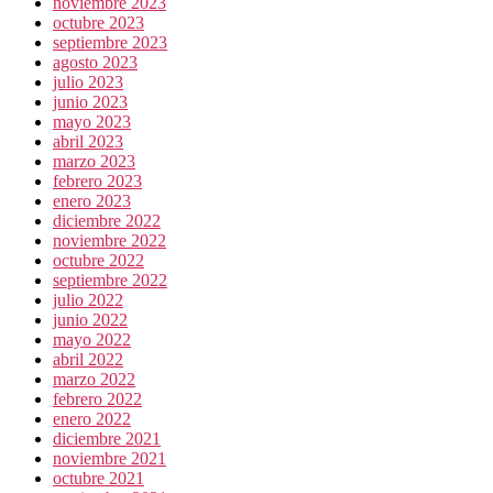
noviembre 2023
octubre 2023
septiembre 2023
agosto 2023
julio 2023
junio 2023
mayo 2023
abril 2023
marzo 2023
febrero 2023
enero 2023
diciembre 2022
noviembre 2022
octubre 2022
septiembre 2022
julio 2022
junio 2022
mayo 2022
abril 2022
marzo 2022
febrero 2022
enero 2022
diciembre 2021
noviembre 2021
octubre 2021