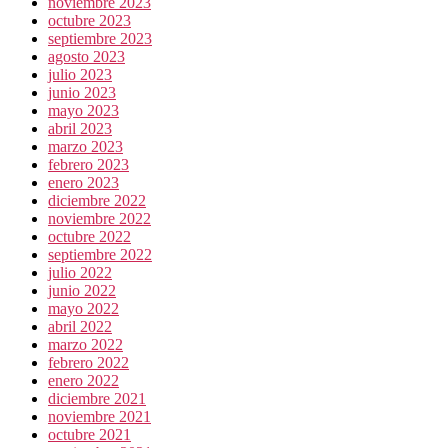
noviembre 2023
octubre 2023
septiembre 2023
agosto 2023
julio 2023
junio 2023
mayo 2023
abril 2023
marzo 2023
febrero 2023
enero 2023
diciembre 2022
noviembre 2022
octubre 2022
septiembre 2022
julio 2022
junio 2022
mayo 2022
abril 2022
marzo 2022
febrero 2022
enero 2022
diciembre 2021
noviembre 2021
octubre 2021