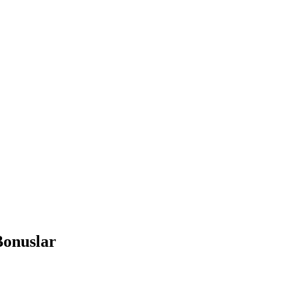
Bonuslar