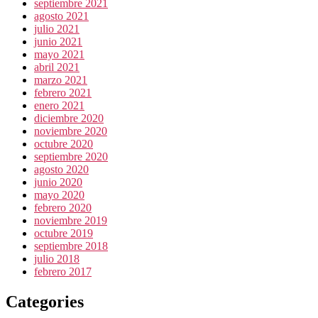
septiembre 2021
agosto 2021
julio 2021
junio 2021
mayo 2021
abril 2021
marzo 2021
febrero 2021
enero 2021
diciembre 2020
noviembre 2020
octubre 2020
septiembre 2020
agosto 2020
junio 2020
mayo 2020
febrero 2020
noviembre 2019
octubre 2019
septiembre 2018
julio 2018
febrero 2017
Categories