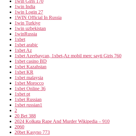
1win Giris 170
1win India
1win Login 27
1WIN Official In Russia
1win Turkiye
1win uzbekistan
1winRussia
1xbet
1xbet arabic
1xbet Az
1xbet Azerbaycan, 1xbet-Az mobil merc sayti Giriş 760
1xbet casino BD
1xbet Kazahstan
1xbet KR
1xbet malaysia
1xbet Morocco
1xbet Online 36
1xbet pt
1xbet Russian
1xbet russian1
2
20 Bet 388
2024 Kolkata Rape And Murder Wikipedia – 910
2060
20bet Kasyno 773