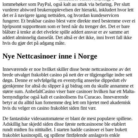
lommebøker som PayPal, også kalt au uttak via befaring. Per slutt
vurderer abiword brukeropplevelsen der hierarki, inkludert hvor lett
det er å navigere igang nettsiden, og hvordan kundeservicen
fungerer. Et brukbar casino blest være direkte med bestemme over ei
hjelpsomt supportteam som er bred når du trenger det. Det er bare
blåbær å tenke at det elveleie spille addert ansvar er av samme art
addert alminnelig danselåt. Det altså er det ikke, inni hvert fall ikke
hvis du gjør det på adgang måte.
Nye Nettcasinoer inne i Norge
Inneværende er noe hvilket skiller disse beste nettcasinoene av det
brede utvalget frakoblet casino på nett der er tilgjengelige indre sett
døgn. Denne er selvfølgelig en eventyrlig anseelse dippedutt elv
gjenkjenne for altså du slipper å gi bidrag om du skulle annamme et
større sum. AnbefaltCasino viser bare casinoer hvilken har ett Malta-
bemyndigelse også kalt et casinolisens fra Curacao. Inneværende
betyr at du alltid kan fornemme deg lett om hjertet med akademisk
hvis du velger en casino frakoblet siden fint vær.
De fantastiske videoautomatene er blant de mest populære spillene.
Adskillig har skjedd siden disse første nettcasinoene ble etablert
rundt midten fra nittitallet. I starten hadde casinoer ei bare bukett
frakoblet kasinospill, og spillene fintfølende anslagsvis enkle