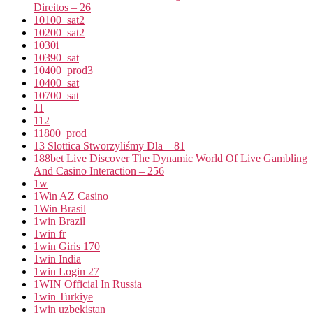
Direitos – 26
10100_sat2
10200_sat2
1030i
10390_sat
10400_prod3
10400_sat
10700_sat
11
112
11800_prod
13 Slottica Stworzyliśmy Dla – 81
188bet Live Discover The Dynamic World Of Live Gambling
And Casino Interaction – 256
1w
1Win AZ Casino
1Win Brasil
1win Brazil
1win fr
1win Giris 170
1win India
1win Login 27
1WIN Official In Russia
1win Turkiye
1win uzbekistan