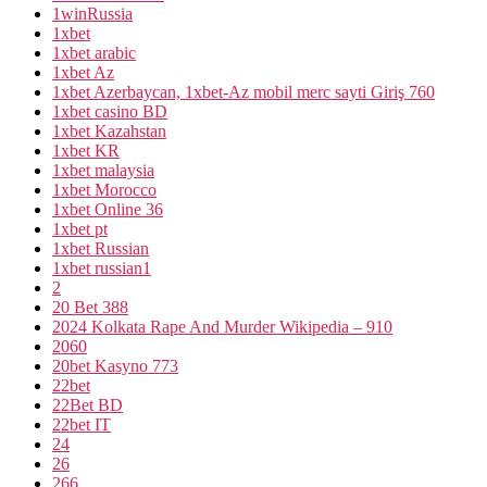
1winRussia
1xbet
1xbet arabic
1xbet Az
1xbet Azerbaycan, 1xbet-Az mobil merc sayti Giriş 760
1xbet casino BD
1xbet Kazahstan
1xbet KR
1xbet malaysia
1xbet Morocco
1xbet Online 36
1xbet pt
1xbet Russian
1xbet russian1
2
20 Bet 388
2024 Kolkata Rape And Murder Wikipedia – 910
2060
20bet Kasyno 773
22bet
22Bet BD
22bet IT
24
26
266