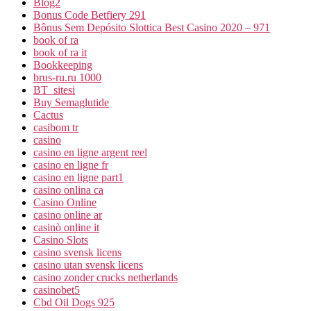
Blog2
Bonus Code Betfiery 291
Bônus Sem Depósito Slottica Best Casino 2020 – 971
book of ra
book of ra it
Bookkeeping
brus-ru.ru 1000
BT_sitesi
Buy Semaglutide
Cactus
casibom tr
casino
casino en ligne argent reel
casino en ligne fr
casino en ligne part1
casino onlina ca
Casino Online
casino online ar
casinò online it
Casino Slots
casino svensk licens
casino utan svensk licens
casino zonder crucks netherlands
casinobet5
Cbd Oil Dogs 925