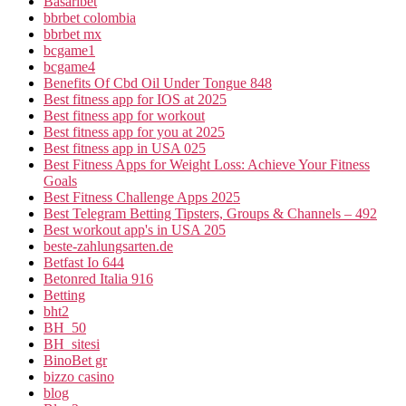
Basaribet
bbrbet colombia
bbrbet mx
bcgame1
bcgame4
Benefits Of Cbd Oil Under Tongue 848
Best fitness app for IOS at 2025
Best fitness app for workout
Best fitness app for you at 2025
Best fitness app in USA 025
Best Fitness Apps for Weight Loss: Achieve Your Fitness
Goals
Best Fitness Challenge Apps 2025
Best Telegram Betting Tipsters, Groups & Channels – 492
Best workout app's in USA 205
beste-zahlungsarten.de
Betfast Io 644
Betonred Italia 916
Betting
bht2
BH_50
BH_sitesi
BinoBet gr
bizzo casino
blog