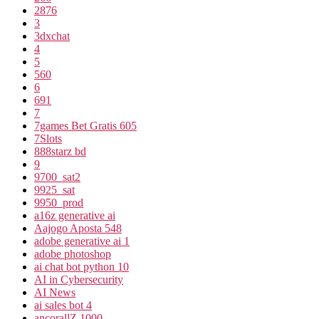
2876
3
3dxchat
4
5
560
6
691
7
7games Bet Gratis 605
7Slots
888starz bd
9
9700_sat2
9925_sat
9950_prod
a16z generative ai
Aajogo Aposta 548
adobe generative ai 1
adobe photoshop
ai chat bot python 10
AI in Cybersecurity
AI News
ai sales bot 4
ancorallZ 1000