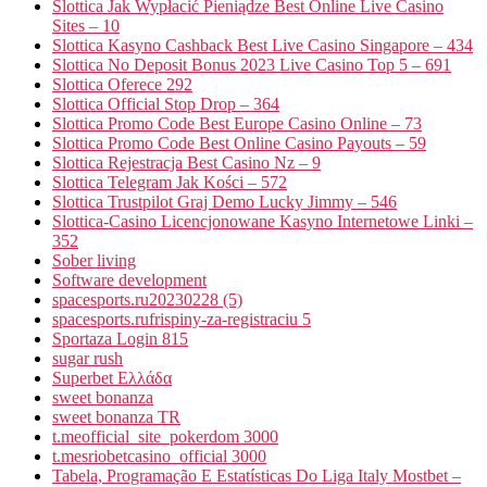
Slottica Jak Wypłacić Pieniądze Best Online Live Casino
Sites – 10
Slottica Kasyno Cashback Best Live Casino Singapore – 434
Slottica No Deposit Bonus 2023 Live Casino Top 5 – 691
Slottica Oferece 292
Slottica Official Stop Drop – 364
Slottica Promo Code Best Europe Casino Online – 73
Slottica Promo Code Best Online Casino Payouts – 59
Slottica Rejestracja Best Casino Nz – 9
Slottica Telegram Jak Kości – 572
Slottica Trustpilot Graj Demo Lucky Jimmy – 546
Slottica-Casino Licencjonowane Kasyno Internetowe Linki –
352
Sober living
Software development
spacesports.ru20230228 (5)
spacesports.rufrispiny-za-registraciu 5
Sportaza Login 815
sugar rush
Superbet Ελλάδα
sweet bonanza
sweet bonanza TR
t.meofficial_site_pokerdom 3000
t.mesriobetcasino_official 3000
Tabela, Programação E Estatísticas Do Liga Italy Mostbet –