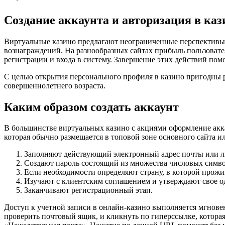
Создание аккаунта и авторизация в каз
Виртуальные казино предлагают неограниченные перспективы дл
вознаграждений. На разнообразных сайтах прибыль пользоват
регистрации и входа в систему. Завершение этих действий по
С целью открытия персонального профиля в казино пригодны 
совершеннолетнего возраста.
Каким образом создать аккаунт
В большинстве виртуальных казино с акциями оформление акка
которая обычно размещается в топовой зоне основного сайта 
Заполняют действующий электронный адрес почты или 
Создают пароль состоящий из множества числовых симво
Если необходимости определяют страну, в которой прож
Изучают с клиентским соглашением и утверждают свое о
Заканчивают регистрационный этап.
Доступ к учетной записи в онлайн-казино выполняется мгнове
проверить почтовый ящик, и кликнуть по гиперссылке, которая