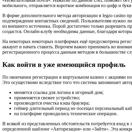
«Нежелательная почта». Нажатие по данной URL поможет без у
мобильного, отправляется короткое комбинация из цифр и букв
В форме дополнительного метода авторизации в legzo casino 
подтверждение контактных сведений. Пользователям нужно ли
из внешнего источника. Порой достаточно только разрешить пр
создастся. Онлайн-клубу необходимы данные, благодаря которы
На некоторых некоторых платформах ещё предусмотрена регист
аккаунт и начать ставить. Впрочем важно принимать во внима
регистрационного процесса данным методом в большинстве слу
Как войти в уже имеющийся профиль
По окончании регистрации в виртуальном казино с акциями по
Это осуществимо вследствие того что система запоминает авто
меняется ссылка для логина в игорный дом;
применяется свежее устройство;
производится очистка кэша браузера;
геймер длительный период не посещал персональный каб
на платформе проводились технические операции.
В всякой из представленных обстоятельств потребуется вход 
определенной шаблоне «Авторизация» или «Зайти». Эта конкре