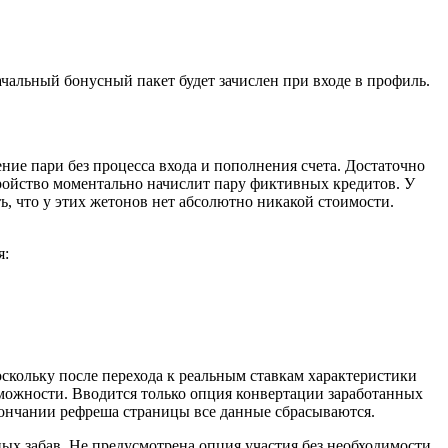
чальный бонусный пакет будет зачислен при входе в профиль.
ие пари без процесса входа и пополнения счета. Достаточно
тройство моментально начислит пару фиктивных кредитов. У
, что у этих жетонов нет абсолютно никакой стоимости.
я:
оскольку после перехода к реальным ставкам характеристики
можности. Вводится только опция конвертации заработанных
кончании рефреша страницы все данные сбрасываются.
ных забав. Не предусмотрена опция участия без необходимости