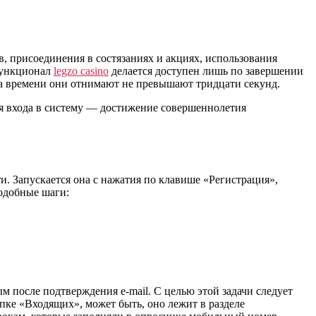
в, присоединения в состязаниях и акциях, использования
функционал
legzo casino
делается доступен лишь по завершении
 На времени они отнимают не превышают тридцати секунд.
я входа в систему — достижение совершеннолетия
. Запускается она с нажатия по клавише «Регистрация»,
подобные шаги:
 после подтверждения e-mail. С целью этой задачи следует
пке «Входящих», может быть, оно лежит в разделе