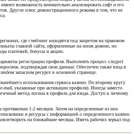
о имеют возможность внимательно анализировать софт и его
етов. Другое плюс демонстрационного режима в том, что не
са.
регионах, где гэмблинг находятся под запретом на правовом
бликаты главной сайта, оформленные на ином домене, но
оды платежей, бонусы и акции.
варианты регистрации профиля. Выполнять процесс следует
просник, подтверждая свои данные. Обеспечен также вход в
 любом запасном ресурсе и основной странице.
альнейшего использования сервиса казино. По второму кругу
 e-mail, указанные при активации профиля). Иногда заместо
огичный метод логина в профиль для входа. Доступ к личному
 протяжении 1-2 месяцев. Затем на определенные из них
 поисковики и ресурсы с информацией о определенного казино.
удовлетворить на ближайшие месяцы. Иметь рабочих зеркал под