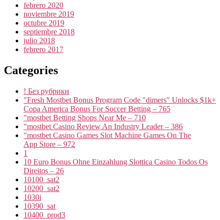
febrero 2020
noviembre 2019
octubre 2019
septiembre 2018
julio 2018
febrero 2017
Categories
! Без рубрики
"Fresh Mostbet Bonus Program Code "dimers" Unlocks $1k+
Copa America Bonus For Soccer Betting – 765
"mostbet Betting Shops Near Me – 710
"mostbet Casino Review An Industry Leader – 386
"‎mostbet Casino Games Slot Machine Games On The
App Store – 972
1
10 Euro Bonus Ohne Einzahlung Slottica Casino Todos Os
Direitos – 26
10100_sat2
10200_sat2
1030i
10390_sat
10400_prod3