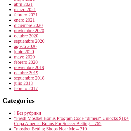
abril 2021
marzo 2021
febrero 2021
enero 2021
diciembre 2020
noviembre 2020
octubre 2020
septiembre 2020
agosto 2020
junio 2020
mayo 2020
febrero 2020
noviembre 2019
octubre 2019
septiembre 2018
julio 2018
febrero 2017
Categories
! Без рубрики
"Fresh Mostbet Bonus Program Code "dimers" Unlocks $1k+
Copa America Bonus For Soccer Betting – 765
"mostbet Betting Shops Near Me – 710