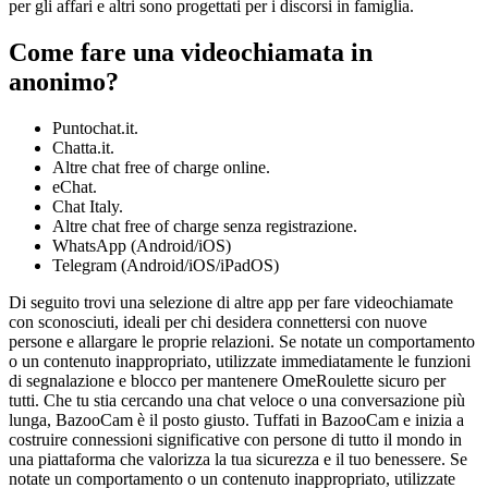
per gli affari e altri sono progettati per i discorsi in famiglia.
Come fare una videochiamata in
anonimo?
Puntochat.it.
Chatta.it.
Altre chat free of charge online.
eChat.
Chat Italy.
Altre chat free of charge senza registrazione.
WhatsApp (Android/iOS)
Telegram (Android/iOS/iPadOS)
Di seguito trovi una selezione di altre app per fare videochiamate
con sconosciuti, ideali per chi desidera connettersi con nuove
persone e allargare le proprie relazioni. Se notate un comportamento
o un contenuto inappropriato, utilizzate immediatamente le funzioni
di segnalazione e blocco per mantenere OmeRoulette sicuro per
tutti. Che tu stia cercando una chat veloce o una conversazione più
lunga, BazooCam è il posto giusto. Tuffati in BazooCam e inizia a
costruire connessioni significative con persone di tutto il mondo in
una piattaforma che valorizza la tua sicurezza e il tuo benessere. Se
notate un comportamento o un contenuto inappropriato, utilizzate