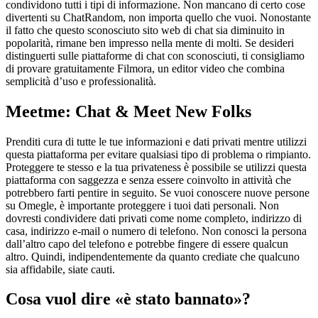
condividono tutti i tipi di informazione. Non mancano di certo cose
divertenti su ChatRandom, non importa quello che vuoi. Nonostante
il fatto che questo sconosciuto sito web di chat sia diminuito in
popolarità, rimane ben impresso nella mente di molti. Se desideri
distinguerti sulle piattaforme di chat con sconosciuti, ti consigliamo
di provare gratuitamente Filmora, un editor video che combina
semplicità d’uso e professionalità.
Meetme: Chat & Meet New Folks
Prenditi cura di tutte le tue informazioni e dati privati mentre utilizzi
questa piattaforma per evitare qualsiasi tipo di problema o rimpianto.
Proteggere te stesso e la tua privateness è possibile se utilizzi questa
piattaforma con saggezza e senza essere coinvolto in attività che
potrebbero farti pentire in seguito. Se vuoi conoscere nuove persone
su Omegle, è importante proteggere i tuoi dati personali. Non
dovresti condividere dati privati come nome completo, indirizzo di
casa, indirizzo e-mail o numero di telefono. Non conosci la persona
dall’altro capo del telefono e potrebbe fingere di essere qualcun
altro. Quindi, indipendentemente da quanto crediate che qualcuno
sia affidabile, siate cauti.
Cosa vuol dire «è stato bannato»?