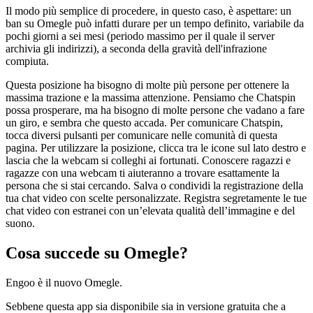
Il modo più semplice di procedere, in questo caso, è aspettare: un
ban su Omegle può infatti durare per un tempo definito, variabile da
pochi giorni a sei mesi (periodo massimo per il quale il server
archivia gli indirizzi), a seconda della gravità dell'infrazione
compiuta.
Questa posizione ha bisogno di molte più persone per ottenere la
massima trazione e la massima attenzione. Pensiamo che Chatspin
possa prosperare, ma ha bisogno di molte persone che vadano a fare
un giro, e sembra che questo accada. Per comunicare Chatspin,
tocca diversi pulsanti per comunicare nelle comunità di questa
pagina. Per utilizzare la posizione, clicca tra le icone sul lato destro e
lascia che la webcam si colleghi ai fortunati. Conoscere ragazzi e
ragazze con una webcam ti aiuteranno a trovare esattamente la
persona che si stai cercando. Salva o condividi la registrazione della
tua chat video con scelte personalizzate. Registra segretamente le tue
chat video con estranei con un’elevata qualità dell’immagine e del
suono.
Cosa succede su Omegle?
Engoo è il nuovo Omegle.
Sebbene questa app sia disponibile sia in versione gratuita che a