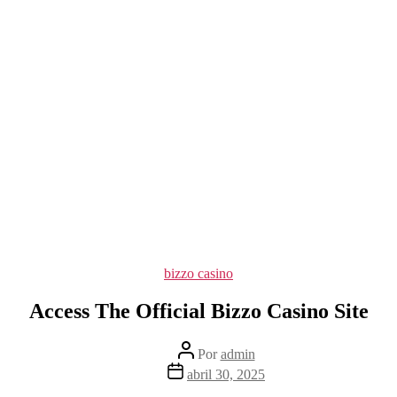
Categorías
bizzo casino
Access The Official Bizzo Casino Site
Autor
Por
admin
de
Fecha
abril 30, 2025
la
de
entrada