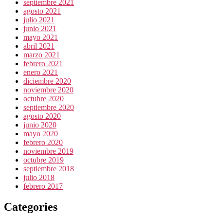
septiembre 2021
agosto 2021
julio 2021
junio 2021
mayo 2021
abril 2021
marzo 2021
febrero 2021
enero 2021
diciembre 2020
noviembre 2020
octubre 2020
septiembre 2020
agosto 2020
junio 2020
mayo 2020
febrero 2020
noviembre 2019
octubre 2019
septiembre 2018
julio 2018
febrero 2017
Categories