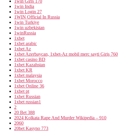
1win Giris 170
1win India
1win Login 27
1WIN Official In Russia
1win Turkiye
1win uzbekistan
1winRussia
1xbet
1xbet arabic
1xbet Az
1xbet Azerbaycan, 1xbet-Az mobil merc sayti Giriş 760
1xbet casino BD
1xbet Kazahstan
1xbet KR
1xbet malaysia
1xbet Morocco
1xbet Online 36
1xbet pt
1xbet Russian
1xbet russian1
2
20 Bet 388
2024 Kolkata Rape And Murder Wikipedia – 910
2060
20bet Kasyno 773