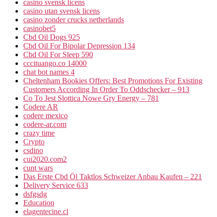
casino svensk licens
casino utan svensk licens
casino zonder crucks netherlands
casinobet5
Cbd Oil Dogs 925
Cbd Oil For Bipolar Depression 134
Cbd Oil For Sleep 590
cccituango.co 14000
chat bot names 4
Cheltenham Bookies Offers: Best Promotions For Existing
Customers According In Order To Oddschecker – 913
Co To Jest Slottica Nowe Gry Energy – 781
Codere AR
codere mexico
codere-ar.com
crazy time
Crypto
csdino
cui2020.com2
cunt wars
Das Erste Cbd Öl Taktlos Schweizer Anbau Kaufen – 221
Delivery Service 633
dsfgsdg
Education
elagentecine.cl