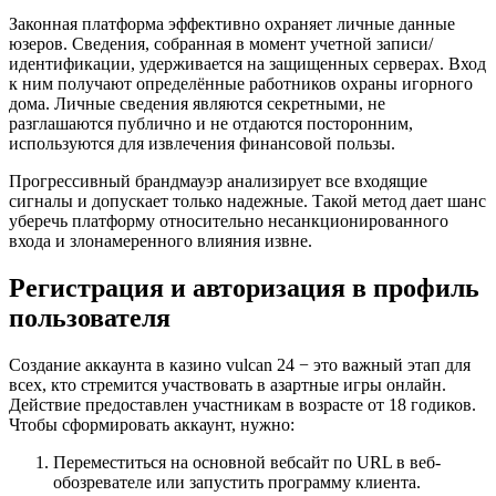
Законная платформа эффективно охраняет личные данные
юзеров. Сведения, собранная в момент учетной записи/
идентификации, удерживается на защищенных серверах. Вход
к ним получают определённые работников охраны игорного
дома. Личные сведения являются секретными, не
разглашаются публично и не отдаются посторонним,
используются для извлечения финансовой пользы.
Прогрессивный брандмауэр анализирует все входящие
сигналы и допускает только надежные. Такой метод дает шанс
уберечь платформу относительно несанкционированного
входа и злонамеренного влияния извне.
Регистрация и авторизация в профиль
пользователя
Создание аккаунта в казино vulcan 24 − это важный этап для
всех, кто стремится участвовать в азартные игры онлайн.
Действие предоставлен участникам в возрасте от 18 годиков.
Чтобы сформировать аккаунт, нужно:
Переместиться на основной вебсайт по URL в веб-
обозревателе или запустить программу клиента.