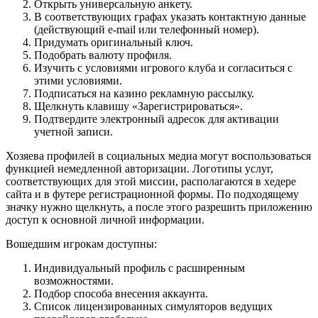
Открыть универсальную анкету.
В соответствующих графах указать контактную данные
(действующий e-mail или телефонный номер).
Придумать оригинальный ключ.
Подобрать валюту профиля.
Изучить с условиями игрового клуба и согласиться с
этими условиями.
Подписаться на казино рекламную рассылку.
Щелкнуть клавишу «Зарегистрироваться».
Подтвердите электронный адресок для активации
учетной записи.
Хозяева профилей в социальных медиа могут воспользоваться
функцией немедленной авторизации. Логотипы услуг,
соответствующих для этой миссии, располагаются в хедере
сайта и в футере регистрационной формы. По подходящему
значку нужно щелкнуть, а после этого разрешить приложению
доступ к основной личной информации.
Вошедшим игрокам доступны:
Индивидуальный профиль с расширенным
возможностями.
Подбор способа внесения аккаунта.
Список лицензированных симуляторов ведущих