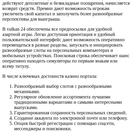
действуют депозитные и безвкладные поощрения, начисляется
возврат средств. Премии дают возможность игрокам
увеличить свой капитал и заполучить более разнообразные
перспективы для выигрыша.
В vulkan 24 обеспечены все предпосылки для удобной
азартной игры. Легко доступная ориентация и удобный
пользовательский интерфейс дают возможность оперативно
перемещаться в разные разделы, запускать и инициировать
разнообразные слоты на персональных компьютерах и
мобильных устройствах. Поисковая строка обеспечивает шанс
оперативно находить симуляторы по первым знакам или
всему титулу.
В числе ключевых достоинств казино портала:
Разнообразный выбор слотов с разнообразными
механиками.
Регулярное обновление ассортимента лучшими
традиционными вариантами и самыми интересными
выпусками.
Гарантированная сохранность персональных сведений.
Создание аккаунта по электронной почте или телефону.
Опция быстрой регистрации с помощью соцсети,
мессенджеры и поисковики.