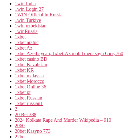
1win India
1win Login 27
1WIN Official In Russia
1win Turkiye
1win uzbekistan
1winRussia
1xbet
1xbet arabic
1xbet Az
1xbet Azerbaycan, 1xbet-Az mobil merc sayti Giriş 760
1xbet casino BD
1xbet Kazahstan
1xbet KR
1xbet malaysia
1xbet Morocco
1xbet Online 36
1xbet pt
1xbet Russian
1xbet russian1
2
20 Bet 388
2024 Kolkata Rape And Murder Wikipedia – 910
2060
20bet Kasyno 773
22bet