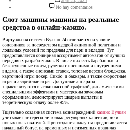
abril 25, 2025
la
de
en
No hay comentarios
entrada
la
Слот-
entrada
машины
Слот-машины машины на реальные
машины
средства в онлайн-казино.
на
реальные
средства
Виртуальная система Вулкан 24 отличается на уровне
в
соперников за посредством щедрой акционной политики и
онлайн-
лояльных условий по пределам для пари и вкладов. Тут
казино.
предоставляется обширная ассортимент автоматов от лучших
передовых разработчиков. В числе них есть барабанные и
безкатушечные слоты, рулетки с внешними и внутренними
видами, а также анонсами ставок, топовые версии блэкджека,
карточной игры покер, Сикбо, и баккары, а также скоростные
игры и аварийные игры. Доступные аппараты
характеризуются высококлассной графикой, динамическими
специальными эффектами и мастерским звуковым
оформлением, демонстрируют щедрые выплаты и
теоретическую отдачу более 95%.
Тщательно созданная система вознаграждений
казино Вулкан
учитывает интересы не только регулярных клиентов, но и
новых пользователей. При создания аккаунта предоставляется
начальный бонус, на временных и неизменных правилах