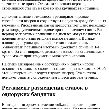
значительные призы. Это манит высоких игроков,
стремящихся ставить на кон во имя крупных выигрышей.
Дополнительные возможности расширяют игровые
способности юзеров и содействуют получить доход без новых
вложений. Рискованный раунд предоставляет шанс несколько
раза подряд увеличивать вдвое приз в последнем спине. Во
период бесплатных вращений на дисплее могут появиться
дополнительно выигрышные призовые линии. В лавке
плюшек доступны для приобретения свежие спины.
Умножители повышают итоговый джекпот в спине на 1-15
кратно. За счет широкого диапазона взносов в оплачиваемых
туров может принять участие множество игроков.
На специализированных обсуждениях и сайтах игроки
оставляют отзывы со своими отзывами о разных слотах. Этой
этой информацией следует изучить вперед. Эта система
поможет решить с определением слотов для развлечения.
Регламент размещения ставок в
одноруких бандитах
В интернет игорном заведении vulkan 24 игроки вправе
играть на аттракционы различных видов. Ход размещения