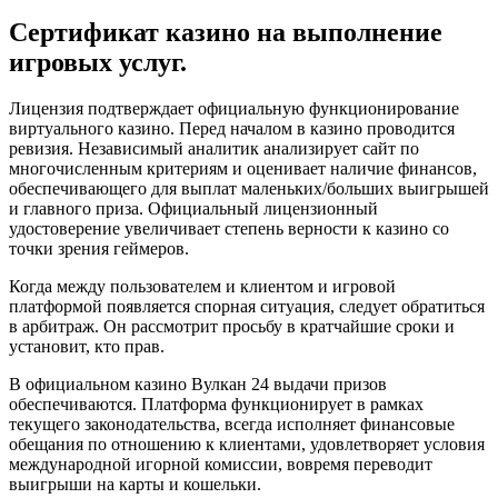
Сертификат казино на выполнение
игровых услуг.
Лицензия подтверждает официальную функционирование
виртуального казино. Перед началом в казино проводится
ревизия. Независимый аналитик анализирует сайт по
многочисленным критериям и оценивает наличие финансов,
обеспечивающего для выплат маленьких/больших выигрышей
и главного приза. Официальный лицензионный
удостоверение увеличивает степень верности к казино со
точки зрения геймеров.
Когда между пользователем и клиентом и игровой
платформой появляется спорная ситуация, следует обратиться
в арбитраж. Он рассмотрит просьбу в кратчайшие сроки и
установит, кто прав.
В официальном казино Вулкан 24 выдачи призов
обеспечиваются. Платформа функционирует в рамках
текущего законодательства, всегда исполняет финансовые
обещания по отношению к клиентами, удовлетворяет условия
международной игорной комиссии, вовремя переводит
выигрыши на карты и кошельки.