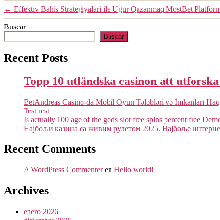
←
Effektiv Bahis Strategiyalari ile Ugur Qazanmaq MostBet Platfor
Buscar
Buscar
Recent Posts
Topp 10 utländska casinon att utforsk
BetAndreas Casino-da Mobil Oyun Tələbləri və İmkanları Ha
Test rest
Is actually 100 age of the gods slot free spins percent free Dem
Најбољи казина са живим рулетом 2025. Најбоље интернет
Recent Comments
A WordPress Commenter
en
Hello world!
Archives
enero 2026