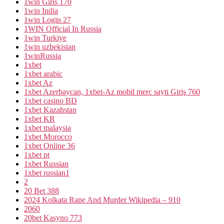
1win Giris 170
1win India
1win Login 27
1WIN Official In Russia
1win Turkiye
1win uzbekistan
1winRussia
1xbet
1xbet arabic
1xbet Az
1xbet Azerbaycan, 1xbet-Az mobil merc sayti Giriş 760
1xbet casino BD
1xbet Kazahstan
1xbet KR
1xbet malaysia
1xbet Morocco
1xbet Online 36
1xbet pt
1xbet Russian
1xbet russian1
2
20 Bet 388
2024 Kolkata Rape And Murder Wikipedia – 910
2060
20bet Kasyno 773