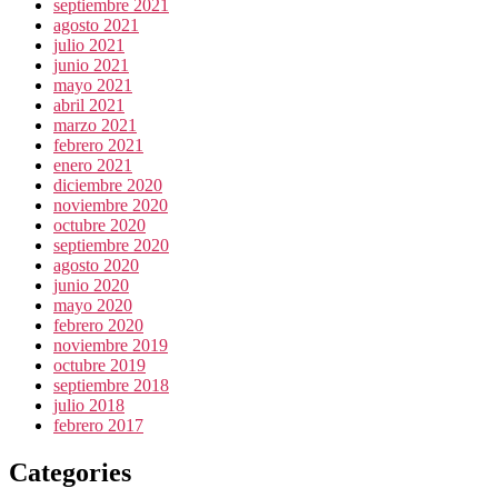
septiembre 2021
agosto 2021
julio 2021
junio 2021
mayo 2021
abril 2021
marzo 2021
febrero 2021
enero 2021
diciembre 2020
noviembre 2020
octubre 2020
septiembre 2020
agosto 2020
junio 2020
mayo 2020
febrero 2020
noviembre 2019
octubre 2019
septiembre 2018
julio 2018
febrero 2017
Categories