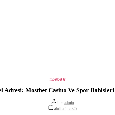
Categorías
mostbet tr
 Adresi: Mostbet Casino Ve Spor Bahisleri 
Autor
Por
admin
de
Fecha
abril 25, 2025
la
de
entrada