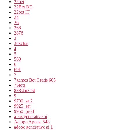
22bet
22Bet BD
22bet IT
24
26
266
2876
3
3dxchat
4
5
560
6
691
7
7games Bet Gratis 605
7Slots
888starz bd
9
9700_sat2
9925_sat
9950_prod
a16z generative ai
Aajogo Aposta 548
adobe generative ai 1