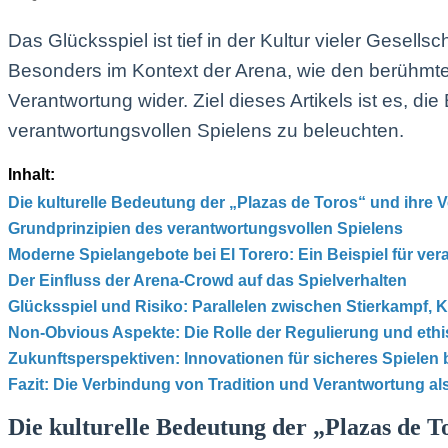
Das Glücksspiel ist tief in der Kultur vieler Gesell
Besonders im Kontext der Arena, wie den berühmten
Verantwortung wider. Ziel dieses Artikels ist es, 
verantwortungsvollen Spielens zu beleuchten.
Inhalt:
Die kulturelle Bedeutung der „Plazas de Toros“ und ihre 
Grundprinzipien des verantwortungsvollen Spielens
Moderne Spielangebote bei El Torero: Ein Beispiel für v
Der Einfluss der Arena-Crowd auf das Spielverhalten
Glücksspiel und Risiko: Parallelen zwischen Stierkampf, 
Non-Obvious Aspekte: Die Rolle der Regulierung und eth
Zukunftsperspektiven: Innovationen für sicheres Spielen
Fazit: Die Verbindung von Tradition und Verantwortung al
Die kulturelle Bedeutung der „Plazas de T