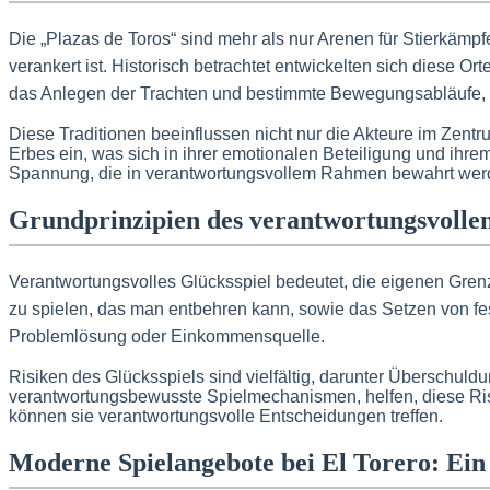
Die „Plazas de Toros“ sind mehr als nur Arenen für Stierkämpfe;
verankert ist. Historisch betrachtet entwickelten sich diese Or
das Anlegen der Trachten und bestimmte Bewegungsabläufe, s
Diese Traditionen beeinflussen nicht nur die Akteure im Zent
Erbes ein, was sich in ihrer emotionalen Beteiligung und ihr
Spannung, die in verantwortungsvollem Rahmen bewahrt werd
Grundprinzipien des verantwortungsvollen
Verantwortungsvolles Glücksspiel bedeutet, die eigenen Gren
zu spielen, das man entbehren kann, sowie das Setzen von festen
Problemlösung oder Einkommensquelle.
Risiken des Glücksspiels sind vielfältig, darunter Überschu
verantwortungsbewusste Spielmechanismen, helfen, diese Risike
können sie verantwortungsvolle Entscheidungen treffen.
Moderne Spielangebote bei El Torero: Ein 