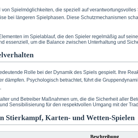
 von Spielmöglichkeiten, die speziell auf verantwortungsvolles
e bei längeren Spielphasen. Diese Schutzmechanismen schaffen
n Elementen im Spielablauf, die den Spieler regelmäßig auf se
d essenziell, um die Balance zwischen Unterhaltung und Siche
elverhalten
edeutende Rolle bei der Dynamik des Spiels gespielt. Ihre Re
r dämpfen. Psychologisch betrachtet, führt die Gruppendynamik
.
alter und Betreiber Maßnahmen um, die die Sicherheit aller Bet
 und Sensibilisierung für den respektvollen Umgang mit der Trad
en Stierkampf, Karten- und Wetten-Spielen
Beschreibung