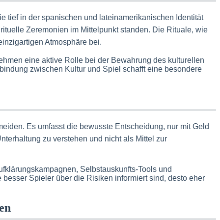
ie tief in der spanischen und lateinamerikanischen Identität
 rituelle Zeremonien im Mittelpunkt standen. Die Rituale, wie
inzigartigen Atmosphäre bei.
nehmen eine aktive Rolle bei der Bewahrung des kulturellen
rbindung zwischen Kultur und Spiel schafft eine besondere
meiden. Es umfasst die bewusste Entscheidung, nur mit Geld
nterhaltung zu verstehen und nicht als Mittel zur
 Aufklärungskampagnen, Selbstauskunfts-Tools und
besser Spieler über die Risiken informiert sind, desto eher
len