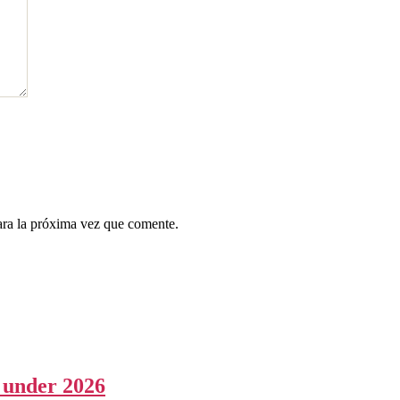
ara la próxima vez que comente.
a under 2026