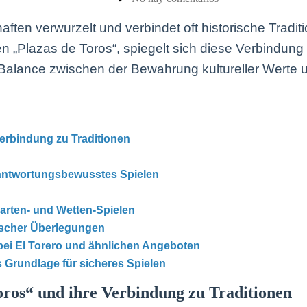
la
Tradition
entrada
und
schaften verwurzelt und verbindet oft historische Trad
Verantwortung:
Sicheres
 „Plazas de Toros“, spiegelt sich diese Verbindung 
Spielen
die Balance zwischen der Bewahrung kultureller Werte
bei
El
Torero
Verbindung zu Traditionen
erantwortungsbewusstes Spielen
Karten- und Wetten-Spielen
ischer Überlegungen
 bei El Torero und ähnlichen Angeboten
s Grundlage für sicheres Spielen
oros“ und ihre Verbindung zu Traditionen