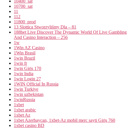
10400_sat
10700_sat
11
112
11800_prod
13 Slottica Stworzyliśmy Dla – 81
188bet Live Discover The Dynamic World Of Live Gambling
And Casino Interaction – 256
1w
1Win AZ Casino
1Win Brasil
1win Brazil
1win fr
1win Giris 170
1win India
1win Login 27
1WIN Official In Russia
1win Turkiye
1win uzbekistan
1winRussia
1xbet
1xbet arabic
1xbet Az
1xbet Azerbaycan, 1xbet-Az mobil merc sayti Giriş 760
1xbet casino BD