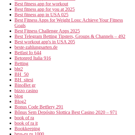
Best fitness app for workout
Best fitness app for you at 2025
Best fitness app in USA 025
Best Fitness Apps for Weight Loss: Achieve Your Fitness
Goals
Best Fitness Challenge Apps 2025
Best Telegram Betting Tipsters, Groups & Channels – 492
Best workout app's in USA 205
beste-zahlungsarten.de
Betfast Io 644
Betonred Italia 916
Betting
bht2
BH_50
BH_sitesi
BinoBet gr
bizzo casino
blog
Blog2
Bonus Code Betfiery 291
Bônus Sem Depósito Slottica Best Casino 2020 – 971
book of ra
book of ra it
Bookkeeping
brus-ru.ru 1000