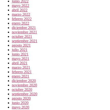
junio 2022
mayo 2022
abril 2022
marzo 2022
febrero 2022
enero 2022
diciembre 2021
noviembre 2021
octubre 2021
septiembre 2021
agosto 2021
julio 2021
junio 2021
mayo 2021
abril 2021
marzo 2021
febrero 2021
enero 2021
diciembre 2020
noviembre 2020
octubre 2020
septiembre 2020
agosto 2020
junio 2020
mayo 2020