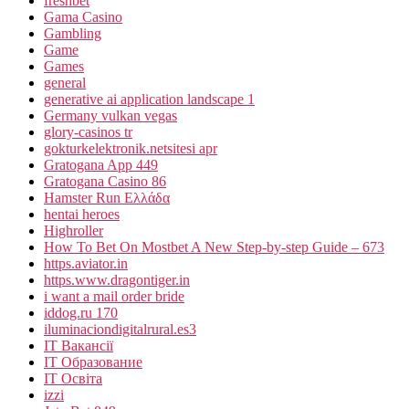
freshbet
Gama Casino
Gambling
Game
Games
general
generative ai application landscape 1
Germany vulkan vegas
glory-casinos tr
gokturkelektronik.netsitesi apr
Gratogana App 449
Gratogana Casino 86
Hamster Run Ελλάδα
hentai heroes
Highroller
How To Bet On Mostbet A New Step-by-step Guide – 673
https.aviator.in
https.www.dragontiger.in
i want a mail order bride
iddog.ru 170
iluminaciondigitalrural.es3
IT Вакансії
IT Образование
IT Освіта
izzi