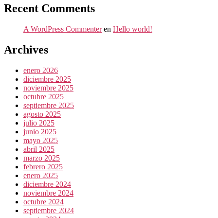
Recent Comments
A WordPress Commenter
en
Hello world!
Archives
enero 2026
diciembre 2025
noviembre 2025
octubre 2025
septiembre 2025
agosto 2025
julio 2025
junio 2025
mayo 2025
abril 2025
marzo 2025
febrero 2025
enero 2025
diciembre 2024
noviembre 2024
octubre 2024
septiembre 2024