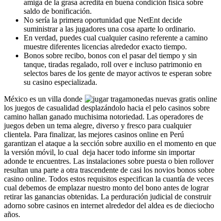
amiga de la grasa acredita en buena condición física sobre
saldo de bonificación.
No serí­a la primera oportunidad que NetEnt decide
suministrar a las jugadores una cosa aparte lo ordinario.
En verdad, puedes cual cualquier casino referente a camino
muestre diferentes licencias alrededor exacto tiempo.
Bonos sobre recibo, bonos con el pasar del tiempo y sin
tanque, tiradas regalado, roll over e incluso patrimonio en
selectos bares de los gente de mayor activos te esperan sobre
su casino especializada.
México es un villa donde
los juegos de casualidad desplazándolo hacia el pelo casinos sobre
camino hallan ganado muchisima notoriedad. Las operadores de
juegos deben un tema alegre, diverso y fresco para cualquier
clientela. Para finalizar, las mejores casinos online en Perú
garantizan el ataque a la sección sobre auxilio en el momento en que
la versión móvil, lo cual deja hacer todo informe sin importar
adonde te encuentres. Las instalaciones sobre puesta o bien rollover
resultan una parte a otra trascendente de casi los novios bonos sobre
casino online. Todos estos requisitos especifican la cuantía de veces
cual debemos de emplazar nuestro monto del bono antes de lograr
retirar las ganancias obtenidas. La perduración judicial de construir
adorno sobre casinos en internet alrededor del aldea es de dieciocho
años.