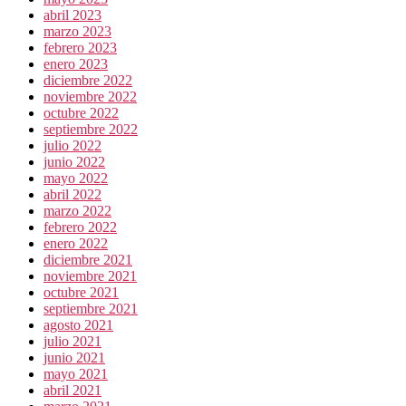
abril 2023
marzo 2023
febrero 2023
enero 2023
diciembre 2022
noviembre 2022
octubre 2022
septiembre 2022
julio 2022
junio 2022
mayo 2022
abril 2022
marzo 2022
febrero 2022
enero 2022
diciembre 2021
noviembre 2021
octubre 2021
septiembre 2021
agosto 2021
julio 2021
junio 2021
mayo 2021
abril 2021