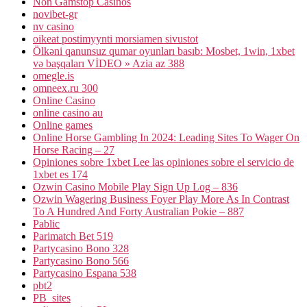
Non Gamstop Casinos
novibet-gr
nv casino
oikeat postimyynti morsiamen sivustot
Ölkəni qanunsuz qumar oyunları basıb: Mosbet, 1win, 1xbet
və başqaları VİDEO » Azia az 388
omegle.is
omneex.ru 300
Online Casino
online casino au
Online games
Online Horse Gambling In 2024: Leading Sites To Wager On
Horse Racing – 27
Opiniones sobre 1xbet Lee las opiniones sobre el servicio de
1xbet es 174
Ozwin Casino Mobile Play Sign Up Log – 836
Ozwin Wagering Business Foyer Play More As In Contrast
To A Hundred And Forty Australian Pokie – 887
Pablic
Parimatch Bet 519
Partycasino Bono 328
Partycasino Bono 566
Partycasino Espana 538
pbt2
PB_sites