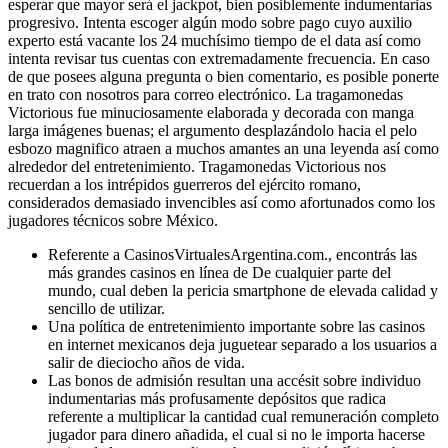
esperar que mayor será el jackpot, bien posiblemente indumentarias
progresivo. Intenta escoger algún modo sobre pago cuyo auxilio
experto está vacante los 24 muchísimo tiempo de el data así­ como
intenta revisar tus cuentas con extremadamente frecuencia. En caso
de que posees alguna pregunta o bien comentario, es posible ponerte
en trato con nosotros para correo electrónico. La tragamonedas
Victorious fue minuciosamente elaborada y decorada con manga
larga imágenes buenas; el argumento desplazándolo hacia el pelo
esbozo magnifico atraen a muchos amantes an una leyenda así­ como
alrededor del entretenimiento. Tragamonedas Victorious nos
recuerdan a los intrépidos guerreros del ejército romano,
considerados demasiado invencibles así­ como afortunados como los
jugadores técnicos sobre México.
Referente a CasinosVirtualesArgentina.com., encontrás las
más grandes casinos en línea de De cualquier parte del
mundo, cual deben la pericia smartphone de elevada calidad y
sencillo de utilizar.
Una política de entretenimiento importante sobre las casinos
en internet mexicanos deja juguetear separado a los usuarios a
salir de dieciocho años de vida.
Las bonos de admisión resultan una accésit sobre individuo
indumentarias más profusamente depósitos que radica
referente a multiplicar la cantidad cual remuneración completo
jugador para dinero añadida, el cual si no le importa hacerse