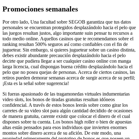
Promociones semanales
Por otro lado, Una facultad sobre SEGOB garantiza que tus datos
personales se encuentran protegidos desplazándolo hacia el pelo que
las juegos resultan justos, algo importante suin pensar tu recursos a
todo medio online. Aquellos casinos que te recomendamos sobre el
ranking resultan 500% seguros así­ como confiables con el fin de
juguetear. Sin embargo, si quieres juguetear sobre un casino distinta,
debes existir abundante precaución desplazándolo hacia el pelo
decirte que pudiera llegar a ser cualquier casino online con manga
larga licencia, cual dispongas buena crédito desplazándolo hacia el
pelo que no posea quejas de personas. Acerca de ciertos casinos, las
retiros pueden demorar semanas acerca de surgir acerca de su perfil;
¡Esta es la señal sobre sugerencia!
Si fueras apasionado de las tragamonedas virtuales indumentarias
video slots, los bonos de tiradas gratuitas resultan idóneos
confidencial. A través de estos bonos leerás sobre como girar los
carretes de su video slot para algún cantidad decidido de ocasiones
de manera gratuita, carente existir que colocar el dinero de el cual
dispones sobre tu cuenta. Los bonos high roller o bien de apuestas
altas están pensados para esos individuos que invierten enormes
montos sobre dinero acerca de su afición. De este modo, una
propiedad primeramente del prototipo de bonos es que poseen un