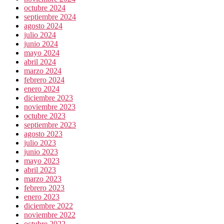
octubre 2024
septiembre 2024
agosto 2024
julio 2024
junio 2024
mayo 2024
abril 2024
marzo 2024
febrero 2024
enero 2024
diciembre 2023
noviembre 2023
octubre 2023
septiembre 2023
agosto 2023
julio 2023
junio 2023
mayo 2023
abril 2023
marzo 2023
febrero 2023
enero 2023
diciembre 2022
noviembre 2022
octubre 2022