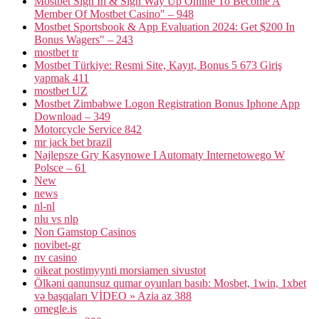
Mostbet Sign In & Sign Way Up Online To Become A
Member Of Mostbet Casino" – 948
Mostbet Sportsbook & App Evaluation 2024: Get $200 In
Bonus Wagers" – 243
mostbet tr
Mostbet Türkiye: Resmi Site, Kayıt, Bonus 5 673 Giriş
yapmak 411
mostbet UZ
Mostbet Zimbabwe Logon Registration Bonus Iphone App
Download – 349
Motorcycle Service 842
mr jack bet brazil
Najlepsze Gry Kasynowe I Automaty Internetowego W
Polsce – 61
New
news
nl-nl
nlu vs nlp
Non Gamstop Casinos
novibet-gr
nv casino
oikeat postimyynti morsiamen sivustot
Ölkəni qanunsuz qumar oyunları basıb: Mosbet, 1win, 1xbet
və başqaları VİDEO » Azia az 388
omegle.is