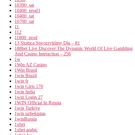
10390_sat
10400_prod3
10400_sat
10700_sat
11
112
11800_prod
13 Slottica Stworzyliśmy Dla – 81
188bet Live Discover The Dynamic World Of Live Gambling
And Casino Interaction – 256
1w
1Win AZ Casino
1Win Brasil
1win Brazil
1win fr
1win Giris 170
1win India
1win Login 27
1WIN Official In Russia
1win Turkiye
1win uzbekistan
1winRussia
1xbet
1xbet arabic