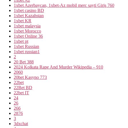
1xbet Az
1xbet Azerbaycan, 1xbet-Az mobil merc sayti Giriş 760
1xbet casino BD
1xbet Kazahstan
1xbet KR
1xbet malaysia
1xbet Morocco
1xbet Online 36
1xbet pt
1xbet Russian
1xbet russian1
2
20 Bet 388
2024 Kolkata Rape And Murder Wikipedia – 910
2060
20bet Kasyno 773
22bet
22Bet BD
22bet IT
24
26
266
2876
3
3dxchat