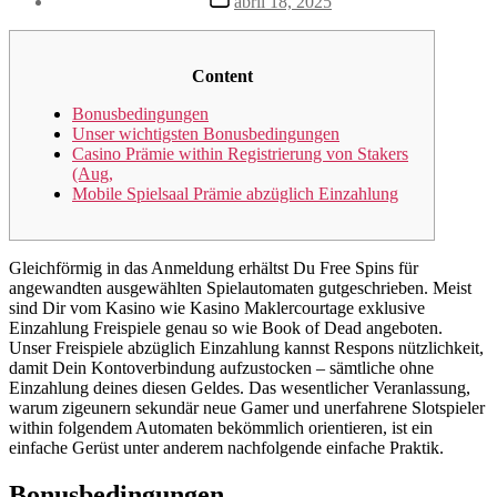
abril 18, 2025
la
de
entrada
la
entrada
Content
Bonusbedingungen
Unser wichtigsten Bonusbedingungen
Casino Prämie within Registrierung von Stakers
(Aug,
Mobile Spielsaal Prämie abzüglich Einzahlung
Gleichförmig in das Anmeldung erhältst Du Free Spins für
angewandten ausgewählten Spielautomaten gutgeschrieben. Meist
sind Dir vom Kasino wie Kasino Maklercourtage exklusive
Einzahlung Freispiele genau so wie Book of Dead angeboten.
Unser Freispiele abzüglich Einzahlung kannst Respons nützlichkeit,
damit Dein Kontoverbindung aufzustocken – sämtliche ohne
Einzahlung deines diesen Geldes.
Das wesentlicher Veranlassung,
warum zigeunern sekundär neue Gamer und unerfahrene Slotspieler
within folgendem Automaten bekömmlich orientieren, ist ein
einfache Gerüst unter anderem nachfolgende einfache Praktik.
Bonusbedingungen