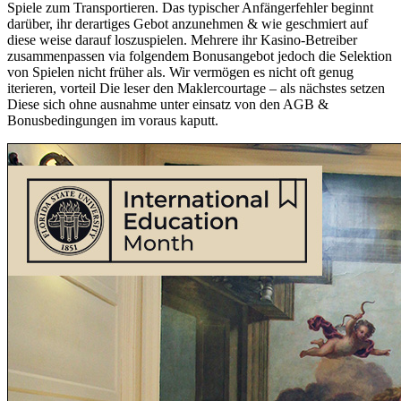
Spiele zum Transportieren. Das typischer Anfängerfehler beginnt
darüber, ihr derartiges Gebot anzunehmen & wie geschmiert auf
diese weise darauf loszuspielen. Mehrere ihr Kasino-Betreiber
zusammenpassen via folgendem Bonusangebot jedoch die Selektion
von Spielen nicht früher als. Wir vermögen es nicht oft genug
iterieren, vorteil Die leser den Maklercourtage – als nächstes setzen
Diese sich ohne ausnahme unter einsatz von den AGB &
Bonusbedingungen im voraus kaputt.