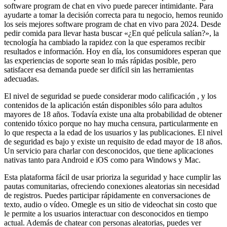
software program de chat en vivo puede parecer intimidante. Para
ayudarte a tomar la decisión correcta para tu negocio, hemos reunido
los seis mejores software program de chat en vivo para 2024. Desde
pedir comida para llevar hasta buscar «¿En qué película salían?», la
tecnología ha cambiado la rapidez con la que esperamos recibir
resultados e información. Hoy en día, los consumidores esperan que
las experiencias de soporte sean lo más rápidas posible, pero
satisfacer esa demanda puede ser difícil sin las herramientas
adecuadas.
El nivel de seguridad se puede considerar modo calificación , y los
contenidos de la aplicación están disponibles sólo para adultos
mayores de 18 años. Todavía existe una alta probabilidad de obtener
contenido tóxico porque no hay mucha censura, particularmente en
lo que respecta a la edad de los usuarios y las publicaciones. El nivel
de seguridad es bajo y existe un requisito de edad mayor de 18 años.
Un servicio para charlar con desconocidos, que tiene aplicaciones
nativas tanto para Android e iOS como para Windows y Mac.
Esta plataforma fácil de usar prioriza la seguridad y hace cumplir las
pautas comunitarias, ofreciendo conexiones aleatorias sin necesidad
de registros. Puedes participar rápidamente en conversaciones de
texto, audio o vídeo. Omegle es un sitio de videochat sin costo que
le permite a los usuarios interactuar con desconocidos en tiempo
actual. Además de chatear con personas aleatorias, puedes ver