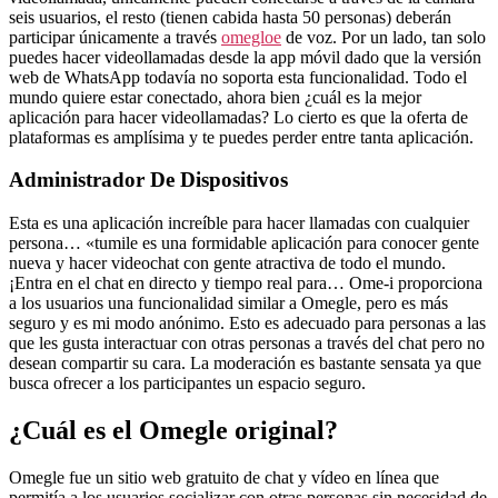
seis usuarios, el resto (tienen cabida hasta 50 personas) deberán
participar únicamente a través
omegloe
de voz. Por un lado, tan solo
puedes hacer videollamadas desde la app móvil dado que la versión
web de WhatsApp todavía no soporta esta funcionalidad. Todo el
mundo quiere estar conectado, ahora bien ¿cuál es la mejor
aplicación para hacer videollamadas? Lo cierto es que la oferta de
plataformas es amplísima y te puedes perder entre tanta aplicación.
Administrador De Dispositivos
Esta es una aplicación increíble para hacer llamadas con cualquier
persona… «tumile es una formidable aplicación para conocer gente
nueva y hacer videochat con gente atractiva de todo el mundo.
¡Entra en el chat en directo y tiempo real para… Ome-i proporciona
a los usuarios una funcionalidad similar a Omegle, pero es más
seguro y es mi modo anónimo. Esto es adecuado para personas a las
que les gusta interactuar con otras personas a través del chat pero no
desean compartir su cara. La moderación es bastante sensata ya que
busca ofrecer a los participantes un espacio seguro.
¿Cuál es el Omegle original?
Omegle fue un sitio web gratuito de chat y vídeo en línea que
permitía a los usuarios socializar con otras personas sin necesidad de