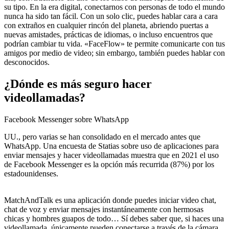
su tipo. En la era digital, conectarnos con personas de todo el mundo
nunca ha sido tan fácil. Con un solo clic, puedes hablar cara a cara
con extraños en cualquier rincón del planeta, abriendo puertas a
nuevas amistades, prácticas de idiomas, o incluso encuentros que
podrían cambiar tu vida. «FaceFlow» te permite comunicarte con tus
amigos por medio de video; sin embargo, también puedes hablar con
desconocidos.
¿Dónde es más seguro hacer
videollamadas?
Facebook Messenger sobre WhatsApp
UU., pero varias se han consolidado en el mercado antes que
WhatsApp. Una encuesta de Statias sobre uso de aplicaciones para
enviar mensajes y hacer videollamadas muestra que en 2021 el uso
de Facebook Messenger es la opción más recurrida (87%) por los
estadounidenses.
MatchAndTalk es una aplicación donde puedes iniciar video chat,
chat de voz y enviar mensajes instantáneamente con hermosas
chicas y hombres guapos de todo… Sí debes saber que, si haces una
videollamada, únicamente pueden conectarse a través de la cámara