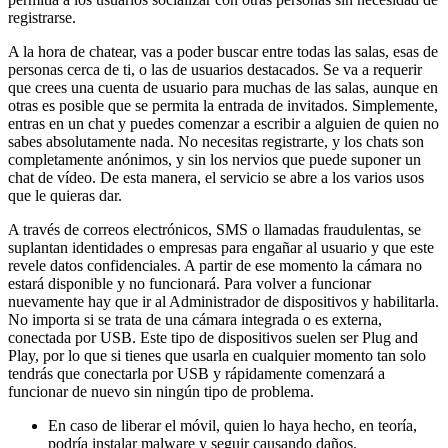
registrarse.
A la hora de chatear, vas a poder buscar entre todas las salas, esas de
personas cerca de ti, o las de usuarios destacados. Se va a requerir
que crees una cuenta de usuario para muchas de las salas, aunque en
otras es posible que se permita la entrada de invitados. Simplemente,
entras en un chat y puedes comenzar a escribir a alguien de quien no
sabes absolutamente nada. No necesitas registrarte, y los chats son
completamente anónimos, y sin los nervios que puede suponer un
chat de vídeo. De esta manera, el servicio se abre a los varios usos
que le quieras dar.
A través de correos electrónicos, SMS o llamadas fraudulentas, se
suplantan identidades o empresas para engañar al usuario y que este
revele datos confidenciales. A partir de ese momento la cámara no
estará disponible y no funcionará. Para volver a funcionar
nuevamente hay que ir al Administrador de dispositivos y habilitarla.
No importa si se trata de una cámara integrada o es externa,
conectada por USB. Este tipo de dispositivos suelen ser Plug and
Play, por lo que si tienes que usarla en cualquier momento tan solo
tendrás que conectarla por USB y rápidamente comenzará a
funcionar de nuevo sin ningún tipo de problema.
En caso de liberar el móvil, quien lo haya hecho, en teoría,
podría instalar malware y seguir causando daños.