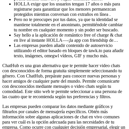
HOLLA exige que los usuarios tengan 17 años o más para
registrarse para garantizar que los menores permanezcan
protegidos mientras conversan con extraños en línea .
Pero no te preocupes por tus datos, ya que tu identidad se
mantiene totalmente en el anonimato, permitiéndole cambiar
tu nombre en cualquier momento y sin poder ser buscado.
Say hello a la aplicación de romántico free of charge & chat
en live al instante HOLLA—-¡la app con friendship de…
Las empresas pueden añadir contenido de autoservicio
utilizando el editor basado en bloques de tawk.to para añadir
texto, imágenes, omegwl vídeos, GIF y mucho más.
ChatHub es una gran alternativa que te permite hacer video chats
con desconocidos de forma gratuita simplemente seleccionando tu
género. Con ChatHub, prepárate para conocer nuevas personas y
hacer amigos de cualquier parte del mundo. Permite comunicarte
con desconocidos mediante mensajes o video chats según tu
comodidad. Este sitio web te permite seleccionar a una persona de
las cuatro que te recomienda según tus preferencias y filtros.
Las empresas pueden comparar los datos mediante gráficos y
filtrarlos por canales de mensajería específicos. Obtén más
información sobre algunas aplicaciones de chat en vivo comunes
para ver cuál es la opción adecuada para las necesidades de tu
empresa. Como ocurre con cualquier decisión empresarial, elegir un