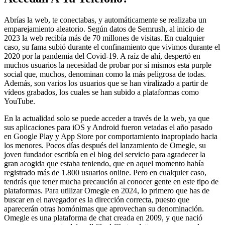
Abrías la web, te conectabas, y automáticamente se realizaba un
emparejamiento aleatorio. Según datos de Semrush, al inicio de
2023 la web recibía más de 70 millones de visitas. En cualquier
caso, su fama subió durante el confinamiento que vivimos durante el
2020 por la pandemia del Covid-19. A raíz de ahí, despertó en
muchos usuarios la necesidad de probar por sí mismos esta purple
social que, muchos, denominan como la más peligrosa de todas.
Además, son varios los usuarios que se han viralizado a partir de
vídeos grabados, los cuales se han subido a plataformas como
YouTube.
En la actualidad solo se puede acceder a través de la web, ya que
sus aplicaciones para iOS y Android fueron vetadas el año pasado
en Google Play y App Store por comportamiento inapropiado hacia
los menores. Pocos días después del lanzamiento de Omegle, su
joven fundador escribía en el blog del servicio para agradecer la
gran acogida que estaba teniendo, que en aquel momento había
registrado más de 1.800 usuarios online. Pero en cualquier caso,
tendrás que tener mucha precaución al conocer gente en este tipo de
plataformas. Para utilizar Omegle en 2024, lo primero que has de
buscar en el navegador es la dirección correcta, puesto que
aparecerán otras homónimas que aprovechan su denominación.
Omegle es una plataforma de chat creada en 2009, y que nació