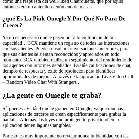
como una respuesta del well-liked Chatroulette, que por aquel
entonces era un auténtico fenómeno de masas.
¿qué Es La Pink Omegle Y Por Qué No Para De
Crecer?
Ya no es necesario que te pasen por alto en función de tu
capacidad… 3CX mantiene un registro de todas las interacciones
con sus clientes. Puede consultar conversaciones anteriores, para
que sus clientes se sientan reconocidos y apreciados en todo
momento. 3CX también realiza un seguimiento del rendimiento de
los agentes con informes detallados. Evalúe calificaciones de chat,
tiempos de respuesta y éxito de resolución para identificar
oportunidades de mejora. A través de la aplicación Live Video Call
– Random Video Chat With Strangers .
¿La gente en Omegle te graba?
Sí, puedes . Es fácil que te graben en Omegle, ya que muchas
aplicaciones de terceros se crean específicamente para grabar la
pantalla. Además, las leyes que protegen tu privacidad en la
aplicación tienen lagunas tangibles.
Por eso, es muy importante no revelar nunca tu identidad con las