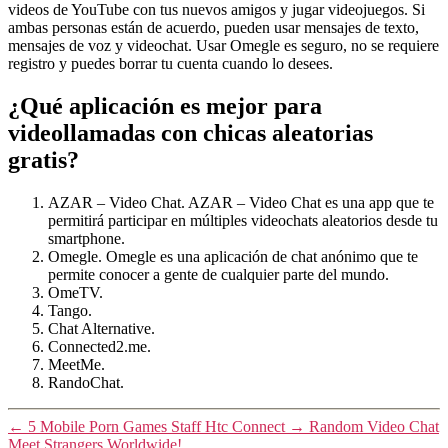
videos de YouTube con tus nuevos amigos y jugar videojuegos. Si
ambas personas están de acuerdo, pueden usar mensajes de texto,
mensajes de voz y videochat. Usar Omegle es seguro, no se requiere
registro y puedes borrar tu cuenta cuando lo desees.
¿Qué aplicación es mejor para
videollamadas con chicas aleatorias
gratis?
AZAR – Video Chat. AZAR – Video Chat es una app que te
permitirá participar en múltiples videochats aleatorios desde tu
smartphone.
Omegle. Omegle es una aplicación de chat anónimo que te
permite conocer a gente de cualquier parte del mundo.
OmeTV.
Tango.
Chat Alternative.
Connected2.me.
MeetMe.
RandoChat.
←
5 Mobile Porn Games Staff Htc Connect
→
Random Video Chat
Meet Strangers Worldwide!