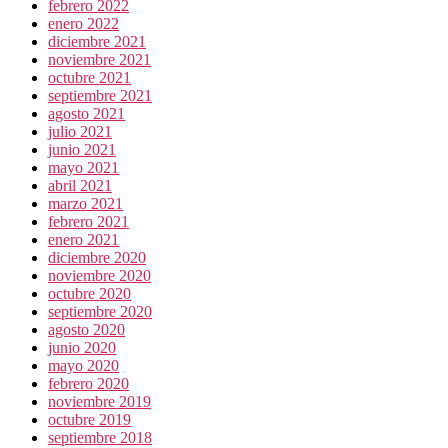
febrero 2022
enero 2022
diciembre 2021
noviembre 2021
octubre 2021
septiembre 2021
agosto 2021
julio 2021
junio 2021
mayo 2021
abril 2021
marzo 2021
febrero 2021
enero 2021
diciembre 2020
noviembre 2020
octubre 2020
septiembre 2020
agosto 2020
junio 2020
mayo 2020
febrero 2020
noviembre 2019
octubre 2019
septiembre 2018