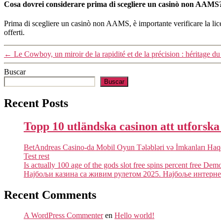
Cosa dovrei considerare prima di scegliere un casinò non AAMS
Prima di scegliere un casinò non AAMS, è importante verificare la lice
offerti.
←
Le Cowboy, un miroir de la rapidité et de la précision : héritage du
Buscar
Buscar
Recent Posts
Topp 10 utländska casinon att utforsk
BetAndreas Casino-da Mobil Oyun Tələbləri və İmkanları Ha
Test rest
Is actually 100 age of the gods slot free spins percent free Dem
Најбољи казина са живим рулетом 2025. Најбоље интернет
Recent Comments
A WordPress Commenter
en
Hello world!