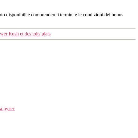
nto disponibili e comprendere i termini e le condizioni dei bonus
wer Rush et des toits plats
а рулет