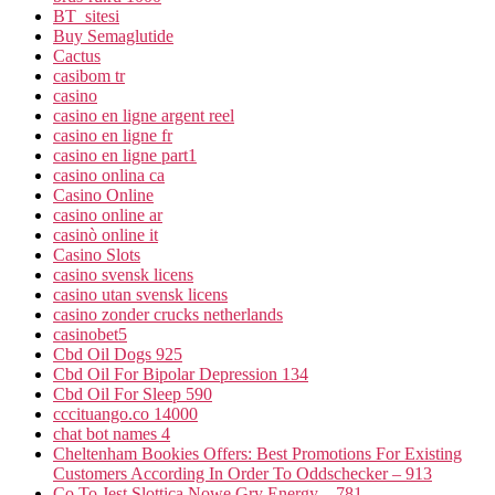
BT_sitesi
Buy Semaglutide
Cactus
casibom tr
casino
casino en ligne argent reel
casino en ligne fr
casino en ligne part1
casino onlina ca
Casino Online
casino online ar
casinò online it
Casino Slots
casino svensk licens
casino utan svensk licens
casino zonder crucks netherlands
casinobet5
Cbd Oil Dogs 925
Cbd Oil For Bipolar Depression 134
Cbd Oil For Sleep 590
cccituango.co 14000
chat bot names 4
Cheltenham Bookies Offers: Best Promotions For Existing
Customers According In Order To Oddschecker – 913
Co To Jest Slottica Nowe Gry Energy – 781