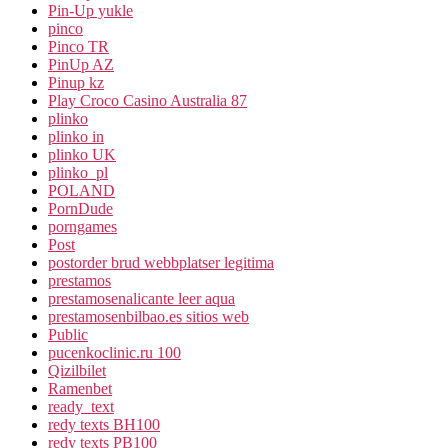
Pin-Up yukle
pinco
Pinco TR
PinUp AZ
Pinup kz
Play Croco Casino Australia 87
plinko
plinko in
plinko UK
plinko_pl
POLAND
PornDude
porngames
Post
postorder brud webbplatser legitima
prestamos
prestamosenalicante leer aqua
prestamosenbilbao.es sitios web
Public
pucenkoclinic.ru 100
Qizilbilet
Ramenbet
ready_text
redy texts BH100
redy texts PB100