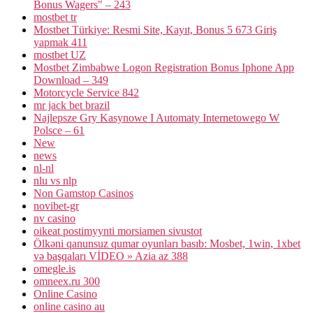
Bonus Wagers" – 243
mostbet tr
Mostbet Türkiye: Resmi Site, Kayıt, Bonus 5 673 Giriş
yapmak 411
mostbet UZ
Mostbet Zimbabwe Logon Registration Bonus Iphone App
Download – 349
Motorcycle Service 842
mr jack bet brazil
Najlepsze Gry Kasynowe I Automaty Internetowego W
Polsce – 61
New
news
nl-nl
nlu vs nlp
Non Gamstop Casinos
novibet-gr
nv casino
oikeat postimyynti morsiamen sivustot
Ölkəni qanunsuz qumar oyunları basıb: Mosbet, 1win, 1xbet
və başqaları VİDEO » Azia az 388
omegle.is
omneex.ru 300
Online Casino
online casino au