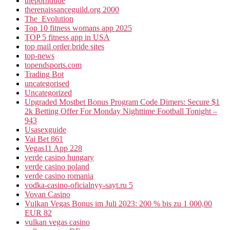
theporndude
therenaissanceguild.org 2000
The_Evolution
Top 10 fitness womans app 2025
TOP 5 fitness app in USA
top mail order bride sites
top-news
topendsports.com
Trading Bot
uncategorised
Uncategorized
Upgraded Mostbet Bonus Program Code Dimers: Secure $1
2k Betting Offer For Monday Nighttime Football Tonight –
943
Usasexguide
Vai Bet 861
Vegas11 App 228
verde casino hungary
verde casino poland
verde casino romania
vodka-casino-oficialnyy-sayt.ru 5
Vovan Casino
Vulkan Vegas Bonus im Juli 2023: 200 % bis zu 1 000,00
EUR 82
vulkan vegas casino