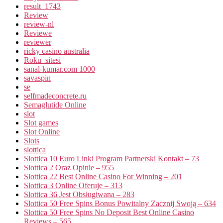
result_1743
Review
review-nl
Reviewe
reviewer
ricky casino australia
Roku_sitesi
sanal-kumar.com 1000
savaspin
se
selfmadeconcrete.ru
Semaglutide Online
slot
Slot games
Slot Online
Slots
slottica
Slottica 10 Euro Linki Program Partnerski Kontakt – 73
Slottica 2 Oraz Opinie – 955
Slottica 22 Best Online Casino For Winning – 201
Slottica 3 Online Oferuje – 313
Slottica 36 Jest Obsługiwana – 283
Slottica 50 Free Spins Bonus Powitalny Zacznij Swoją – 634
Slottica 50 Free Spins No Deposit Best Online Casino
Reviews – 565