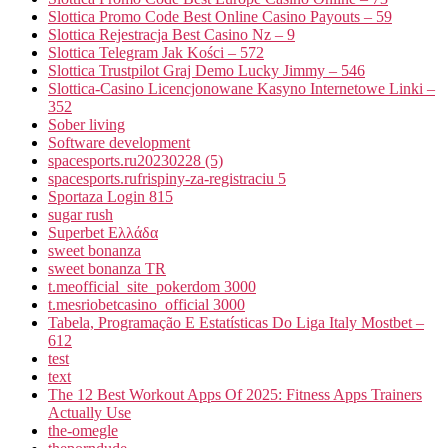
Slottica Promo Code Best Online Casino Payouts – 59
Slottica Rejestracja Best Casino Nz – 9
Slottica Telegram Jak Kości – 572
Slottica Trustpilot Graj Demo Lucky Jimmy – 546
Slottica-Casino Licencjonowane Kasyno Internetowe Linki –
352
Sober living
Software development
spacesports.ru20230228 (5)
spacesports.rufrispiny-za-registraciu 5
Sportaza Login 815
sugar rush
Superbet Ελλάδα
sweet bonanza
sweet bonanza TR
t.meofficial_site_pokerdom 3000
t.mesriobetcasino_official 3000
Tabela, Programação E Estatísticas Do Liga Italy Mostbet –
612
test
text
The 12 Best Workout Apps Of 2025: Fitness Apps Trainers
Actually Use
the-omegle