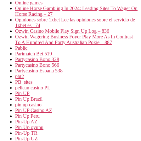
Online games
Online Horse Gambling In 2024: Leading Sites To Wager On
Horse Racing – 27
Opiniones sobre 1xbet Lee las opiniones sobre el servicio de
1xbet es 174
Ozwin Casino Mobile Play Sign Up Log – 836
Ozwin Wagering Business Foyer Play More As In Contrast
To A Hundred And Forty Australian Pokie – 887
Pablic
Parimatch Bet 519
Partycasino Bono 328
Partycasino Bono 566
Partycasino Espana 538
pbt2
PB_sites
pelican casino PL
Pin UP
Pin Up Brazil
pin up casino
Pin UP Casino AZ
Pin Up Peru
Pin-Up AZ
Pin-Up oyunu
Pin-Up TR
Pin-Up UZ