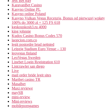
Jetx Bet 849
KaravanBet Casino
Kasyno Online PL
Kasyno online Poland
Kasyno Vulkan Vegas Recenzja, Bonus od pierwszej wpłaty
100% do 3000 zł + 125 FS 618
kgskouskosh3.ru 4000
king johnnie
Kudos Casino Bonus Codes 570
laopcion.com.co
legit postordre brud nettsted
Leipzig Stadium Euro Venue – 130
leovegas finland
LeoVegas Sweden
Linebet Login Registration 610
Listcrawler san diego
Live
mail order bride legit sites
Maribet casino TR
Masalbet
Maxi reviewe
maySB
mini-review
Mini-reviews
mobileporngames