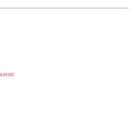
а рулет