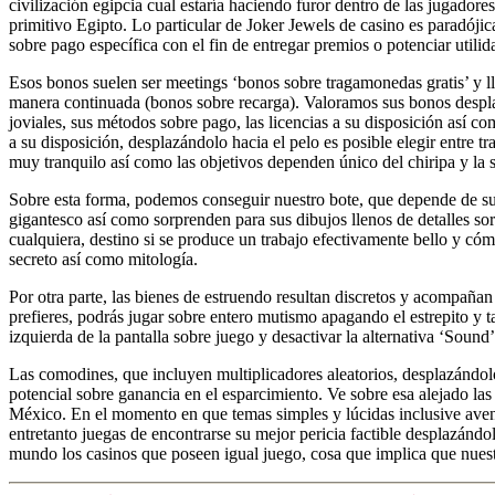
civilización egipcia cual estaría haciendo furor dentro de las jugad
primitivo Egipto. Lo particular de Joker Jewels de casino es paradóji
sobre pago específica con el fin de entregar premios o potenciar utilid
Esos bonos suelen ser meetings ‘bonos sobre tragamonedas gratis’ y lle
manera continuada (bonos sobre recarga). Valoramos sus bonos desplazá
joviales, sus métodos sobre pago, las licencias a su disposición así­ 
a su disposición, desplazándolo hacia el pelo es posible elegir entre t
muy tranquilo así­ como las objetivos dependen único del chiripa y la su
Sobre esta forma, podemos conseguir nuestro bote, que depende de su
gigantesco así­ como sorprenden para sus dibujos llenos de detalles s
cualquiera, destino si se produce un trabajo efectivamente bello y cóm
secreto así­ como mitología.
Por otra parte, las bienes de estruendo resultan discretos y acompañan
prefieres, podrás jugar sobre entero mutismo apagando el estrepito y 
izquierda de la pantalla sobre juego y desactivar la alternativa ‘Soun
Las comodines, que incluyen multiplicadores aleatorios, desplazándolo
potencial sobre ganancia en el esparcimiento. Ve sobre esa alejado la
México. En el momento en que temas simples y lúcidas inclusive aventu
entretanto juegas de encontrarse su mejor pericia factible desplazándol
mundo los casinos que poseen igual juego, cosa que implica que nuest