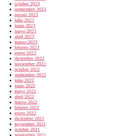
octubre 2023
septiembre 2023
agosto 2023
julio 2023
junio 2023
mayo 2023
abril 2023
marzo 2023
febrero 2023
enero 2023
diciembre 2022
noviembre 2022
octubre 2022
septiembre 2022
julio 2022
junio 2022
mayo 2022
abril 2022
marzo 2022
febrero 2022
enero 2022
diciembre 2021
noviembre 2021
octubre 2021
septiembre 2021