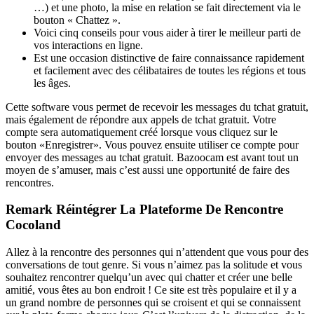
…) et une photo, la mise en relation se fait directement via le
bouton « Chattez ».
Voici cinq conseils pour vous aider à tirer le meilleur parti de
vos interactions en ligne.
Est une occasion distinctive de faire connaissance rapidement
et facilement avec des célibataires de toutes les régions et tous
les âges.
Cette software vous permet de recevoir les messages du tchat gratuit,
mais également de répondre aux appels de tchat gratuit. Votre
compte sera automatiquement créé lorsque vous cliquez sur le
bouton «Enregistrer». Vous pouvez ensuite utiliser ce compte pour
envoyer des messages au tchat gratuit. Bazoocam est avant tout un
moyen de s’amuser, mais c’est aussi une opportunité de faire des
rencontres.
Remark Réintégrer La Plateforme De Rencontre
Cocoland
Allez à la rencontre des personnes qui n’attendent que vous pour des
conversations de tout genre. Si vous n’aimez pas la solitude et vous
souhaitez rencontrer quelqu’un avec qui chatter et créer une belle
amitié, vous êtes au bon endroit ! Ce site est très populaire et il y a
un grand nombre de personnes qui se croisent et qui se connaissent