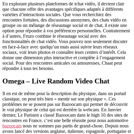
En explorant plusieurs plateformes de tchat vidéo, il devient clair
que chacune offre des avantages spécifiques adaptés à différents
varieties d’interactions sociales. Que vous recherchiez des
rencontres fortuites, des discussions anonymes, des chats vidéo en
groupe ou un mélange de réseautage social et de chat, il existe une
option pour répondre à vos préférences personnelles. Contrairement
à d’autres, Fruzo combine le réseautage social avec des
fonctionnalités de chat vidéo. Vous pouvez non seulement discuter
en face-à-face avec quelqu’un mais aussi suivre leurs réseaux
sociaux, voir leurs photos et connaître leurs centres d’intérêt. Cela
donne une dimension plus interactive et complète à l’engagement
social. Pour des rencontres amicales ou amoureuses, Chaat peut
répondre à tous tes besoins.
Omega – Live Random Video Chat
Il en est de même pour la description du physique, dans un portail
classique, on peut très bien « mentir sur son physique ». Ces
problèmes ne se posent pas sur Bazoocam qui permet de découvrir
le vrai physique de celui qui est derrière la webcam. En Janvier
dernier, Le Parisien a classé Bazoocam dans le high 10 des sites de
rencontres en France, c’est une belle réussite pour nous automotive
bazoocam
nous ne sommes pas partis de grand-chose. Depuis nous
avons lancé des versions anglaise, italienne, espagnole, portugaise et