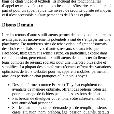
biais de chats vidéo et textuels. Ils incluent des fonctionnalités
d’appel texte et vidéo et n’ont pas besoin de s’inscrire, ce qui le rend
parfait pour un appel rapide. Le niveau de sécurité du site est moyen
et il n’est accessible qu’aux personnes de 18 ans et plus.
Disons Demain
Lire les retours d’autres utilisateurs permet de mieux comprendre les
avantages et les inconvénients potentiels avant de s’engager sur une
plateforme. De nombreux sites de tchat vidéo intègrent désormais
des choices de liaison avec d’autres réseaux sociaux tels que
Facebook, Instagram et Twitter. Fruzo, en particulier, excelle dans
cette dimension, permettant aux utilisateurs de connecter facilement
leurs comptes de réseaux sociaux pour une interplay plus riche et
simplifiée. La plupart des plateformes récentes offrent des variations
optimisées de leurs websites pour les appareils mobiles, permettant
ainsi des periods de chat pratiques où que vous soyez.
Des plateformes comme Fruzo et Tinychat exploitent cet
avantage de manière optimale, offrant des options robustes
pour le partage de fichiers pendant les sessions de tchat.
Pas besoin de divulguer votre nom, votre adresse email ou
tout autre détail personnel.
Sur le chatroulette, on ne demande pas de remplir plusieurs
cases (situation, nom, prénom, âge, passion, qualités, défauts