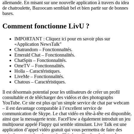
allemande. En misant sur une nouvelle application à travers du idea
de chatroulette, Bazoocam semblait bel et bien partir sur de bonnes
bases.
Comment fonctionne LivU ?
IMPORTANT : Cliquez ici pour en savoir plus sur
«Application NewsTalk"
Chatrandom – Fonctionnalités.
Emerald Chat – Fonctionnalités.
ChatSpin – Fonctionnalités.
OmeTV – Fonctionnalités.
Holla – Caractéristiques.
LiveMe – Fonctionnalités.
Chatous – Caractéristiques.
Il est désormais potential pour les utilisateurs de créer un profil
consultable et de télécharger des vidéos et des photographs
YouTube. Ce site est plus qu’un simple service de chat par webcam
– il est davantage comparable à l’excellent service de
communication de Skype. Le chat vidéo en tête-à-tête est disponible,
ainsi que la messagerie texte. FaceFlow a également introduit un jeu
multijoueur appelé Flappy qui semble stimulant. Live Talk est une
application d’appel vidéo gratuit qui vous permettra de faire des