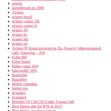
austria
autodilerspb.ru 2000
Aviator
aviator brazil
aviator casino DE
aviator casino fr
aviator IN
aviator ke
aviator mz
aviator ng
Aviator ᐉ Краш видеоигра На Деньги Официальный
сайт Авиатор – 430
b1bet BR
b1bet brazil
Bahis-yasal_redy
bancorallZ 50%
Bankobet
Basaribet
bbrbet colombia
bbrbet mx
bcgame1
bcgame4
Benefits Of Cbd Oil Under Tongue 848
Best fitness app for IOS at 2025
Best fitness app for workout