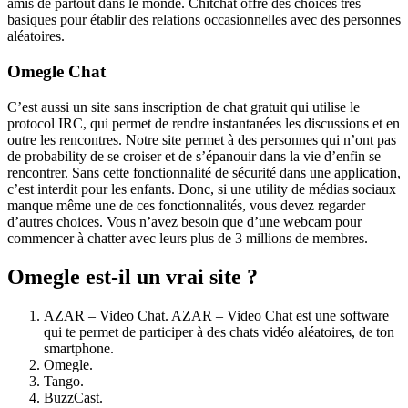
amis de partout dans le monde. Chitchat offre des choices très
basiques pour établir des relations occasionnelles avec des personnes
aléatoires.
Omegle Chat
C’est aussi un site sans inscription de chat gratuit qui utilise le
protocol IRC, qui permet de rendre instantanées les discussions et en
outre les rencontres. Notre site permet à des personnes qui n’ont pas
de probability de se croiser et de s’épanouir dans la vie d’enfin se
rencontrer. Sans cette fonctionnalité de sécurité dans une application,
c’est interdit pour les enfants. Donc, si une utility de médias sociaux
manque même une de ces fonctionnalités, vous devez regarder
d’autres choices. Vous n’avez besoin que d’une webcam pour
commencer à chatter avec leurs plus de 3 millions de membres.
Omegle est-il un vrai site ?
AZAR – Video Chat. AZAR – Video Chat est une software
qui te permet de participer à des chats vidéo aléatoires, de ton
smartphone.
Omegle.
Tango.
BuzzCast.