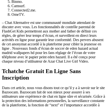
Binmo.
Camsurf.
Connected2.me.
OmeTV.
– Chat Alternative est une communauté mondiale attendant de
discuter avec vous. Les fonctionnalités de contrôle parental de
FlashGet Kids permettront aux mother and father de définir ces
règles, de gérer leur temps d’écran, et surveillent en direct leurs
activités en ligne pour garantir leur conformité. Des pervers abusent
de cet anonymat accordé à la plateforme pour cibler la jeunesse en
ligne . Nouveaux fonds d’écran de soccer de eden hazard actual
madrid wallpapers hd pour les fans réglage de l’écran de votre
téléphone avec le papier peint eden hazard. Il a été conçu pour
chaque niveau d’utilisateur de Azar Chat Live Girl Video.
Tchatche Gratuit En Ligne Sans
Inscription
Dans cet article, nous vous disons tout ce qu’il y a à savoir sur le site
Bazoocam. Bazoocam fait de son mieux pour assurer à ses
utilisateurs une expérience de chat en ligne sûre et sécurisée. Grâce à
la protection des informations personnelles, la surveillance constante
de la plateforme, la fonction de “next” et l’importance accordée à