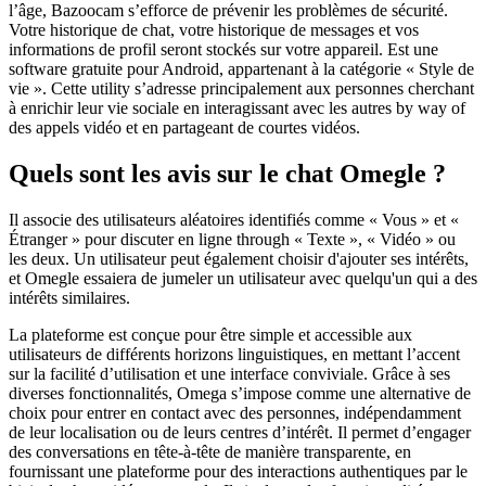
l’âge, Bazoocam s’efforce de prévenir les problèmes de sécurité.
Votre historique de chat, votre historique de messages et vos
informations de profil seront stockés sur votre appareil. Est une
software gratuite pour Android, appartenant à la catégorie « Style de
vie ». Cette utility s’adresse principalement aux personnes cherchant
à enrichir leur vie sociale en interagissant avec les autres by way of
des appels vidéo et en partageant de courtes vidéos.
Quels sont les avis sur le chat Omegle ?
Il associe des utilisateurs aléatoires identifiés comme « Vous » et «
Étranger » pour discuter en ligne through « Texte », « Vidéo » ou
les deux. Un utilisateur peut également choisir d'ajouter ses intérêts,
et Omegle essaiera de jumeler un utilisateur avec quelqu'un qui a des
intérêts similaires.
La plateforme est conçue pour être simple et accessible aux
utilisateurs de différents horizons linguistiques, en mettant l’accent
sur la facilité d’utilisation et une interface conviviale. Grâce à ses
diverses fonctionnalités, Omega s’impose comme une alternative de
choix pour entrer en contact avec des personnes, indépendamment
de leur localisation ou de leurs centres d’intérêt. Il permet d’engager
des conversations en tête-à-tête de manière transparente, en
fournissant une plateforme pour des interactions authentiques par le