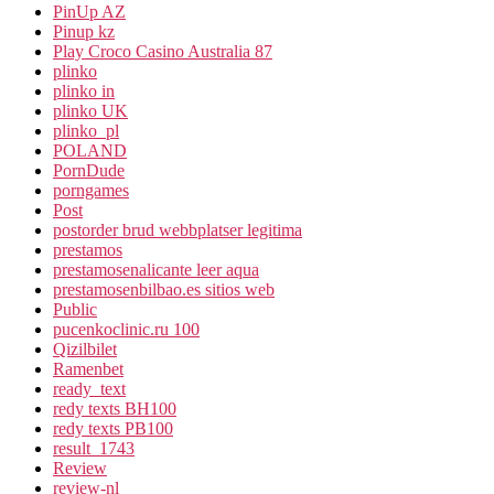
PinUp AZ
Pinup kz
Play Croco Casino Australia 87
plinko
plinko in
plinko UK
plinko_pl
POLAND
PornDude
porngames
Post
postorder brud webbplatser legitima
prestamos
prestamosenalicante leer aqua
prestamosenbilbao.es sitios web
Public
pucenkoclinic.ru 100
Qizilbilet
Ramenbet
ready_text
redy texts BH100
redy texts PB100
result_1743
Review
review-nl