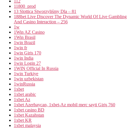
112
11800_prod
13 Slottica Stworzyliśmy Dla – 81
188bet Live Discover The Dynamic World Of Live Gambling
And Casino Interaction – 256
1w
1Win AZ Casino
1Win Brasil
1win Brazil
1win fr
1win Giris 170
1win India
1win Login 27
1WIN Official In Russia
1win Turkiye
1win uzbekistan
1winRussia
1xbet
1xbet arabic
1xbet Az
1xbet Azerbaycan, 1xbet-Az mobil merc sayti Giriş 760
1xbet casino BD
1xbet Kazahstan
1xbet KR
1xbet malaysia