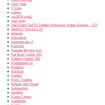
crazy time
Crypto
csdino
cui2020.com2
cunt wars
Das Erste Cbd Öl Taktlos Schweizer Anbau Kaufen – 221
Delivery Service 633
dsfgsdg
Education
elagentecine.cl
FairSpin
Fansbet Review 632
Fat Boss Casino 391
Fatboss Online 160
fcommunity.ru
Features
FinTech
Fonbet
Forex Trading
fortune tiger brazil
fortunetiger
freshbet
Gama Casino
Gambling