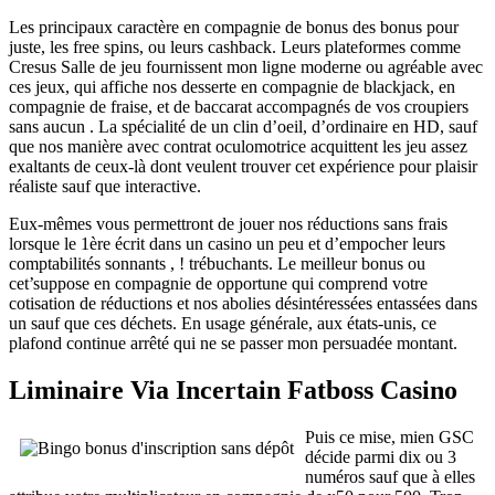
Les principaux caractère en compagnie de bonus des bonus pour
juste, les free spins, ou leurs cashback. Leurs plateformes comme
Cresus Salle de jeu fournissent mon ligne moderne ou agréable avec
ces jeux, qui affiche nos desserte en compagnie de blackjack, en
compagnie de fraise, et de baccarat accompagnés de vos croupiers
sans aucun . La spécialité de un clin d’oeil, d’ordinaire en HD, sauf
que nos manière avec contrat oculomotrice acquittent les jeu assez
exaltants de ceux-là dont veulent trouver cet expérience pour plaisir
réaliste sauf que interactive.
Eux-mêmes vous permettront de jouer nos réductions sans frais
lorsque le 1ère écrit dans un casino un peu et d’empocher leurs
comptabilités sonnants , ! trébuchants. Le meilleur bonus ou
cet’suppose en compagnie de opportune qui comprend votre
cotisation de réductions et nos abolies désintéressées entassées dans
un sauf que ces déchets. En usage générale, aux états-unis, ce
plafond continue arrêté qui ne se passer mon persuadée montant.
Liminaire Via Incertain Fatboss Casino
Puis ce mise, mien GSC
décide parmi dix ou 3
numéros sauf que à elles