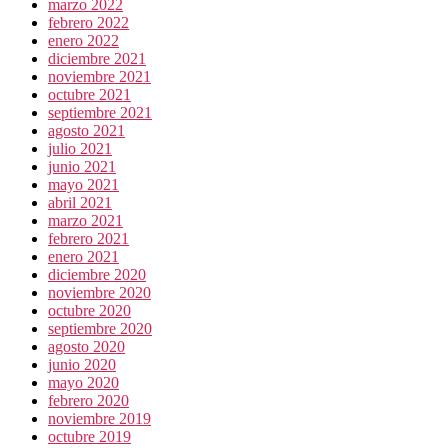
marzo 2022
febrero 2022
enero 2022
diciembre 2021
noviembre 2021
octubre 2021
septiembre 2021
agosto 2021
julio 2021
junio 2021
mayo 2021
abril 2021
marzo 2021
febrero 2021
enero 2021
diciembre 2020
noviembre 2020
octubre 2020
septiembre 2020
agosto 2020
junio 2020
mayo 2020
febrero 2020
noviembre 2019
octubre 2019