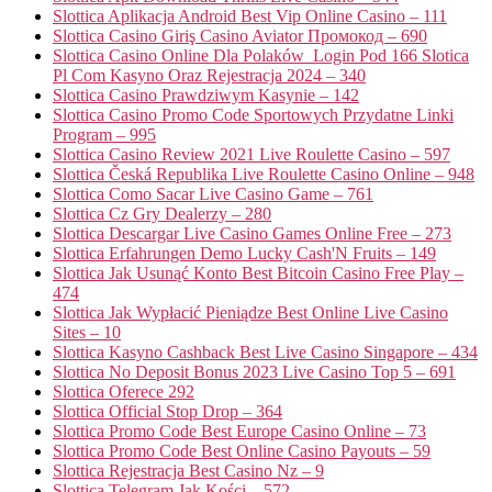
Slottica Aplikacja Android Best Vip Online Casino – 111
Slottica Casino Giriş Casino Aviator Промокод – 690
Slottica Casino Online Dla Polaków ️ Login Pod 166 Slotica
Pl Com Kasyno Oraz Rejestracja 2024 – 340
Slottica Casino Prawdziwym Kasynie – 142
Slottica Casino Promo Code Sportowych Przydatne Linki
Program – 995
Slottica Casino Review 2021 Live Roulette Casino – 597
Slottica Česká Republika Live Roulette Casino Online – 948
Slottica Como Sacar Live Casino Game – 761
Slottica Cz Gry Dealerzy – 280
Slottica Descargar Live Casino Games Online Free – 273
Slottica Erfahrungen Demo Lucky Cash'N Fruits – 149
Slottica Jak Usunąć Konto Best Bitcoin Casino Free Play –
474
Slottica Jak Wypłacić Pieniądze Best Online Live Casino
Sites – 10
Slottica Kasyno Cashback Best Live Casino Singapore – 434
Slottica No Deposit Bonus 2023 Live Casino Top 5 – 691
Slottica Oferece 292
Slottica Official Stop Drop – 364
Slottica Promo Code Best Europe Casino Online – 73
Slottica Promo Code Best Online Casino Payouts – 59
Slottica Rejestracja Best Casino Nz – 9
Slottica Telegram Jak Kości – 572