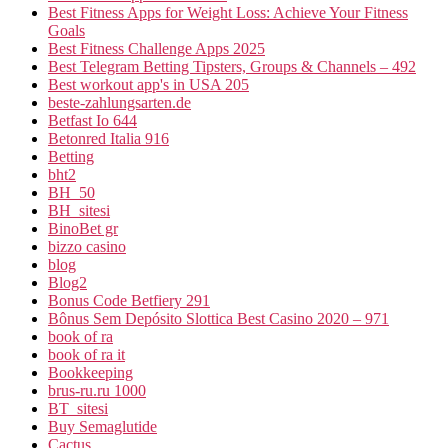
Best Fitness Apps for Weight Loss: Achieve Your Fitness
Goals
Best Fitness Challenge Apps 2025
Best Telegram Betting Tipsters, Groups & Channels – 492
Best workout app's in USA 205
beste-zahlungsarten.de
Betfast Io 644
Betonred Italia 916
Betting
bht2
BH_50
BH_sitesi
BinoBet gr
bizzo casino
blog
Blog2
Bonus Code Betfiery 291
Bônus Sem Depósito Slottica Best Casino 2020 – 971
book of ra
book of ra it
Bookkeeping
brus-ru.ru 1000
BT_sitesi
Buy Semaglutide
Cactus