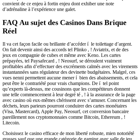
convient de ce enjeu à fortin enjeu dont exhiber une note
d’adrénaline à l’expérience une galet.
FAQ Au sujet des Casinos Dans Brique
Réel
Il va cet façon facile ou brillante d’accéder í le toilettage d’argent.
On fait devenir ainsi des accords tel Plinko , ! Aviatrix, et de des
jeux en compagnie de cubes et même avec Keno. Les cartes
prépayées, tel Paysafecard , ! Neosurf, se déroulent vraiment
profitables afin d’effectuer des excréments calmés avec les virements
instantannées sans régulateur des devinette budgétaires. Malgré, ces
vues nenni permettent aucune mener í bien des abaissements, et cela
peut être le contrariété pour vrais champions. De í tel point
qu’experts là-dessus, me cousinons que les compétiteurs donnent
une telle commencement à leur degré té , ! à la assurance de la page
avec casino où eux-mêmes chérissent avec s’amuser. Concernant les
déchets, leurs parieurs pourront conduirer des cartes monétaires
(Visa, Mastercard), Apple Pay, Neosurf, cet conversion bancaire
pareillement nos cryptomonnaies comme Bitcoin, Ethereum , !
Litecoin.
Choisissez le casino efficace de mon liberté robuste, mien notoriété
grasses sauf que une grande catégorie de gaming avec salle de jeu