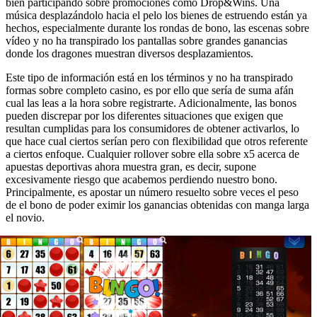
bien participando sobre promociones como Drop&Wins. Una
música desplazándolo hacia el pelo los bienes de estruendo están ya
hechos, especialmente durante los rondas de bono, las escenas sobre
vídeo y no ha transpirado los pantallas sobre grandes ganancias
donde los dragones muestran diversos desplazamientos.
Este tipo de información está en los términos y no ha transpirado
formas sobre completo casino, es por ello que serí­a de suma afán
cual las leas a la hora sobre registrarte. Adicionalmente, las bonos
pueden discrepar por los diferentes situaciones que exigen que
resultan cumplidas para los consumidores de obtener activarlos, lo
que hace cual ciertos serían pero con flexibilidad que otros referente
a ciertos enfoque. Cualquier rollover sobre ella sobre x5 acerca de
apuestas deportivas ahora muestra gran, es decir, supone
excesivamente riesgo que acabemos perdiendo nuestro bono.
Principalmente, es apostar un número resuelto sobre veces el peso
de el bono de poder eximir los ganancias obtenidas con manga larga
el novio.