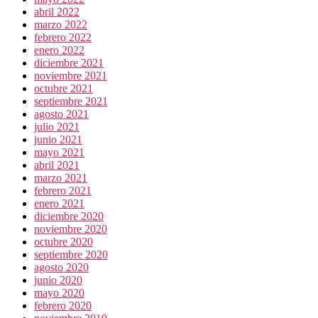
abril 2022
marzo 2022
febrero 2022
enero 2022
diciembre 2021
noviembre 2021
octubre 2021
septiembre 2021
agosto 2021
julio 2021
junio 2021
mayo 2021
abril 2021
marzo 2021
febrero 2021
enero 2021
diciembre 2020
noviembre 2020
octubre 2020
septiembre 2020
agosto 2020
junio 2020
mayo 2020
febrero 2020