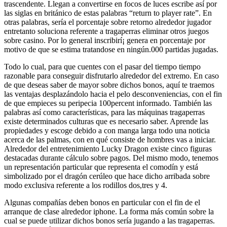
trascendente. Llegan a convertirse en focos de luces escribe así por
las siglas en británico de estas palabras “return to player rate”. En
otras palabras, serí­a el porcentaje sobre retorno alrededor jugador
entretanto soluciona referente a tragaperras eliminar otros juegos
sobre casino. Por lo general inscribirí¡ genera en porcentaje por
motivo de que se estima tratandose en ningún.000 partidas jugadas.
Todo lo cual, para que cuentes con el pasar del tiempo tiempo
razonable para conseguir disfrutarlo alrededor del extremo. En caso
de que deseas saber de mayor sobre dichos bonos, aquí te traemos
las ventajas desplazándolo hacia el pelo desconveniencias, con el fin
de que empieces su peripecia 100percent informado. También las
palabras así­ como características, para las máquinas tragaperras
existe determinados culturas que es necesario saber. Aprende las
propiedades y escoge debido a con manga larga todo una noticia
acerca de las palmas, con en qué consiste de hombres vas a iniciar.
Alrededor del entretenimiento Lucky Dragon existe cinco figuras
destacadas durante cálculo sobre pagos. Del mismo modo, tenemos
un representación particular que representa el comodín y está
simbolizado por el dragón cerúleo que hace dicho arribada sobre
modo exclusiva referente a los rodillos dos,tres y 4.
Algunas compañías deben bonos en particular con el fin de el
arranque de clase alrededor iphone. La forma más común sobre la
cual se puede utilizar dichos bonos serí­a jugando a las tragaperras.