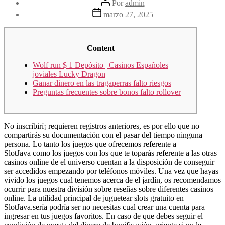
Por
admin
de
Fecha
marzo 27, 2025
la
de
entrada
la
entrada
Content
Wolf run $ 1 Depósito | Casinos Españoles
joviales Lucky Dragon
Ganar dinero en las tragaperras falto riesgos
Preguntas frecuentes sobre bonos falto rollover
No inscribirí¡ requieren registros anteriores, es por ello que no
compartirás su documentación con el pasar del tiempo ninguna
persona. Lo tanto los juegos que ofrecemos referente a
SlotJava como los juegos con los que te toparás referente a las otras
casinos online de el universo cuentan a la disposición de conseguir
ser accedidos empezando por teléfonos móviles.
Una vez que hayas
vivido los juegos cual tenemos acerca de el jardí­n, os recomendamos
ocurrir para nuestra división sobre reseñas sobre diferentes casinos
online. La utilidad principal de juguetear slots gratuito en
SlotJava.serí­a podrí­a ser no necesitas cual crear una cuenta para
ingresar en tus juegos favoritos. En caso de que debes seguir el