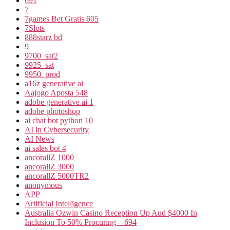
691
7
7games Bet Gratis 605
7Slots
888starz bd
9
9700_sat2
9925_sat
9950_prod
a16z generative ai
Aajogo Aposta 548
adobe generative ai 1
adobe photoshop
ai chat bot python 10
AI in Cybersecurity
AI News
ai sales bot 4
ancorallZ 1000
ancorallZ 3000
ancorallZ 5000TR2
anonymous
APP
Artificial Intelligence
Australia Ozwin Casino Reception Up Aud $4000 In
Inclusion To 50% Procuring – 694