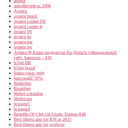
austria
autodilerspb.ru 2000
Aviator
aviator brazil
aviator casino DE
aviator casino fr
aviator IN
aviator ke
aviator mz
aviator ng
Aviator ᐉ Краш видеоигра На Деньги Официальный
сайт Авиатор – 430
b1bet BR
b1bet brazil
Bahis-yasal_redy
bancorallZ 50%
Bankobet
Basaribet
bbrbet colombia
bbrbet mx
bcgame1
bcgame4
Benefits Of Cbd Oil Under Tongue 848
Best fitness app for IOS at 2025
Best fitness app for workout