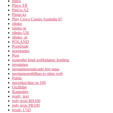
pinco
Pinco TR
PinUp AZ
Pinup kz
Play Croco Casino Australia 87
plinko
plinko in
plinko UK
plinko_pl
POLAND
PornDude
porngames
Post
postorder brud webbplatser legitima
prestamos
prestamosenalicante leer aqua
prestamosenbilbao.es sitios web
Public
pucenkoclinic.ru 100
Qizilbilet
Ramenbet
ready_text
redy texts BH100
redy texts PB100
result_1743