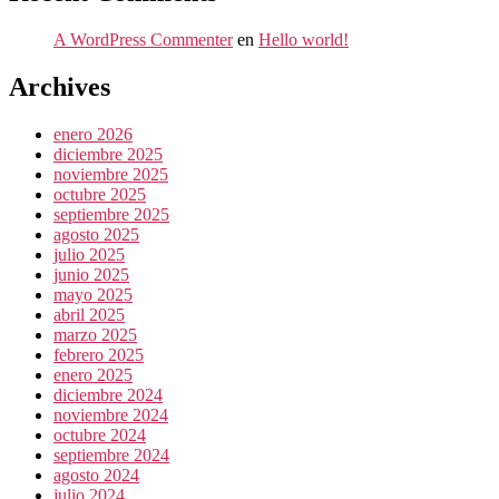
A WordPress Commenter
en
Hello world!
Archives
enero 2026
diciembre 2025
noviembre 2025
octubre 2025
septiembre 2025
agosto 2025
julio 2025
junio 2025
mayo 2025
abril 2025
marzo 2025
febrero 2025
enero 2025
diciembre 2024
noviembre 2024
octubre 2024
septiembre 2024
agosto 2024
julio 2024