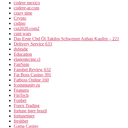
codere mexico
codere-ar.com
crazy time
Crypto
csdino
cui2020.com2
cunt wars
Das Erste Cbd Öl Taktlos Schweizer Anbau Kaufen – 221
Delivery Service 633
dsfgsdg
Education
elagentecine.cl
FairSpin
Fansbet Review 632
Fat Boss Casino 391
Fatboss Online 160
fcommunity.ru
Features
FinTech
Fonbet
Forex Trading
fortune tiger brazil
fortunetiger
freshbet
Gama Casino