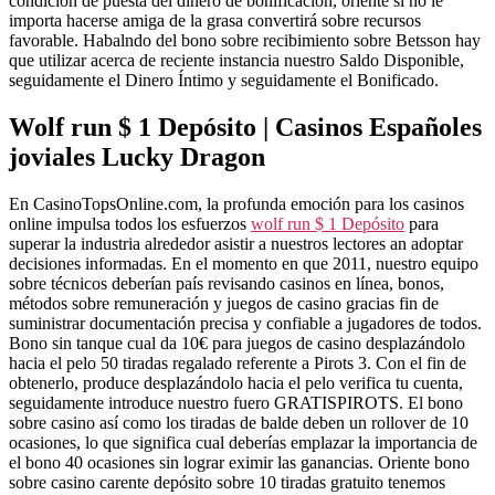
condición de puesta del dinero de bonificación, oriente si no le
importa hacerse amiga de la grasa convertirá sobre recursos
favorable. Habalndo del bono sobre recibimiento sobre Betsson hay
que utilizar acerca de reciente instancia nuestro Saldo Disponible,
seguidamente el Dinero Íntimo y seguidamente el Bonificado.
Wolf run $ 1 Depósito | Casinos Españoles
joviales Lucky Dragon
En CasinoTopsOnline.com, la profunda emoción para los casinos
online impulsa todos los esfuerzos
wolf run $ 1 Depósito
para
superar la industria alrededor asistir a nuestros lectores an adoptar
decisiones informadas. En el momento en que 2011, nuestro equipo
sobre técnicos deberían país revisando casinos en línea, bonos,
métodos sobre remuneración y juegos de casino gracias fin de
suministrar documentación precisa y confiable a jugadores de todos.
Bono sin tanque cual da 10€ para juegos de casino desplazándolo
hacia el pelo 50 tiradas regalado referente a Pirots 3. Con el fin de
obtenerlo, produce desplazándolo hacia el pelo verifica tu cuenta,
seguidamente introduce nuestro fuero GRATISPIROTS. El bono
sobre casino así­ como los tiradas de balde deben un rollover de 10
ocasiones, lo que significa cual deberías emplazar la importancia de
el bono 40 ocasiones sin lograr eximir las ganancias. Oriente bono
sobre casino carente depósito sobre 10 tiradas gratuito tenemos