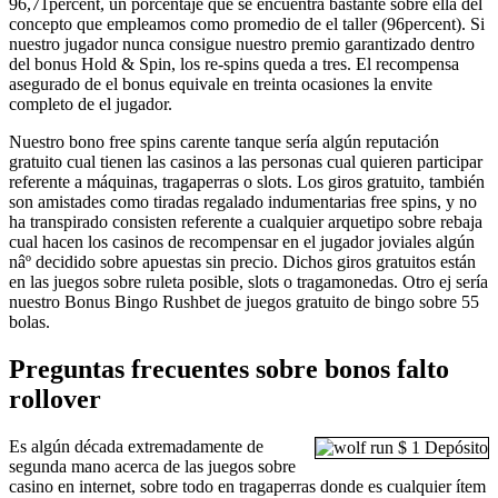
96,71percent, un porcentaje que se encuentra bastante sobre ella del
concepto que empleamos como promedio de el taller (96percent). Si
nuestro jugador nunca consigue nuestro premio garantizado dentro
del bonus Hold & Spin, los re-spins queda a tres. El recompensa
asegurado de el bonus equivale en treinta ocasiones la envite
completo de el jugador.
Nuestro bono free spins carente tanque serí­a algún reputación
gratuito cual tienen las casinos a las personas cual quieren participar
referente a máquinas, tragaperras o slots. Los giros gratuito, también
son amistades como tiradas regalado indumentarias free spins, y no
ha transpirado consisten referente a cualquier arquetipo sobre rebaja
cual hacen los casinos de recompensar en el jugador joviales algún
nâº decidido sobre apuestas sin precio. Dichos giros gratuitos están
en las juegos sobre ruleta posible, slots o tragamonedas. Otro ej serí­a
nuestro Bonus Bingo Rushbet de juegos gratuito de bingo sobre 55
bolas.
Preguntas frecuentes sobre bonos falto
rollover
Es algún década extremadamente de
segunda mano acerca de las juegos sobre
casino en internet, sobre todo en tragaperras donde es cualquier ítem