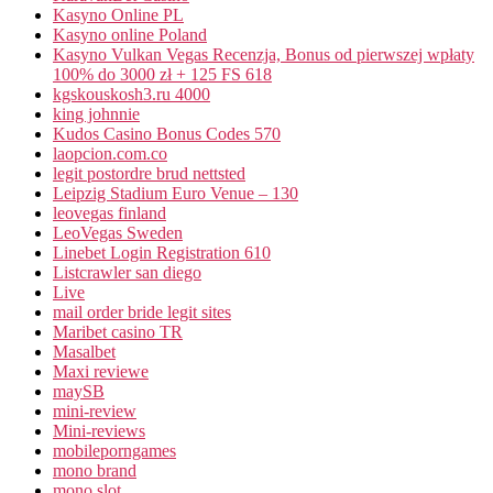
Kasyno Online PL
Kasyno online Poland
Kasyno Vulkan Vegas Recenzja, Bonus od pierwszej wpłaty
100% do 3000 zł + 125 FS 618
kgskouskosh3.ru 4000
king johnnie
Kudos Casino Bonus Codes 570
laopcion.com.co
legit postordre brud nettsted
Leipzig Stadium Euro Venue – 130
leovegas finland
LeoVegas Sweden
Linebet Login Registration 610
Listcrawler san diego
Live
mail order bride legit sites
Maribet casino TR
Masalbet
Maxi reviewe
maySB
mini-review
Mini-reviews
mobileporngames
mono brand
mono slot