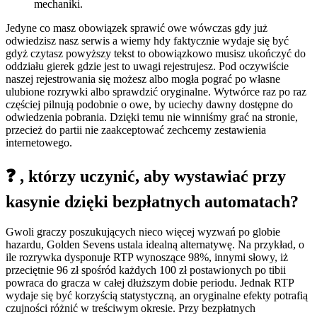
mechaniki.
Jedyne co masz obowiązek sprawić owe wówczas gdy już
odwiedzisz nasz serwis a wiemy hdy faktycznie wydaje się być
gdyż czytasz powyższy tekst to obowiązkowo musisz ukończyć do
oddziału gierek gdzie jest to uwagi rejestrujesz. Pod oczywiście
naszej rejestrowania się możesz albo mogła pograć po własne
ulubione rozrywki albo sprawdzić oryginalne. Wytwórce raz po raz
częściej pilnują podobnie o owe, by uciechy dawny dostępne do
odwiedzenia pobrania. Dzięki temu nie winniśmy grać na stronie,
przecież do partii nie zaakceptować zechcemy zestawienia
internetowego.
❓ , którzy uczynić, aby wystawiać przy
kasynie dzięki bezpłatnych automatach?
Gwoli graczy poszukujących nieco więcej wyzwań po globie
hazardu, Golden Sevens ustala idealną alternatywę. Na przykład, o
ile rozrywka dysponuje RTP wynoszące 98%, innymi słowy, iż
przeciętnie 96 zł spośród każdych 100 zł postawionych po tibii
powraca do gracza w całej dłuższym dobie periodu. Jednak RTP
wydaje się być korzyścią statystyczną, an oryginalne efekty potrafią
czujności różnić w treściwym okresie. Przy bezpłatnych