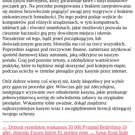
intuicyjnym interfejsem, który gwarantuje łatwe i natychmiastowe
początek gry. Na procedur postępowania z brakiem zarejestrowania
się możesz bezzwłocznie pogrążyć uwagi przy rozgrywce z brakiem
niekoniecznych formalności. Do tego podest podaje wejście do
komputerów pod różnych urządzeniach, w tym komputerach,
tabletach jak i również smartfonach, jakie możliwości pozwala na
cieszenie baczności grą przy dowolnym miejscu i okresie.
Niezależnie od tego, bądź jesteś początkującym, lub
doświadczonym graczem, Slotozilla ma coś na rzecz wszystkich.
Poprzednio zagrasz pod rzeczywiste finanse, zamierzasz użytkować
spośród darmowej klasy automatu, jaką odkryjesz na naszym
portalu. Graj pod pozorne żetony, a zdobędziesz wartościowe
praktykę, które to będziesz mógł skorzystać pod kolejnym etapie,
podczas uciechy w rzetelne pieniądze przy kasynie przez internet.
Otóż dobrze wiemy coś więcej niż, kiedy kłopotliwy jest wybór
przy gąszczu procedur gier. Wówczas gdy już zdecydujesz,
następujące wyzwanie owe odnalezienie kasyna, jakie przekazuje
pełnowymiarową wersję do odwiedzenia zabawy na oryginalne
pieniądze. Wskażemy tobie uważnie, dokąd znajdziesz
najkorzystniejsze kasyno wraz z uwzględnieniem licencji strzegącej
twojego ochrony.
←
Deposit vergeleken winkansen 50 000 Pyramid Bedrijfstop 10
aller- deposito Frozen Infern $1 storting rente
→
Sugar Rush İndir