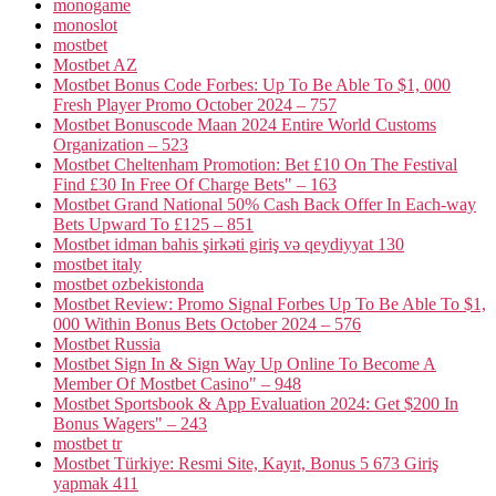
monogame
monoslot
mostbet
Mostbet AZ
Mostbet Bonus Code Forbes: Up To Be Able To $1, 000
Fresh Player Promo October 2024 – 757
Mostbet Bonuscode Maan 2024 Entire World Customs
Organization – 523
Mostbet Cheltenham Promotion: Bet £10 On The Festival
Find £30 In Free Of Charge Bets" – 163
Mostbet Grand National 50% Cash Back Offer In Each-way
Bets Upward To £125 – 851
Mostbet idman bahis şirkəti giriş və qeydiyyat 130
mostbet italy
mostbet ozbekistonda
Mostbet Review: Promo Signal Forbes Up To Be Able To $1,
000 Within Bonus Bets October 2024 – 576
Mostbet Russia
Mostbet Sign In & Sign Way Up Online To Become A
Member Of Mostbet Casino" – 948
Mostbet Sportsbook & App Evaluation 2024: Get $200 In
Bonus Wagers" – 243
mostbet tr
Mostbet Türkiye: Resmi Site, Kayıt, Bonus 5 673 Giriş
yapmak 411