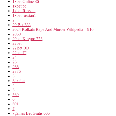
1xbet Online 36
1xbet pt
1xbet Russian
1xbet russian1
2
20 Bet 388
2024 Kolkata Rape And Murder Wikipedia – 910
2060
20bet Kasyno 773
22bet
22Bet BD
22bet IT
24
26
266
2876
3
3dxchat
4
5
560
6
691
7
7games Bet Gratis 605