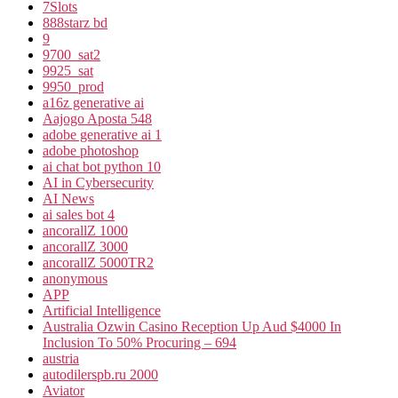
7Slots
888starz bd
9
9700_sat2
9925_sat
9950_prod
a16z generative ai
Aajogo Aposta 548
adobe generative ai 1
adobe photoshop
ai chat bot python 10
AI in Cybersecurity
AI News
ai sales bot 4
ancorallZ 1000
ancorallZ 3000
ancorallZ 5000TR2
anonymous
APP
Artificial Intelligence
Australia Ozwin Casino Reception Up Aud $4000 In
Inclusion To 50% Procuring – 694
austria
autodilerspb.ru 2000
Aviator