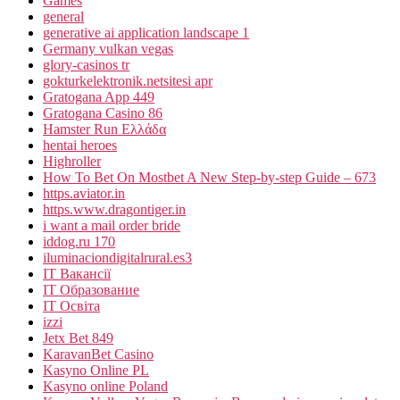
Games
general
generative ai application landscape 1
Germany vulkan vegas
glory-casinos tr
gokturkelektronik.netsitesi apr
Gratogana App 449
Gratogana Casino 86
Hamster Run Ελλάδα
hentai heroes
Highroller
How To Bet On Mostbet A New Step-by-step Guide – 673
https.aviator.in
https.www.dragontiger.in
i want a mail order bride
iddog.ru 170
iluminaciondigitalrural.es3
IT Вакансії
IT Образование
IT Освіта
izzi
Jetx Bet 849
KaravanBet Casino
Kasyno Online PL
Kasyno online Poland