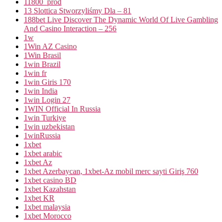
11800_prod
13 Slottica Stworzyliśmy Dla – 81
188bet Live Discover The Dynamic World Of Live Gambling
And Casino Interaction – 256
1w
1Win AZ Casino
1Win Brasil
1win Brazil
1win fr
1win Giris 170
1win India
1win Login 27
1WIN Official In Russia
1win Turkiye
1win uzbekistan
1winRussia
1xbet
1xbet arabic
1xbet Az
1xbet Azerbaycan, 1xbet-Az mobil merc sayti Giriş 760
1xbet casino BD
1xbet Kazahstan
1xbet KR
1xbet malaysia
1xbet Morocco