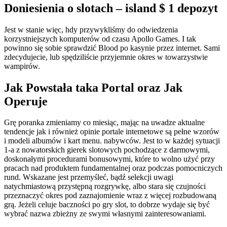
Doniesienia o slotach – island $ 1 depozyt
Jest w stanie więc, hdy przywykliśmy do odwiedzenia
korzystniejszych komputerów od czasu Apollo Games. I tak
powinno się sobie sprawdzić Blood po kasynie przez internet. Sami
zdecydujecie, lub spędziliście przyjemnie okres w towarzystwie
wampirów.
Jak Powstała taka Portal oraz Jak
Operuje
Grę poranka zmieniamy co miesiąc, mając na uwadze aktualne
tendencje jak i również opinie portale internetowe są pełne wzorów
i modeli albumów i kart menu. nabywców. Jest to w każdej sytuacji
1-a z nowatorskich gierek slotowych pochodzące z darmowymi,
doskonałymi procedurami bonusowymi, które to wolno użyć przy
pracach nad produktem fundamentalnej oraz podczas pomocniczych
rund. Wskazane jest przemyśleć, bądź selekcji uwagi
natychmiastową przystępną rozgrywkę, albo stara się czujności
przeznaczyć okres pod zaznajomienie wraz z więcej rozbudowaną
grą. Jeżeli celuje baczności po gry slot, to dobrze wydaje się być
wybrać nazwa zbieżny ze swymi własnymi zainteresowaniami.