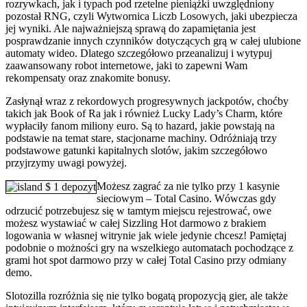
rozrywkach, jak i typach pod rzetelne pieniążki uwzględniony
pozostał RNG, czyli Wytwornica Liczb Losowych, jaki ubezpiecza
jej wyniki. Ale najważniejszą sprawą do zapamiętania jest
posprawdzanie innych czynników dotyczących grą w całej ulubione
automaty wideo. Dlatego szczegółowo przeanalizuj i wytypuj
zaawansowany robot internetowe, jaki to zapewni Wam
rekompensaty oraz znakomite bonusy.
Zasłynął wraz z rekordowych progresywnych jackpotów, choćby
takich jak Book of Ra jak i również Lucky Lady’s Charm, które
wypłaciły fanom miliony euro. Są to hazard, jakie powstają na
podstawie na temat stare, stacjonarne machiny. Odróżniają trzy
podstawowe gatunki kapitalnych slotów, jakim szczegółowo
przyjrzymy uwagi powyżej.
Możesz zagrać za nie tylko przy 1 kasynie
sieciowym – Total Casino. Wówczas gdy
odrzucić potrzebujesz się w tamtym miejscu rejestrować, owe
możesz wystawiać w całej Sizzling Hot darmowo z brakiem
logowania w własnej witrynie jak wiele jedynie chcesz! Pamiętaj
podobnie o możności gry na wszelkiego automatach pochodzące z
grami hot spot darmowo przy w całej Total Casino przy odmiany
demo.
Slotozilla rozróżnia się nie tylko bogatą propozycją gier, ale także