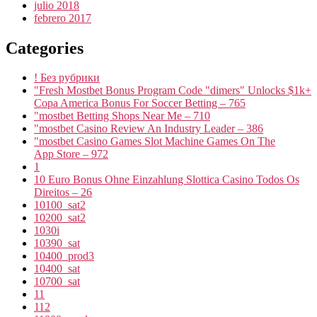
julio 2018
febrero 2017
Categories
! Без рубрики
"Fresh Mostbet Bonus Program Code "dimers" Unlocks $1k+
Copa America Bonus For Soccer Betting – 765
"mostbet Betting Shops Near Me – 710
"mostbet Casino Review An Industry Leader – 386
"‎mostbet Casino Games Slot Machine Games On The
App Store – 972
1
10 Euro Bonus Ohne Einzahlung Slottica Casino Todos Os
Direitos – 26
10100_sat2
10200_sat2
1030i
10390_sat
10400_prod3
10400_sat
10700_sat
11
112