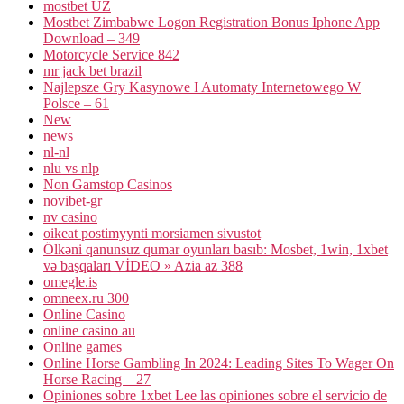
mostbet UZ
Mostbet Zimbabwe Logon Registration Bonus Iphone App
Download – 349
Motorcycle Service 842
mr jack bet brazil
Najlepsze Gry Kasynowe I Automaty Internetowego W
Polsce – 61
New
news
nl-nl
nlu vs nlp
Non Gamstop Casinos
novibet-gr
nv casino
oikeat postimyynti morsiamen sivustot
Ölkəni qanunsuz qumar oyunları basıb: Mosbet, 1win, 1xbet
və başqaları VİDEO » Azia az 388
omegle.is
omneex.ru 300
Online Casino
online casino au
Online games
Online Horse Gambling In 2024: Leading Sites To Wager On
Horse Racing – 27
Opiniones sobre 1xbet Lee las opiniones sobre el servicio de