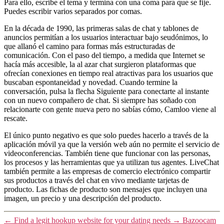
Para ello, escribe el tema y termina con una coma para que se fije.
Puedes escribir varios separados por comas.
En la década de 1990, las primeras salas de chat y tablones de
anuncios permitían a los usuarios interactuar bajo seudónimos, lo
que allanó el camino para formas más estructuradas de
comunicación. Con el paso del tiempo, a medida que Internet se
hacía más accesible, la al azar chat surgieron plataformas que
ofrecían conexiones en tiempo real atractivas para los usuarios que
buscaban espontaneidad y novedad. Cuando termine la
conversación, pulsa la flecha Siguiente para conectarte al instante
con un nuevo compañero de chat. Si siempre has soñado con
relacionarte con gente nueva pero no sabías cómo, Camloo viene al
rescate.
El único punto negativo es que solo puedes hacerlo a través de la
aplicación móvil ya que la versión web aún no permite el servicio de
videoconferencias. También tiene que funcionar con las personas,
los procesos y las herramientas que ya utilizan tus agentes. LiveChat
también permite a las empresas de comercio electrónico compartir
sus productos a través del chat en vivo mediante tarjetas de
producto. Las fichas de producto son mensajes que incluyen una
imagen, un precio y una descripción del producto.
←
Find a legit hookup website for your dating needs
→
Bazoocam