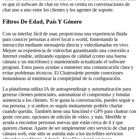
es que el software de chat en vivo se centra en conversaciones de
chat uno a uno entre los clientes y los agentes de soporte.
Filtros De Edad, País Y Género
Con su interfaz fácil de usar, proporciona una experiencia fluida
para conocer personas a nivel local o world, fomentando la
interacción mediante mensajería directa y videollamadas en vivo.
Mejore su experiencia de videochat garantizando una conexión a
Internet estable, utilizando equipos de calidad (como una buena
cámara y un micrófono) y manteniendo actualizado el software
program. Estos pasos ayudan a mantener una comunicación clara y
evitar problemas técnicos. El Chatroulette permite conexiones
instantáneas al minimizar la complejidad de la configuración.
La plataforma utiliza IA de autoaprendizaje y automatización para
generar clientes potenciales, automatizar el compromiso y brindar
asistencia a los clientes. Si te gusta la conversación, puedes seguir a
esa persona, y si ambos os seguís mutuamente podréis charlar
cuando queráis. También tiene una funciónd e GPS para chatear con
gente cercano, opciones de edición de vídeo, y más. MeetMe te
ayuda a encontrar personas nuevas que están cerca de ti y que
quieren chatear. Aparte de ser simplemente otro servicio de chat por
cámara web, este sitio se asimila más a los increíbles servicios