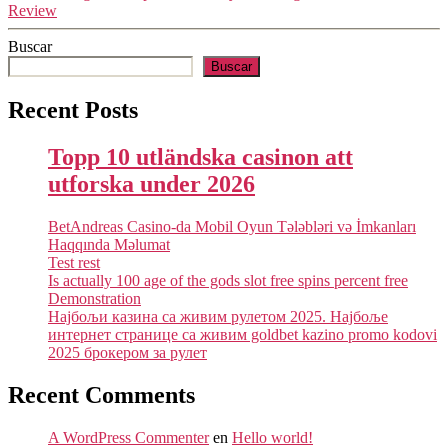
Review
Buscar
Buscar
Recent Posts
Topp 10 utländska casinon att
utforska under 2026
BetAndreas Casino-da Mobil Oyun Tələbləri və İmkanları
Haqqında Məlumat
Test rest
Is actually 100 age of the gods slot free spins percent free
Demonstration
Најбољи казина са живим рулетом 2025. Најбоље
интернет странице са живим goldbet kazino promo kodovi
2025 брокером за рулет
Recent Comments
A WordPress Commenter
en
Hello world!