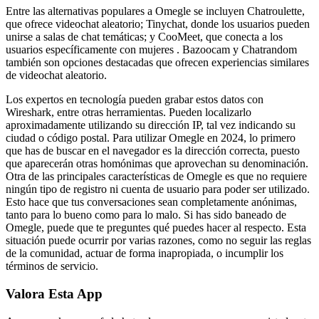
Entre las alternativas populares a Omegle se incluyen Chatroulette,
que ofrece videochat aleatorio; Tinychat, donde los usuarios pueden
unirse a salas de chat temáticas; y CooMeet, que conecta a los
usuarios específicamente con mujeres . Bazoocam y Chatrandom
también son opciones destacadas que ofrecen experiencias similares
de videochat aleatorio.
Los expertos en tecnología pueden grabar estos datos con
Wireshark, entre otras herramientas. Pueden localizarlo
aproximadamente utilizando su dirección IP, tal vez indicando su
ciudad o código postal. Para utilizar Omegle en 2024, lo primero
que has de buscar en el navegador es la dirección correcta, puesto
que aparecerán otras homónimas que aprovechan su denominación.
Otra de las principales características de Omegle es que no requiere
ningún tipo de registro ni cuenta de usuario para poder ser utilizado.
Esto hace que tus conversaciones sean completamente anónimas,
tanto para lo bueno como para lo malo. Si has sido baneado de
Omegle, puede que te preguntes qué puedes hacer al respecto. Esta
situación puede ocurrir por varias razones, como no seguir las reglas
de la comunidad, actuar de forma inapropiada, o incumplir los
términos de servicio.
Valora Esta App