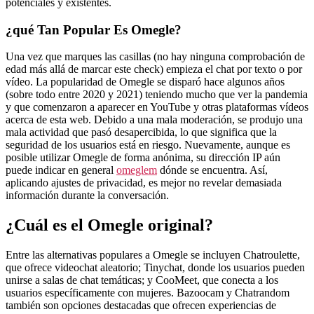
potenciales y existentes.
¿qué Tan Popular Es Omegle?
Una vez que marques las casillas (no hay ninguna comprobación de
edad más allá de marcar este check) empieza el chat por texto o por
vídeo. La popularidad de Omegle se disparó hace algunos años
(sobre todo entre 2020 y 2021) teniendo mucho que ver la pandemia
y que comenzaron a aparecer en YouTube y otras plataformas vídeos
acerca de esta web. Debido a una mala moderación, se produjo una
mala actividad que pasó desapercibida, lo que significa que la
seguridad de los usuarios está en riesgo. Nuevamente, aunque es
posible utilizar Omegle de forma anónima, su dirección IP aún
puede indicar en general
omeglem
dónde se encuentra. Así,
aplicando ajustes de privacidad, es mejor no revelar demasiada
información durante la conversación.
¿Cuál es el Omegle original?
Entre las alternativas populares a Omegle se incluyen Chatroulette,
que ofrece videochat aleatorio; Tinychat, donde los usuarios pueden
unirse a salas de chat temáticas; y CooMeet, que conecta a los
usuarios específicamente con mujeres. Bazoocam y Chatrandom
también son opciones destacadas que ofrecen experiencias de