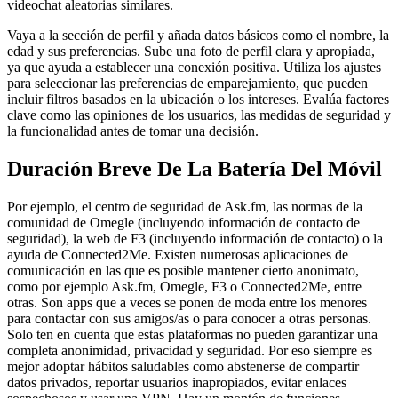
videochat aleatorias similares.
Vaya a la sección de perfil y añada datos básicos como el nombre, la
edad y sus preferencias. Sube una foto de perfil clara y apropiada,
ya que ayuda a establecer una conexión positiva. Utiliza los ajustes
para seleccionar las preferencias de emparejamiento, que pueden
incluir filtros basados en la ubicación o los intereses. Evalúa factores
clave como las opiniones de los usuarios, las medidas de seguridad y
la funcionalidad antes de tomar una decisión.
Duración Breve De La Batería Del Móvil
Por ejemplo, el centro de seguridad de Ask.fm, las normas de la
comunidad de Omegle (incluyendo información de contacto de
seguridad), la web de F3 (incluyendo información de contacto) o la
ayuda de Connected2Me. Existen numerosas aplicaciones de
comunicación en las que es posible mantener cierto anonimato,
como por ejemplo Ask.fm, Omegle, F3 o Connected2Me, entre
otras. Son apps que a veces se ponen de moda entre los menores
para contactar con sus amigos/as o para conocer a otras personas.
Solo ten en cuenta que estas plataformas no pueden garantizar una
completa anonimidad, privacidad y seguridad. Por eso siempre es
mejor adoptar hábitos saludables como abstenerse de compartir
datos privados, reportar usuarios inapropiados, evitar enlaces