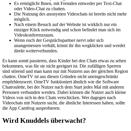
Es ermöglicht Ihnen, mit Fremden entweder per Text-Chat
oder Video-Chat zu chatten.
Die Nutzung des anonymen Videochats ist bereits nicht mehr
möglich.
Nach einem Besuch auf der Website ist wirklich nur ein
einziger Klick notwendig und schon befindet man sich im
Videokonferenzraum.
Wenn euch der Gesprächspartner nervt oder sich
unangemessen verhält, könnt ihr ihn wegklicken und werdet
direkt weiterverbunden.
Es kann somit passieren, dass Kinder bei den Chats etwas zu sehen
bekommen, was für sie nicht geeignet ist. Die zufälligen Sperren
sind störend und man kann nur mit Nutzern aus der gleichen Region
chatten. OmeTV ist aus diesen Gründen nicht uneingeschränkt
empfehlenswert. OmeTV funktioniert ähnlich wie die Software
Chatroulette, bei der Nutzer nach dem Start jedes Mal mit anderen
Personen verbunden werden. Dabei können die Nutzer auch kleine
Videos von sich in den Chats verschicken. Wer dagegen nach
Videochats mit Nutzern sucht, die ähnliche Interessen haben, sollte
die App Camfrog ausprobieren.
Wird Knuddels überwacht?