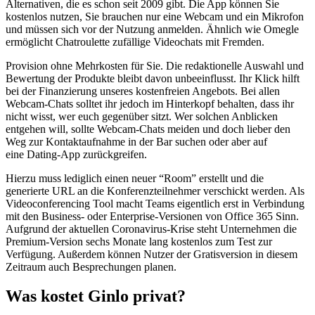
Alternativen, die es schon seit 2009 gibt. Die App können Sie
kostenlos nutzen, Sie brauchen nur eine Webcam und ein Mikrofon
und müssen sich vor der Nutzung anmelden. Ähnlich wie Omegle
ermöglicht Chatroulette zufällige Videochats mit Fremden.
Provision ohne Mehrkosten für Sie. Die redaktionelle Auswahl und
Bewertung der Produkte bleibt davon unbeeinflusst. Ihr Klick hilft
bei der Finanzierung unseres kostenfreien Angebots. Bei allen
Webcam-Chats solltet ihr jedoch im Hinterkopf behalten, dass ihr
nicht wisst, wer euch gegenüber sitzt. Wer solchen Anblicken
entgehen will, sollte Webcam-Chats meiden und doch lieber den
Weg zur Kontaktaufnahme in der Bar suchen oder aber auf
eine Dating-App zurückgreifen.
Hierzu muss lediglich einen neuer “Room” erstellt und die
generierte URL an die Konferenzteilnehmer verschickt werden. Als
Videoconferencing Tool macht Teams eigentlich erst in Verbindung
mit den Business- oder Enterprise-Versionen von Office 365 Sinn.
Aufgrund der aktuellen Coronavirus-Krise steht Unternehmen die
Premium-Version sechs Monate lang kostenlos zum Test zur
Verfügung. Außerdem können Nutzer der Gratisversion in diesem
Zeitraum auch Besprechungen planen.
Was kostet Ginlo privat?