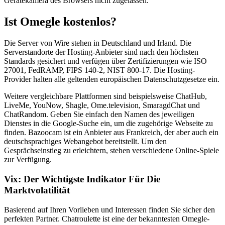
Gerätekamera des Browsers nicht zugelassen.
Ist Omegle kostenlos?
Die Server von Wire stehen in Deutschland und Irland. Die
Serverstandorte der Hosting-Anbieter sind nach den höchsten
Standards gesichert und verfügen über Zertifizierungen wie ISO
27001, FedRAMP, FIPS 140-2, NIST 800-17. Die Hosting-
Provider halten alle geltenden europäischen Datenschutzgesetze ein.
Weitere vergleichbare Plattformen sind beispielsweise ChatHub,
LiveMe, YouNow, Shagle, Ome.television, SmaragdChat und
ChatRandom. Geben Sie einfach den Namen des jeweiligen
Dienstes in die Google-Suche ein, um die zugehörige Webseite zu
finden. Bazoocam ist ein Anbieter aus Frankreich, der aber auch ein
deutschsprachiges Webangebot bereitstellt. Um den
Gesprächseinstieg zu erleichtern, stehen verschiedene Online-Spiele
zur Verfügung.
Vix: Der Wichtigste Indikator Für Die
Marktvolatilität
Basierend auf Ihren Vorlieben und Interessen finden Sie sicher den
perfekten Partner. Chatroulette ist eine der bekanntesten Omegle-