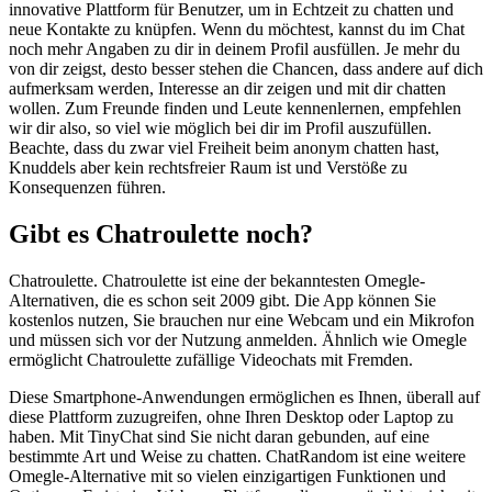
innovative Plattform für Benutzer, um in Echtzeit zu chatten und
neue Kontakte zu knüpfen. Wenn du möchtest, kannst du im Chat
noch mehr Angaben zu dir in deinem Profil ausfüllen. Je mehr du
von dir zeigst, desto besser stehen die Chancen, dass andere auf dich
aufmerksam werden, Interesse an dir zeigen und mit dir chatten
wollen. Zum Freunde finden und Leute kennenlernen, empfehlen
wir dir also, so viel wie möglich bei dir im Profil auszufüllen.
Beachte, dass du zwar viel Freiheit beim anonym chatten hast,
Knuddels aber kein rechtsfreier Raum ist und Verstöße zu
Konsequenzen führen.
Gibt es Chatroulette noch?
Chatroulette. Chatroulette ist eine der bekanntesten Omegle-
Alternativen, die es schon seit 2009 gibt. Die App können Sie
kostenlos nutzen, Sie brauchen nur eine Webcam und ein Mikrofon
und müssen sich vor der Nutzung anmelden. Ähnlich wie Omegle
ermöglicht Chatroulette zufällige Videochats mit Fremden.
Diese Smartphone-Anwendungen ermöglichen es Ihnen, überall auf
diese Plattform zuzugreifen, ohne Ihren Desktop oder Laptop zu
haben. Mit TinyChat sind Sie nicht daran gebunden, auf eine
bestimmte Art und Weise zu chatten. ChatRandom ist eine weitere
Omegle-Alternative mit so vielen einzigartigen Funktionen und