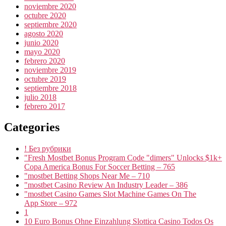
noviembre 2020
octubre 2020
septiembre 2020
agosto 2020
junio 2020
mayo 2020
febrero 2020
noviembre 2019
octubre 2019
septiembre 2018
julio 2018
febrero 2017
Categories
! Без рубрики
"Fresh Mostbet Bonus Program Code "dimers" Unlocks $1k+
Copa America Bonus For Soccer Betting – 765
"mostbet Betting Shops Near Me – 710
"mostbet Casino Review An Industry Leader – 386
"‎mostbet Casino Games Slot Machine Games On The
App Store – 972
1
10 Euro Bonus Ohne Einzahlung Slottica Casino Todos Os