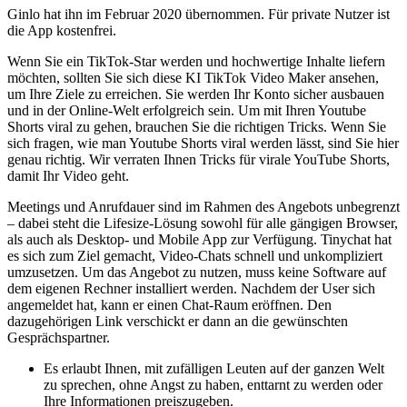
Ginlo hat ihn im Februar 2020 übernommen. Für private Nutzer ist
die App kostenfrei.
Wenn Sie ein TikTok-Star werden und hochwertige Inhalte liefern
möchten, sollten Sie sich diese KI TikTok Video Maker ansehen,
um Ihre Ziele zu erreichen. Sie werden Ihr Konto sicher ausbauen
und in der Online-Welt erfolgreich sein. Um mit Ihren Youtube
Shorts viral zu gehen, brauchen Sie die richtigen Tricks. Wenn Sie
sich fragen, wie man Youtube Shorts viral werden lässt, sind Sie hier
genau richtig. Wir verraten Ihnen Tricks für virale YouTube Shorts,
damit Ihr Video geht.
Meetings und Anrufdauer sind im Rahmen des Angebots unbegrenzt
– dabei steht die Lifesize-Lösung sowohl für alle gängigen Browser,
als auch als Desktop- und Mobile App zur Verfügung. Tinychat hat
es sich zum Ziel gemacht, Video-Chats schnell und unkompliziert
umzusetzen. Um das Angebot zu nutzen, muss keine Software auf
dem eigenen Rechner installiert werden. Nachdem der User sich
angemeldet hat, kann er einen Chat-Raum eröffnen. Den
dazugehörigen Link verschickt er dann an die gewünschten
Gesprächspartner.
Es erlaubt Ihnen, mit zufälligen Leuten auf der ganzen Welt
zu sprechen, ohne Angst zu haben, enttarnt zu werden oder
Ihre Informationen preiszugeben.