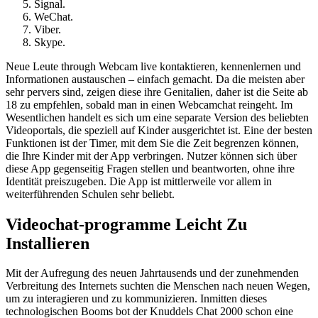
Signal.
WeChat.
Viber.
Skype.
Neue Leute through Webcam live kontaktieren, kennenlernen und
Informationen austauschen – einfach gemacht. Da die meisten aber
sehr pervers sind, zeigen diese ihre Genitalien, daher ist die Seite ab
18 zu empfehlen, sobald man in einen Webcamchat reingeht. Im
Wesentlichen handelt es sich um eine separate Version des beliebten
Videoportals, die speziell auf Kinder ausgerichtet ist. Eine der besten
Funktionen ist der Timer, mit dem Sie die Zeit begrenzen können,
die Ihre Kinder mit der App verbringen. Nutzer können sich über
diese App gegenseitig Fragen stellen und beantworten, ohne ihre
Identität preiszugeben. Die App ist mittlerweile vor allem in
weiterführenden Schulen sehr beliebt.
Video­chat-programme Leicht Zu
Installieren
Mit der Aufregung des neuen Jahrtausends und der zunehmenden
Verbreitung des Internets suchten die Menschen nach neuen Wegen,
um zu interagieren und zu kommunizieren. Inmitten dieses
technologischen Booms bot der Knuddels Chat 2000 schon eine