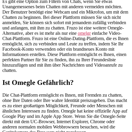
Es gibt eine Option zum Filtern von Chats, wenn Sie etwas
Unangemessenes beim Chatten mit anderen vermeiden möchten.
Der Benutzer benötigt eine Webcam und ein Mikrofon, um mit dem
Chatten zu beginnen. Bei dieser Plattform müssen Sie sich nicht
anmelden, Sie können sich sofort mit jemandem zufällig verbinden
und anfangen, mit ihm zu chatten. Fruzo ist eine weitere Omegle-
Alternative, aber es ist mehr als nur eine
omelgr
einfache Video-
Chat-Plattform. Fruzo ist eine Online-Dating-Plattform, die es Ihnen
ermöglicht, sich zu verbinden und Leute zu treffen, indem Sie Ihr
Facebook-Konto verwenden oder ein brandneues Konto mit
Informationen erstellen. Diese Plattform ermöglicht es Ihnen, einen
perfekten Partner für Sie zu finden, ihn zu Ihrer Freundesliste
hinzuzufügen und mit ihm über Nachrichten und Videoanrufe zu
chatten.
Ist Omegle Gefährlich?
Die Chat-Plattform ermöglicht es Ihnen, mit Fremden zu chatten,
ohne Ihre Daten oder Ihre wahre Identität preiszugeben. Das macht
es zu einer großartigen Möglichkeit, Freunde oder Menschen mit
ähnlichen Interessen zu finden. Omegle hat keine offizielle App auf
Google Play und im Apple App Store. Wenn Sie die Omegle-Seite
direkt mit dem UC-Browser, Internet Explorer, Chrome oder
anderen normalen mobilen Webbrowsern besuchen, wird die