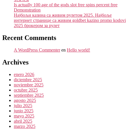
Is actually 100 age of the gods slot free spins percent free
Demonstration
Најбољи казина са живим рулетом 2025. Најбоље
интернет странице са живим goldbet kazino promo kodovi
2025 брокером за рулет
Recent Comments
A WordPress Commenter
en
Hello world!
Archives
enero 2026
diciembre 2025
noviembre 2025
octubre 2025
septiembre 2025
agosto 2025
julio 2025
junio 2025
mayo 2025
abril 2025
marzo 2025