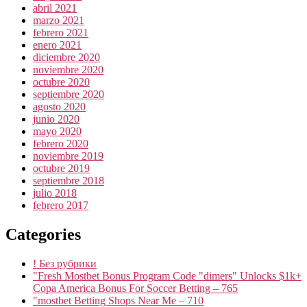
abril 2021
marzo 2021
febrero 2021
enero 2021
diciembre 2020
noviembre 2020
octubre 2020
septiembre 2020
agosto 2020
junio 2020
mayo 2020
febrero 2020
noviembre 2019
octubre 2019
septiembre 2018
julio 2018
febrero 2017
Categories
! Без рубрики
"Fresh Mostbet Bonus Program Code "dimers" Unlocks $1k+
Copa America Bonus For Soccer Betting – 765
"mostbet Betting Shops Near Me – 710