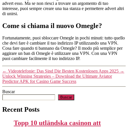
advert esso. Ma se non riesci a trovare un argomento di tuo
interesse, puoi sempre creare una tua stanza e permettere advert altri
di unirsi.
Come si chiama il nuovo Omegle?
Fortunatamente, puoi sbloccare Omegle in pochi minuti: tutto quello
che devi fare è cambiare il tuo indirizzo IP utilizzando una VPN.
Cosa fare quando ti bannano da Omegle? Il modo più semplice per
aggirare un ban di Omegle è utilizzare una VPN. Con una VPN
puoi cambiare facilmente il tuo indirizzo IP.
←
Videotelefonie: Das Sind Die Besten Kostenlosen Apps 2025
→
Unlock Winning Strategies – Download the Ultimate Aviator
Predictor APK for Casino Game Success
Buscar
Buscar
Recent Posts
Topp 10 utländska casinon att