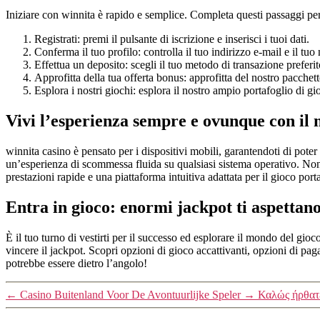
Iniziare con winnita è rapido e semplice. Completa questi passaggi per 
Registrati: premi il pulsante di iscrizione e inserisci i tuoi dati.
Conferma il tuo profilo: controlla il tuo indirizzo e-mail e il tu
Effettua un deposito: scegli il tuo metodo di transazione preferito 
Approfitta della tua offerta bonus: approfitta del nostro pacchet
Esplora i nostri giochi: esplora il nostro ampio portafoglio di g
Vivi l’esperienza sempre e ovunque con il n
winnita casino è pensato per i dispositivi mobili, garantendoti di poter
un’esperienza di scommessa fluida su qualsiasi sistema operativo. Non 
prestazioni rapide e una piattaforma intuitiva adattata per il gioco po
Entra in gioco: enormi jackpot ti aspettano
È il tuo turno di vestirti per il successo ed esplorare il mondo del gioc
vincere il jackpot. Scopri opzioni di gioco accattivanti, opzioni di pagam
potrebbe essere dietro l’angolo!
←
Casino Buitenland Voor De Avontuurlijke Speler
→
Καλώς ήρθατε