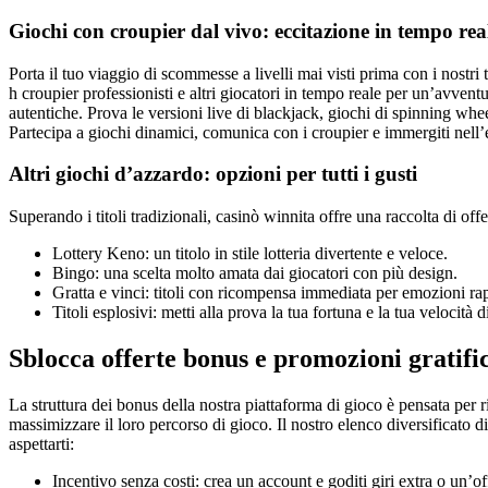
Giochi con croupier dal vivo: eccitazione in tempo rea
Porta il tuo viaggio di scommesse a livelli mai visti prima con i nostri 
h croupier professionisti e altri giocatori in tempo reale per un’avvent
autentiche. Prova le versioni live di blackjack, giochi di spinning whe
Partecipa a giochi dinamici, comunica con i croupier e immergiti nell
Altri giochi d’azzardo: opzioni per tutti i gusti
Superando i titoli tradizionali, casinò winnita offre una raccolta di off
Lottery Keno: un titolo in stile lotteria divertente e veloce.
Bingo: una scelta molto amata dai giocatori con più design.
Gratta e vinci: titoli con ricompensa immediata per emozioni ra
Titoli esplosivi: metti alla prova la tua fortuna e la tua velocità 
Sblocca offerte bonus e promozioni gratifi
La struttura dei bonus della nostra piattaforma di gioco è pensata per r
massimizzare il loro percorso di gioco. Il nostro elenco diversificato di 
aspettarti:
Incentivo senza costi: crea un account e goditi giri extra o un’o