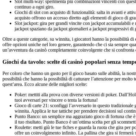
Slot multi-way: sperimenta più combinazioni vincenti con quest
continuo a ogni giro.
Giochi di slot con acquisto di funzionalità: salta in avanti e at
acquisto offrono un accesso diretto agli elementi di gioco di gr
Slot jackpot: gira per grandi vincite con jackpot accumulabili e
jackpot spaziano da jackpot giornalieri a jackpot progressivi 
Oltre a queste categorie, su winnita, i giocatori hanno la possibilità
offre opzioni uniche nel loro genere, garantendo che ci sia sempre qua
un’avventura da casinò completamente coinvolgente che si confronta c
Giochi da tavolo: scelte di casinò popolari senza temp
Per coloro che hanno un gusto per il gioco basato sulle abilità, la nos
possibilità che hanno la possibilità di catturare l’attenzione per molto
quest’area. Ecco alcune delle migliori scelte:
Poker: mettiti alla prova con diverse versioni di poker. Dall’H
tuoi avversari per vincere o tenta la fortuna!
Gioco di carte 21: sconfiggi l’avversario in questo tradizionale g
winnita. Applica le tue tattiche per prendere decisioni sul cont
Punto Banco: un semplice ma aggraziato gioco di fortuna che è s
il tuo risultato. Punto Banco è un’ottima scelta per gli scommett
Roulette: metti giù le tue fiches e guarda la ruota che gira per 
offre un coinvolgimento infinito. La pallina che gira si fermerà