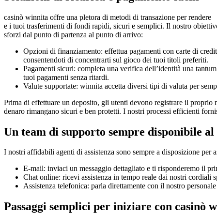
casinò winnita offre una pletora di metodi di transazione per rendere
e i tuoi trasferimenti di fondi rapidi, sicuri e semplici. Il nostro obi
sforzi dal punto di partenza al punto di arrivo:
Opzioni di finanziamento: effettua pagamenti con carte di credito,
consentendoti di concentrarti sul gioco dei tuoi titoli preferiti.
Pagamenti sicuri: completa una verifica dell’identità una tantum
tuoi pagamenti senza ritardi.
Valute supportate: winnita accetta diversi tipi di valuta per sempli
Prima di effettuare un deposito, gli utenti devono registrare il proprio 
denaro rimangano sicuri e ben protetti. I nostri processi efficienti for
Un team di supporto sempre disponibile al 
I nostri affidabili agenti di assistenza sono sempre a disposizione per 
E-mail: inviaci un messaggio dettagliato e ti risponderemo il pri
Chat online: ricevi assistenza in tempo reale dai nostri cordiali sp
Assistenza telefonica: parla direttamente con il nostro personale
Passaggi semplici per iniziare con casinò w