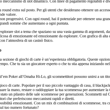
o meccanismo di slot dinamico. Con linee di pagamento regolabili e div
tiva round extra sul posto. Per gli utenti che desiderano ottenere un acce
ande valore.
 non progressivi. Con ogni round, hai il potenziale per ottenere una gran
di grandi somme che aumentano a ogni puntata.
 di esplorare slot a tema che spaziano su una vasta gamma di argomenti, 
lcosa di emozionante ed emozionante da esplorare. Con grafica di alta qu
on l’atmosfera di un casinò fisico.
o
tra sezione di giochi di carte è un’esperienza obbligatoria. Queste opzi
 tempo. Che tu sia un giocatore esperto o che tu stia appena iniziando nel 
old’em Poker all’Omaha Hi-Lo, gli scommettitori possono unirsi a un tito
ioco di carte. Popolare per il suo piccolo vantaggio di casa, il blackjack
inuare la mano, restare o raddoppiare la tua scommessa per aumentare la t
tato un pilastro delle sale scommesse per generazioni. Scommetti sul G
itori che preferiscono meccanismi rapidi e diretti.
possibilità emozionanti. Con un mix di combinazioni di scommesse, tra cui 
 sul tuo numero fortunato?