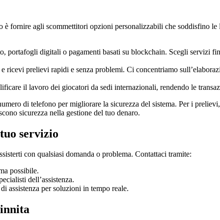
ettivo è fornire agli scommettitori opzioni personalizzabili che soddisfino
 portafogli digitali o pagamenti basati su blockchain. Scegli servizi fina
 e ricevi prelievi rapidi e senza problemi. Ci concentriamo sull’elaboraz
ficare il lavoro dei giocatori da sedi internazionali, rendendo le transazio
numero di telefono per migliorare la sicurezza del sistema. Per i prelievi,
niscono sicurezza nella gestione del tuo denaro.
tuo servizio
assisterti con qualsiasi domanda o problema. Contattaci tramite:
ma possibile.
ecialisti dell’assistenza.
 di assistenza per soluzioni in tempo reale.
innita