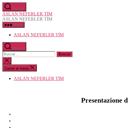
Saltar
Buscar
al
ASLAN NEFERLER TİM
contenido
ASLAN NEFERLER TİM
Menú
ASLAN NEFERLER TİM
Buscar
Buscar:
Cerrar
la
búsqueda
Cerrar el menú
ASLAN NEFERLER TİM
Presentazione di