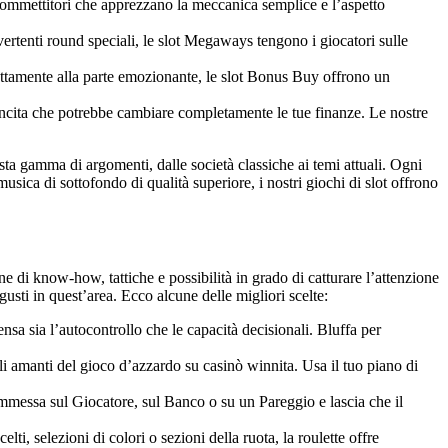
li scommettitori che apprezzano la meccanica semplice e l’aspetto
tenti round speciali, le slot Megaways tengono i giocatori sulle
direttamente alla parte emozionante, le slot Bonus Buy offrono un
 vincita che potrebbe cambiare completamente le tue finanze. Le nostre
sta gamma di argomenti, dalle società classiche ai temi attuali. Ogni
ca di sottofondo di qualità superiore, i nostri giochi di slot offrono
e di know-how, tattiche e possibilità in grado di catturare l’attenzione
gusti in quest’area. Ecco alcune delle migliori scelte:
nsa sia l’autocontrollo che le capacità decisionali. Bluffa per
agli amanti del gioco d’azzardo su casinò winnita. Usa il tuo piano di
mmessa sul Giocatore, sul Banco o su un Pareggio e lascia che il
ti, selezioni di colori o sezioni della ruota, la roulette offre