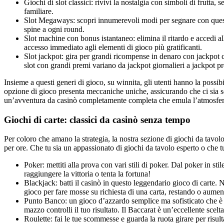
Giochi di slot classici: rivivi la nostalgia con simboli di frutta,
familiare.
Slot Megaways: scopri innumerevoli modi per segnare con questo
spine a ogni round.
Slot machine con bonus istantaneo: elimina il ritardo e accedi all
accesso immediato agli elementi di gioco più gratificanti.
Slot jackpot: gira per grandi ricompense in denaro con jackpot c
slot con grandi premi variano da jackpot giornalieri a jackpot
Insieme a questi generi di gioco, su winnita, gli utenti hanno la possi
opzione di gioco presenta meccaniche uniche, assicurando che ci sia s
un’avventura da casinò completamente completa che emula l’atmosfera
Giochi di carte: classici da casinò senza tempo
Per coloro che amano la strategia, la nostra sezione di giochi da tavol
per ore. Che tu sia un appassionato di giochi da tavolo esperto o che tu 
Poker: mettiti alla prova con vari stili di poker. Dal poker in st
raggiungere la vittoria o tenta la fortuna!
Blackjack: batti il ​​casinò in questo leggendario gioco di carte.
gioco per fare mosse su richiesta di una carta, restando o aument
Punto Banco: un gioco d’azzardo semplice ma sofisticato che è s
mazzo controlli il tuo risultato. Il Baccarat è un’eccellente scel
Roulette: fai le tue scommesse e guarda la ruota girare per risult