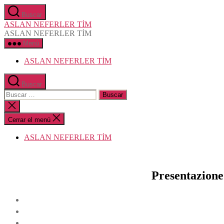
Saltar
Buscar
al
ASLAN NEFERLER TİM
contenido
ASLAN NEFERLER TİM
Menú
ASLAN NEFERLER TİM
Buscar
Buscar:
Cerrar
la
búsqueda
Cerrar el menú
ASLAN NEFERLER TİM
Presentazione 