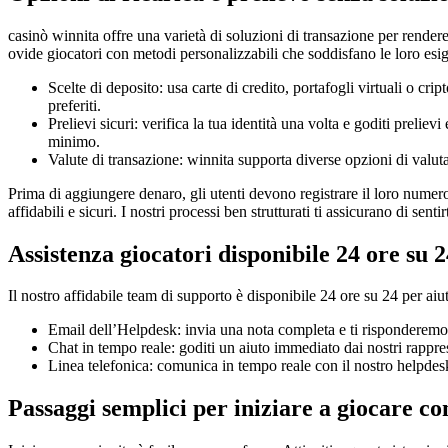
casinò winnita offre una varietà di soluzioni di transazione per rendere i
ovide giocatori con metodi personalizzabili che soddisfano le loro esig
Scelte di deposito: usa carte di credito, portafogli virtuali o cri
preferiti.
Prelievi sicuri: verifica la tua identità una volta e goditi preli
minimo.
Valute di transazione: winnita supporta diverse opzioni di valut
Prima di aggiungere denaro, gli utenti devono registrare il loro numero
affidabili e sicuri. I nostri processi ben strutturati ti assicurano di sent
Assistenza giocatori disponibile 24 ore su 2
Il nostro affidabile team di supporto è disponibile 24 ore su 24 per aiu
Email dell’Helpdesk: invia una nota completa e ti risponderemo 
Chat in tempo reale: goditi un aiuto immediato dai nostri rappres
Linea telefonica: comunica in tempo reale con il nostro helpdes
Passaggi semplici per iniziare a giocare co