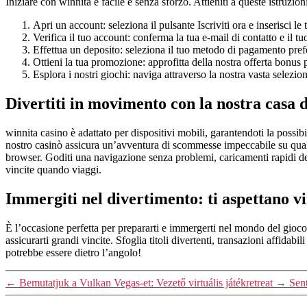
Iniziare con winnita è facile e senza sforzo. Attieniti a queste istruzion
Apri un account: seleziona il pulsante Iscriviti ora e inserisci le
Verifica il tuo account: conferma la tua e-mail di contatto e il t
Effettua un deposito: seleziona il tuo metodo di pagamento pref
Ottieni la tua promozione: approfitta della nostra offerta bonus p
Esplora i nostri giochi: naviga attraverso la nostra vasta selezion
Divertiti in movimento con la nostra casa d
winnita casino è adattato per dispositivi mobili, garantendoti la possi
nostro casinò assicura un’avventura di scommesse impeccabile su quals
browser. Goditi una navigazione senza problemi, caricamenti rapidi de
vincite quando viaggi.
Immergiti nel divertimento: ti aspettano vi
È l’occasione perfetta per prepararti e immergerti nel mondo del gioco
assicurarti grandi vincite. Sfoglia titoli divertenti, transazioni affidabi
potrebbe essere dietro l’angolo!
←
Bemutatjuk a Vulkan Vegas-et: Vezető virtuális játékretreat
→
Sent