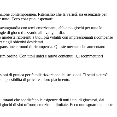
tazione contemporanea. Riteniamo che la varietà sia essenziale per
 tutto. Ecco cosa puoi aspettarti:
ll’avanguardia con temi emozionanti, abbiamo giochi per tutte le
logie di gioco d’azzardo all’avanguardia.
te modeste ricorrenti a titoli più volatili con impressionanti ricompense
 e agli obiettivi desiderati.
in espansione e round di ricompensa. Queste meccaniche aumentano
rim’ordine. Con titoli unici e nuovi contenuti, gli scommettitori
oni di pratica per familiarizzare con le istruzioni. Ti senti sicuro?
 la possibilità di provare a loro piacimento.
rotanti che soddisfano le esigenze di tutti i tipi di giocatori, dai
ri giochi di slot offrono emozioni illimitate. Ecco uno sguardo ai nostri