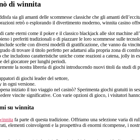
inò di winnita
oddisfa sia gli amanti delle scommesse classiche che gli amanti dell’ecci
brazioni retrò o esplorando il divertimento moderno, winnita casino offre
di carte eterni come il poker e il classico blackjack alle slot machine a
ieno i preferiti tradizionali o di piazzare le loro scommesse sulle tecno
hi include scelte con diversi modelli di gratificazione, che vanno da vinci
do di trovare il titolo perfetto per adattarsi alla propria zona di comfort
oco che includono caratteristiche uniche come reazioni a catena, jolly 
del giocatore per lunghi periodi.
ente la nostra libreria di giochi introducendo nuovi titoli da studi di p
uppatori di giochi leader del settore,
y in ogni versione.
na iniziato il tuo viaggio nel casinò? Sperimenta giochi gratuiti in sessi
edere vincite significative. Con varie opzioni di gioco, i visitatori hanno
rmi su winnita
winnita
fa parte di questa tradizione. Offriamo una selezione varia di rulli 
orati, elementi coinvolgenti e la prospettiva di enormi ricompense, i nost