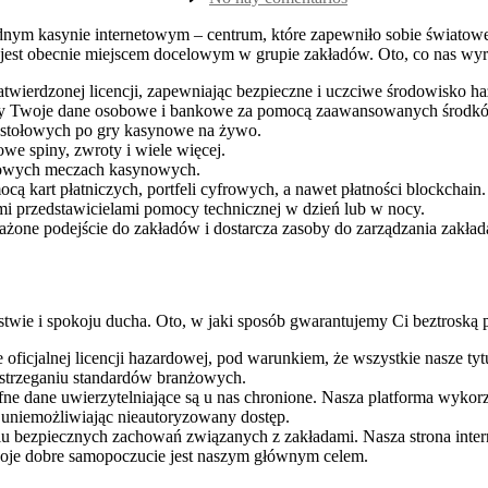
la
Prezentujemy
entrada
HitnSpin:
ym kasynie internetowym – centrum, które zapewniło sobie światowe 
Twoje
i jest obecnie miejscem docelowym w grupie zakładów. Oto, co nas wyr
ekskluzywne
internetowe
atwierdzonej licencji, zapewniając bezpieczne i uczciwe środowisko h
odosobnienie
imy Twoje dane osobowe i bankowe za pomocą zaawansowanych środk
w
er stołowych po gry kasynowe na żywo.
grach
e spiny, zwroty i wiele więcej.
ynowych meczach kasynowych.
cą kart płatniczych, portfeli cyfrowych, a nawet płatności blockchain.
mi przedstawicielami pomocy technicznej w dzień lub w nocy.
żone podejście do zakładów i dostarcza zasoby do zarządzania zakład
ie i spokoju ducha. Oto, w jaki sposób gwarantujemy Ci beztroską p
ficjalnej licencji hazardowej, pod warunkiem, że wszystkie nasze tytu
estrzeganiu standardów branżowych.
fne dane uwierzytelniające są u nas chronione. Nasza platforma wyko
 uniemożliwiając nieautoryzowany dostęp.
bezpiecznych zachowań związanych z zakładami. Nasza strona interne
Twoje dobre samopoczucie jest naszym głównym celem.