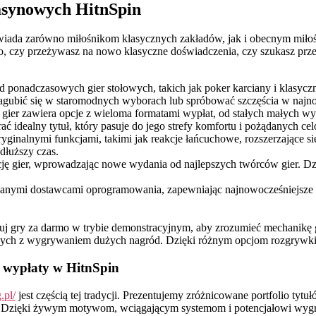
kasynowych HitnSpin
wiada zarówno miłośnikom klasycznych zakładów, jak i obecnym miłoś
, czy przeżywasz na nowo klasyczne doświadczenia, czy szukasz prze
 ponadczasowych gier stołowych, takich jak poker karciany i klasycz
agubić się w staromodnych wyborach lub spróbować szczęścia w najn
a gier zawiera opcje z wieloma formatami wypłat, od stałych małych w
ać idealny tytuł, który pasuje do jego strefy komfortu i pożądanych ce
ginalnymi funkcjami, takimi jak reakcje łańcuchowe, rozszerzające 
dłuższy czas.
cję gier, wprowadzając nowe wydania od najlepszych twórców gier. D
anymi dostawcami oprogramowania, zapewniając najnowocześniejsze a
óbuj gry za darmo w trybie demonstracyjnym, aby zrozumieć mechanikę 
zanych z wygrywaniem dużych nagród. Dzięki różnym opcjom rozgrywk
e wypłaty w HitnSpin
.pl/
jest częścią tej tradycji. Prezentujemy zróżnicowane portfolio t
 Dzięki żywym motywom, wciągającym systemom i potencjałowi wygran