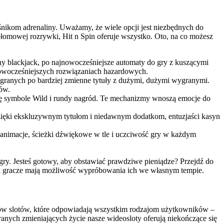
nikom adrenaliny. Uważamy, że wiele opcji jest niezbędnych do
łomowej rozrywki, Hit n Spin oferuje wszystko. Oto, na co możesz
ny blackjack, po najnowocześniejsze automaty do gry z kuszącymi
owocześniejszych rozwiązaniach hazardowych.
ygranych po bardziej zmienne tytuły z dużymi, dużymi wygranymi.
lów.
się symbole Wild i rundy nagród. Te mechanizmy wnoszą emocje do
zięki ekskluzywnym tytułom i niedawnym dodatkom, entuzjaści kasyn
nimacje, ścieżki dźwiękowe w tle i uczciwość gry w każdym
gry. Jesteś gotowy, aby obstawiać prawdziwe pieniądze? Przejdź do
i gracze mają możliwość wypróbowania ich we własnym tempie.
ytułów slotów, które odpowiadają wszystkim rodzajom użytkowników –
ych zmieniających życie nasze wideosloty oferują niekończące się