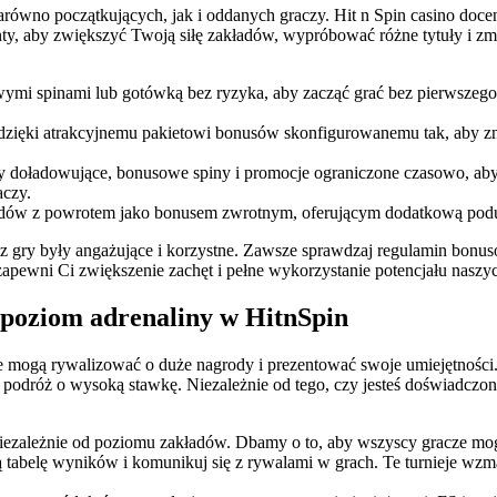
arówno początkujących, jak i oddanych graczy. Hit n Spin casino doce
nty, aby zwiększyć Twoją siłę zakładów, wypróbować różne tytuły i 
wymi spinami lub gotówką bez ryzyka, aby zacząć grać bez pierwszego
zięki atrakcyjnemu pakietowi bonusów skonfigurowanemu tak, aby zma
y doładowujące, bonusowe spiny i promocje ograniczone czasowo, ab
aczy.
kładów z powrotem jako bonusem zwrotnym, oferującym dodatkową podu
 z gry były angażujące i korzystne. Zawsze sprawdzaj regulamin bonu
zapewni Ci zwiększenie zachęt i pełne wykorzystanie potencjału naszyc
poziom adrenaliny w HitnSpin
cze mogą rywalizować o duże nagrody i prezentować swoje umiejętnośc
podróż o wysoką stawkę. Niezależnie od tego, czy jesteś doświadczon
 niezależnie od poziomu zakładów. Dbamy o to, aby wszyscy gracze mo
tabelę wyników i komunikuj się z rywalami w grach. Te turnieje wzm