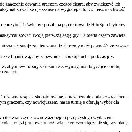
nia znaczenie dawania graczom czegoś ekstra, aby zwiększyć ich
zmaksymalizować swoje szanse na wygraną. Oto, co masz możliwość
 depozytu. To świetny sposób na przetestowanie HitnSpin i tytułów
ksymalizować Twoją pierwszą sesję gry. Ta oferta często zawiera
y utrzymać swoje zainteresowanie. Chcemy mieć pewność, że zawsze
szkę finansową, aby zapewnić Ci spokój ducha podczas gry.
sów, aby upewnić się, że rozumiesz wymagania dotyczące obrotu,
h zachęt.
i. Te zawody są tak skonstruowane, aby zapewnić dodatkowy element
ym graczem, czy nowicjuszem, nasze turnieje oferują wybór dla
gli doświadczyć zrównoważonego i przejrzystego wydarzenia.
acniają więzi grupowe, umożliwiając graczom łączenie się, wymianę