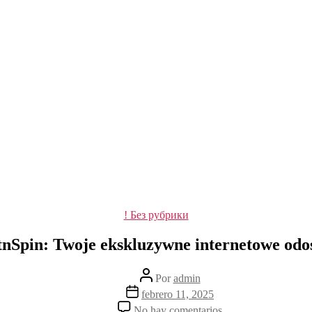
Categorías
! Без рубрики
nSpin: Twoje ekskluzywne internetowe odo
Autor
Por
admin
de
Fecha
febrero 11, 2025
la
de
en
No hay comentarios
entrada