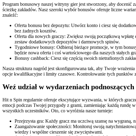
Program bonusowy naszej witryny gier jest stworzony, aby docenić z
ścieżkę zakładów. Nasz szeroki wybór bonusów oferuje liczne waria
znaleźć:
Oferta bonusu bez depozytu: Utwórz konto i ciesz się dodatko
bez żadnych kosztów.
Oferta dla nowych graczy: Zwiększ swoją początkową wpłatę d
zestaw dodatkowych depozytów i darmowych spinów.
Tygodniowe bonusy: Odbieraj bieżące promocje, w tym bonus
będzie nowa oferta i coś wartościowego dla naszych stałych gr
Bonusy cashback: Ciesz się częścią swoich nietrafionych za
Nasza struktura nagród jest skonfigurowana tak, aby Twoje wrażenia
opcje kwalifikacyjne i limity czasowe. Kontrolowanie tych punktów 
Weź udział w wydarzeniach podnoszących 
Hit n Spin regularnie oferuje ekscytujące wyzwania, w których gra
emocji podczas Twojej przygody z grami, zamieniając każdą rundę w 
wszystkich uczestników. Oto, co wyróżnia nasze turnieje:
Przejrzysta gra: Każdy gracz ma uczciwą szansę na wygraną,
Zaangażowanie społeczności: Monitoruj swoją natychmiastową 
wiedzy i wspólne cieszenie się zwycięstwami.