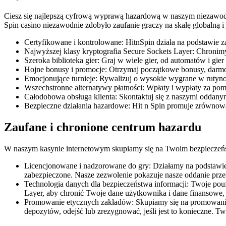
Ciesz się najlepszą cyfrową wyprawą hazardową w naszym niezawodn
Spin casino niezawodnie zdobyło zaufanie graczy na skalę globalną 
Certyfikowane i kontrolowane: HitnSpin działa na podstawie z
Najwyższej klasy kryptografia Secure Sockets Layer: Chron
Szeroka biblioteka gier: Graj w wiele gier, od automatów i gi
Hojne bonusy i promocje: Otrzymaj początkowe bonusy, darmow
Emocjonujące turnieje: Rywalizuj o wysokie wygrane w rut
Wszechstronne alternatywy płatności: Wpłaty i wypłaty za pomo
Całodobowa obsługa klienta: Skontaktuj się z naszymi oddany
Bezpieczne działania hazardowe: Hit n Spin promuje zrównowa
Zaufane i chronione centrum hazardu
W naszym kasynie internetowym skupiamy się na Twoim bezpieczeństw
Licencjonowane i nadzorowane do gry: Działamy na podstawie o
zabezpieczone. Nasze zezwolenie pokazuje nasze oddanie prz
Technologia danych dla bezpieczeństwa informacji: Twoje pou
Layer, aby chronić Twoje dane użytkownika i dane finansowe,
Promowanie etycznych zakładów: Skupiamy się na promowaniu 
depozytów, odejść lub zrezygnować, jeśli jest to konieczne. 