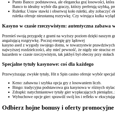
Punto Banco: podstawowa, ale elegancka gra| losowości, która 
Banco to idealny wybór dla graczy, którzy preferują szybką, p
Ruletka: Ustaw stawki i obserwuj koło ruletki, aby zobaczyć 
ruletka oferuje nieustanną rozrywkę. Czy wirująca kulka wyląd
Kasyno w czasie rzeczywistym: autentyczna zabawa w
Przenieś swoją przygodę z grami na wyższy poziom dzięki naszym g
angażującą rozgrywkę. Poczuj energię gry lądowej
kasyno ased z wygody swojego domu, w towarzystwie prawdziwych dźw
najwyższej rozdzielczości, aby mieć pewność, że nigdy nie stracisz
hazardem w czasie rzeczywistym, tak jakbyś był obecny przy stołach 
Specjalne tytuły kasynowe: coś dla każdego
Przewyższając zwykłe tytuły, Hit n Spin casino oferuje wybór specja
Keno: zabawna i szybka opcja gry z losowaniem liczb.
Bingo: tradycyjna podstawowa gra kasynowa w różnych stylac
Zdrapki: natychmiastowe tytuły gier wypłacających pieniądze,
Wybuchowe opcje gier: sprawdź swój los i refleks w ekscytując
Odbierz hojne bonusy i oferty promocyjne