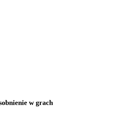
sobnienie w grach