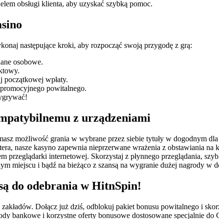
elem obsługi klienta, aby uzyskać szybką pomoc.
asino
konaj następujące kroki, aby rozpocząć swoją przygodę z grą:
 dane osobowe.
ktowy.
j początkowej wpłaty.
u promocyjnego powitalnego.
wygrywać!
ompatybilnemu z urządzeniami
masz możliwość grania w wybrane przez siebie tytuły w dogodnym dla s
ra, nasze kasyno zapewnia nieprzerwane wrażenia z obstawiania na k
em przeglądarki internetowej. Skorzystaj z płynnego przeglądania, sz
 miejscu i bądź na bieżąco z szansą na wygranie dużej nagrody w do
ą do odebrania w HitnSpin!
h zakładów. Dołącz już dziś, odblokuj pakiet bonusu powitalnego i sko
y bankowe i korzystne oferty bonusowe dostosowane specjalnie do Cie