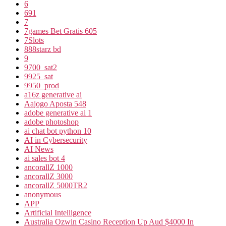
6
691
7
7games Bet Gratis 605
7Slots
888starz bd
9
9700_sat2
9925_sat
9950_prod
a16z generative ai
Aajogo Aposta 548
adobe generative ai 1
adobe photoshop
ai chat bot python 10
AI in Cybersecurity
AI News
ai sales bot 4
ancorallZ 1000
ancorallZ 3000
ancorallZ 5000TR2
anonymous
APP
Artificial Intelligence
Australia Ozwin Casino Reception Up Aud $4000 In