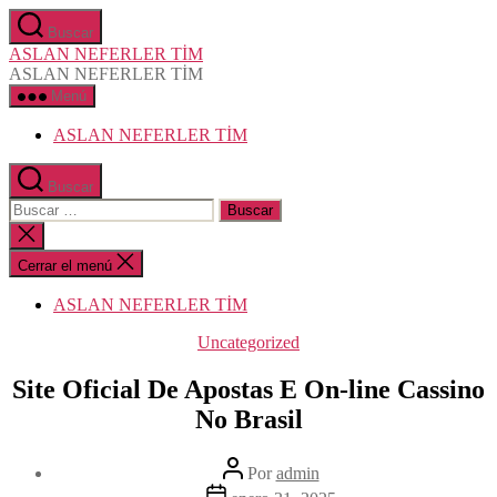
Saltar
Buscar
al
ASLAN NEFERLER TİM
contenido
ASLAN NEFERLER TİM
Menú
ASLAN NEFERLER TİM
Buscar
Buscar:
Cerrar
la
búsqueda
Cerrar el menú
ASLAN NEFERLER TİM
Categorías
Uncategorized
Site Oficial De Apostas E On-line Cassino
No Brasil
Autor
Por
admin
de
Fecha