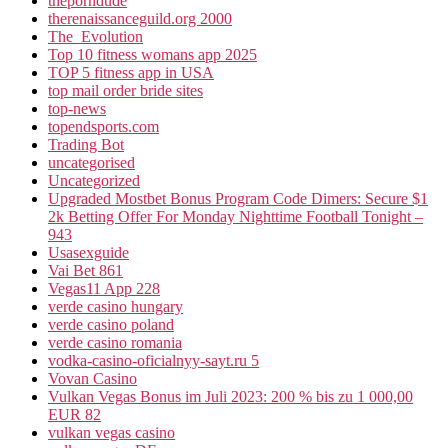
theporndude
therenaissanceguild.org 2000
The_Evolution
Top 10 fitness womans app 2025
TOP 5 fitness app in USA
top mail order bride sites
top-news
topendsports.com
Trading Bot
uncategorised
Uncategorized
Upgraded Mostbet Bonus Program Code Dimers: Secure $1
2k Betting Offer For Monday Nighttime Football Tonight –
943
Usasexguide
Vai Bet 861
Vegas11 App 228
verde casino hungary
verde casino poland
verde casino romania
vodka-casino-oficialnyy-sayt.ru 5
Vovan Casino
Vulkan Vegas Bonus im Juli 2023: 200 % bis zu 1 000,00
EUR 82
vulkan vegas casino