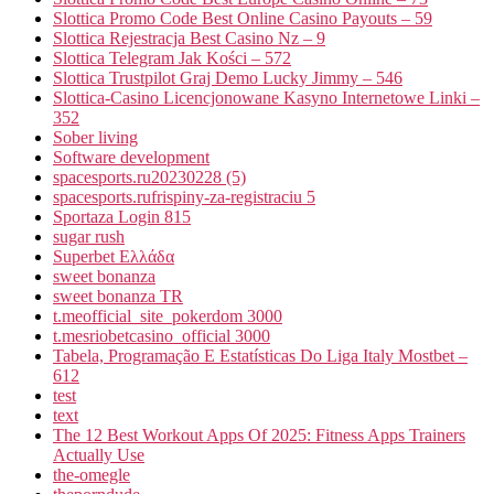
Slottica Promo Code Best Online Casino Payouts – 59
Slottica Rejestracja Best Casino Nz – 9
Slottica Telegram Jak Kości – 572
Slottica Trustpilot Graj Demo Lucky Jimmy – 546
Slottica-Casino Licencjonowane Kasyno Internetowe Linki –
352
Sober living
Software development
spacesports.ru20230228 (5)
spacesports.rufrispiny-za-registraciu 5
Sportaza Login 815
sugar rush
Superbet Ελλάδα
sweet bonanza
sweet bonanza TR
t.meofficial_site_pokerdom 3000
t.mesriobetcasino_official 3000
Tabela, Programação E Estatísticas Do Liga Italy Mostbet –
612
test
text
The 12 Best Workout Apps Of 2025: Fitness Apps Trainers
Actually Use
the-omegle