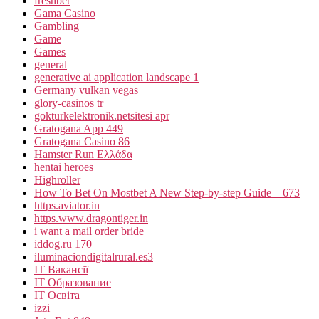
freshbet
Gama Casino
Gambling
Game
Games
general
generative ai application landscape 1
Germany vulkan vegas
glory-casinos tr
gokturkelektronik.netsitesi apr
Gratogana App 449
Gratogana Casino 86
Hamster Run Ελλάδα
hentai heroes
Highroller
How To Bet On Mostbet A New Step-by-step Guide – 673
https.aviator.in
https.www.dragontiger.in
i want a mail order bride
iddog.ru 170
iluminaciondigitalrural.es3
IT Вакансії
IT Образование
IT Освіта
izzi